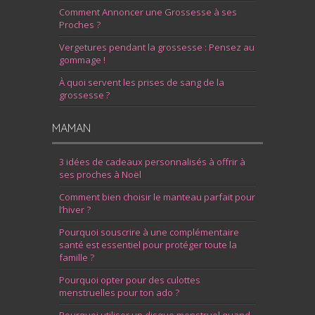
Comment Annoncer une Grossesse à ses
Proches ?
Vergetures pendant la grossesse : Pensez au
gommage !
À quoi servent les prises de sang de la
grossesse ?
MAMAN
3 idées de cadeaux personnalisés à offrir à
ses proches à Noël
Comment bien choisir le manteau parfait pour
l’hiver ?
Pourquoi souscrire à une complémentaire
santé est essentiel pour protéger toute la
famille ?
Pourquoi opter pour des culottes
menstruelles pour ton ado ?
Pourquoi utiliser un disque menstruel quand