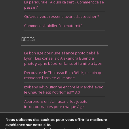
La péridurale : A quoi ça sert ? Comment ça se
passe ?
Qu’avez-vous ressenti avant d’accoucher ?
Comment s’habiller à la maternité
BÉBÉS
Le bon âge pour une séance photo bébé à
Lyon : Les conseils d’Alexandra Buendia
photographe bébé, enfants et famille à Lyon
Découvrez le Thalasso Bain Bébé, ce soin qui
réinvente l’arrivée au monde
Izybaby Révolutionne encore le Marché avec
le Chauffe Petit Pot Nomad™ 3.0
Apprendre en s’amusant : les jouets
incontournables pour chaque âge
7 Idées pour Fêter la Naissance d’un Garçon
Nous utilisons des cookies pour vous offrir la meilleure
expérience sur notre site.