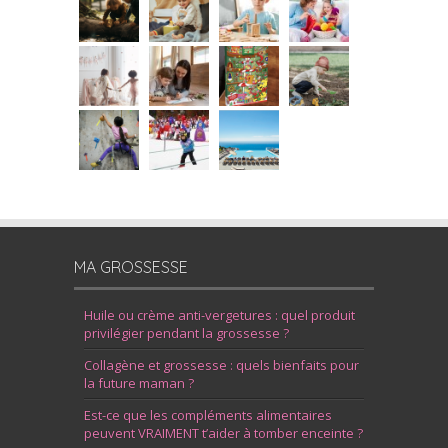
MA GROSSESSE
Huile ou crème anti-vergetures : quel produit
privilégier pendant la grossesse ?
Collagène et grossesse : quels bienfaits pour
la future maman ?
Est-ce que les compléments alimentaires
peuvent VRAIMENT t’aider à tomber enceinte ?