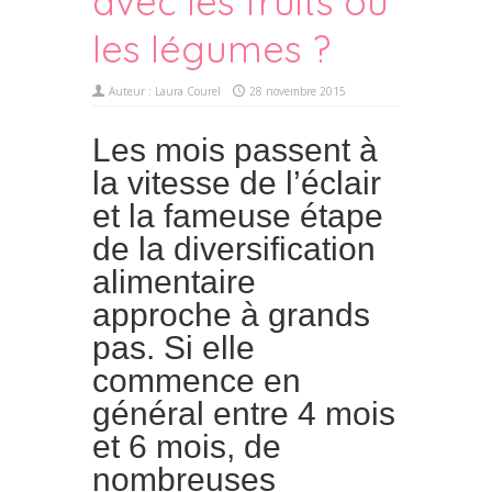
avec les fruits ou
les légumes ?
Auteur :
Laura Courel
28 novembre 2015
Les mois passent à
la vitesse de l’éclair
et la fameuse étape
de la diversification
alimentaire
approche à grands
pas. Si elle
commence en
général entre 4 mois
et 6 mois, de
nombreuses