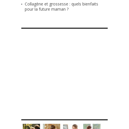
Collagène et grossesse : quels bienfaits
pour la future maman ?
RETROUVE-NOUS SUR FACEBOOK
MES DIY