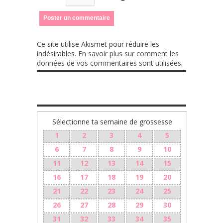
Ce site utilise Akismet pour réduire les
indésirables.
En savoir plus sur comment les
données de vos commentaires sont utilisées
.
Sélectionne ta semaine de grossesse
1
2
3
4
5
6
7
8
9
10
11
12
13
14
15
16
17
18
19
20
21
22
23
24
25
26
27
28
29
30
31
32
33
34
35