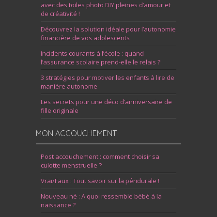
avec des toiles photo DIY pleines d’amour et
de créativité !
Découvrez la solution idéale pour l’autonomie
financière de vos adolescents
Incidents courants à l’école : quand
l’assurance scolaire prend-elle le relais ?
3 stratégies pour motiver les enfants à lire de
manière autonome
Les secrets pour une déco d’anniversaire de
fille originale
MON ACCOUCHEMENT
Post accouchement : comment choisir sa
culotte menstruelle ?
Vrai/Faux : Tout savoir sur la péridurale !
Nouveau né : A quoi ressemble bébé à la
naissance ?