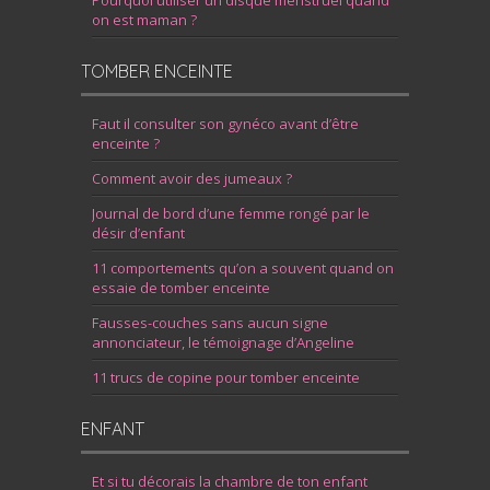
on est maman ?
TOMBER ENCEINTE
Faut il consulter son gynéco avant d’être
enceinte ?
Comment avoir des jumeaux ?
Journal de bord d’une femme rongé par le
désir d’enfant
11 comportements qu’on a souvent quand on
essaie de tomber enceinte
Fausses-couches sans aucun signe
annonciateur, le témoignage d’Angeline
11 trucs de copine pour tomber enceinte
ENFANT
Et si tu décorais la chambre de ton enfant