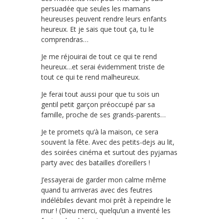
persuadée que seules les mamans
heureuses peuvent rendre leurs enfants
heureux. Et je sais que tout ça, tu le
comprendras…
Je me réjouirai de tout ce qui te rend
heureux…et serai évidemment triste de
tout ce qui te rend malheureux.
Je ferai tout aussi pour que tu sois un
gentil petit garçon préoccupé par sa
famille, proche de ses grands-parents…
Je te promets qu’à la maison, ce sera
souvent la fête. Avec des petits-dejs au lit,
des soirées cinéma et surtout des pyjamas
party avec des batailles d’oreillers !
J’essayerai de garder mon calme même
quand tu arriveras avec des feutres
indélébiles devant moi prêt à repeindre le
mur ! (Dieu merci, quelqu’un a inventé les