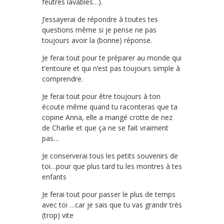
feutres lavables…).
J’essayerai de répondre à toutes tes
questions même si je pense ne pas
toujours avoir la (bonne) réponse.
Je ferai tout pour te préparer au monde qui
t’entoure et qui n’est pas toujours simple à
comprendre.
Je ferai tout pour être toujours à ton
écoute même quand tu raconteras que ta
copine Anna, elle a mangé crotte de nez
de Charlie et que ça ne se fait vraiment
pas…
Je conserverai tous les petits souvenirs de
toi…pour que plus tard tu les montres à tes
enfants
Je ferai tout pour passer le plus de temps
avec toi …car je sais que tu vas grandir très
(trop) vite