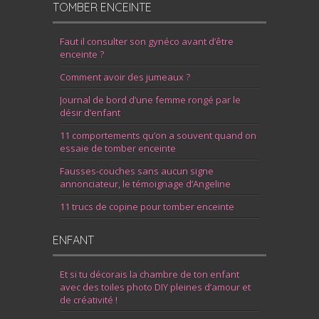
TOMBER ENCEINTE
Faut il consulter son gynéco avant d’être
enceinte ?
Comment avoir des jumeaux ?
Journal de bord d’une femme rongé par le
désir d’enfant
11 comportements qu’on a souvent quand on
essaie de tomber enceinte
Fausses-couches sans aucun signe
annonciateur, le témoignage d’Angeline
11 trucs de copine pour tomber enceinte
ENFANT
Et si tu décorais la chambre de ton enfant
avec des toiles photo DIY pleines d’amour et
de créativité !