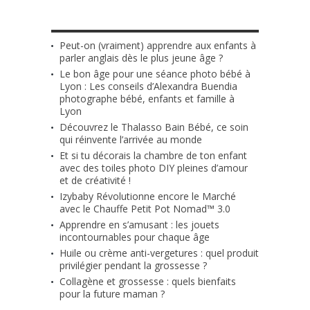
LES + RÉCENTS
Peut-on (vraiment) apprendre aux enfants à
parler anglais dès le plus jeune âge ?
Le bon âge pour une séance photo bébé à
Lyon : Les conseils d’Alexandra Buendia
photographe bébé, enfants et famille à
Lyon
Découvrez le Thalasso Bain Bébé, ce soin
qui réinvente l’arrivée au monde
Et si tu décorais la chambre de ton enfant
avec des toiles photo DIY pleines d’amour
et de créativité !
Izybaby Révolutionne encore le Marché
avec le Chauffe Petit Pot Nomad™ 3.0
Apprendre en s’amusant : les jouets
incontournables pour chaque âge
Huile ou crème anti-vergetures : quel produit
privilégier pendant la grossesse ?
Collagène et grossesse : quels bienfaits
pour la future maman ?