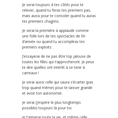
Je serai toujours à tes côtés pour te
relever, quand tu feras tes premiers pas,
mais aussi pour te consoler quand tu auras
tes premiers chagrins.
Je serai la première à applaudir comme
une folle lors de tes spectacles de fin
d’année ou quand tu accompliras tes
premiers exploits.
J’essayerai de ne pas être top jalouse de
toutes les filles qui t’approcheront. Je peux
te dire quelles ont intérêt à se tenir à
carreaux !
Je serai aussi celle qui saura s’écarter (pas
trop quand même) pour te laisser grandir
et avoir ton autonomie.
Je serai (j’espère le plus longtemps
possible) toujours là pour toi.
Je t’aimerai toute la vie, et même celle