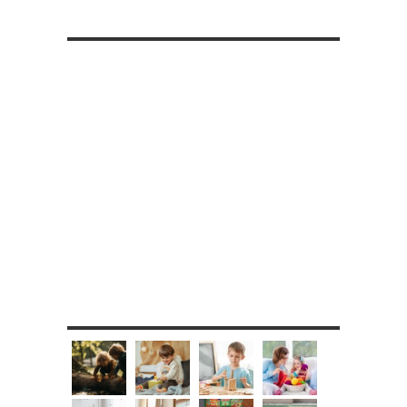
RETROUVE-NOUS SUR FACEBOOK
MES DIY