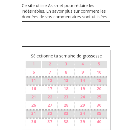
Ce site utilise Akismet pour réduire les
indésirables.
En savoir plus sur comment les
données de vos commentaires sont utilisées
.
TA GROSSESSE SEMAINE PAR SEMAINE
Sélectionne ta semaine de grossesse
1
2
3
4
5
6
7
8
9
10
11
12
13
14
15
16
17
18
19
20
21
22
23
24
25
26
27
28
29
30
31
32
33
34
35
36
37
38
39
40