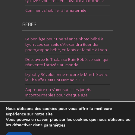
Qu’avez-vous ressenti avant d’accoucher ?
Comment s’habiller à la maternité
BÉBÉS
Le bon âge pour une séance photo bébé à
Lyon : Les conseils d’Alexandra Buendia
photographe bébé, enfants et famille à Lyon
Découvrez le Thalasso Bain Bébé, ce soin qui
réinvente l’arrivée au monde
Izybaby Révolutionne encore le Marché avec
le Chauffe Petit Pot Nomad™ 3.0
Apprendre en s’amusant : les jouets
incontournables pour chaque âge
7 Idées pour Fêter la Naissance d’un Garçon
Nous utilisons des cookies pour vous offrir la meilleure
expérience sur notre site.
Vous pouvez en savoir plus sur les cookies que nous utilisons ou
les désactiver dans
.
paramètres