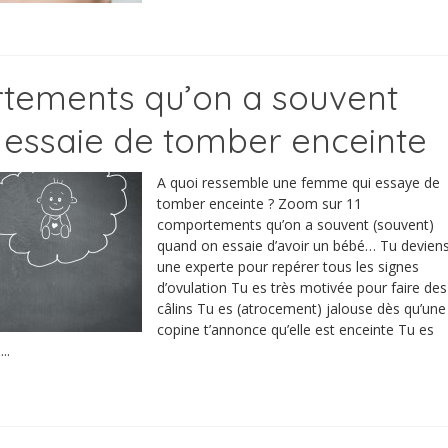
tements qu’on a souvent
essaie de tomber enceinte
A quoi ressemble une femme qui essaye de
tomber enceinte ? Zoom sur 11
comportements qu’on a souvent (souvent)
quand on essaie d’avoir un bébé… Tu devien
une experte pour repérer tous les signes
d’ovulation Tu es très motivée pour faire des
câlins Tu es (atrocement) jalouse dès qu’une
copine t’annonce qu’elle est enceinte Tu es
..