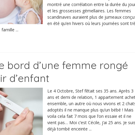
montré une corrélation entre la durée du jou
et les grossesses gémellaires. Les femmes
scandinaves auraient plus de jumeaux conçu
en été qu’en hivers où leurs journées sont tr
famille ...
de bord d’une femme rongé
ir d’enfant
Le 4 Octobre, Stef fêtait ses 35 ans. Après 3
ans et demi de relation, 1 appartement ache
ensemble, un autre où nous vivons et 2 chat
adoptés il ne manque plus qu’un bébé ! Mais
voila cela fait 7 mois que l’on essaie et il ne
vient pas… Moi c’est Cécile, j’ai 25 ans. Je sui
déjà tombé enceinte ...