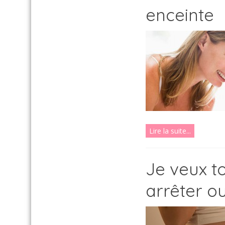
enceinte
Lire la suite...
Je veux to
arrêter ou