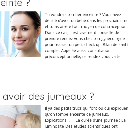
einte ?
Tu voudrais tomber enceinte ? Vous avez
décidé d’avoir un bébé dans les prochains mo
et tu as arrêté tout moyen de contraception 
Dans ce cas, il est vivement conseillé de
prendre rendez vous chez ton gynécologue
pour réaliser un petit check up. Bilan de sant
complet Appelée aussi consultation
préconceptionnelle, ce rendez vous va te
avoir des jumeaux ?
Il ya des petits trucs qui font ou qui expliquen
qu’on tombe enceinte de jumeaux.
Explications… La durée d’une journée : La
luminosité Des études scientifiques ont