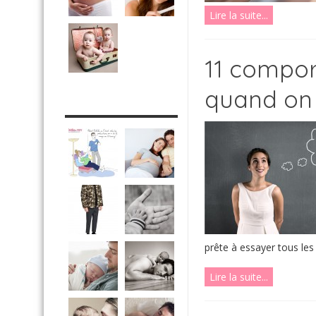
Lire la suite...
11 compor
quand on 
DRÔLE DE DAD
prête à essayer tous les .
Lire la suite...