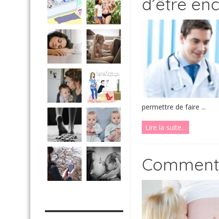
d’être enc
permettre de faire ...
Lire la suite...
Comment 
MES OUTILS PRATIQUES