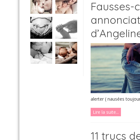
Fausses-c
annonciat
d’Angelin
alerter ( nausées toujour
Lire la suite...
11 trucs 