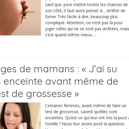
sauf que, pour mettre toutes les chances de
son côté, il faut aussi penser à… Arrêter de
fumer Très facile à dire, beaucoup plus
compliqué. Attention, on n’est pas là pour
juger celles qui ne se sont pas arrêtées, mai
c’est quand même mieux ...
es de mamans : « J’ai su
is enceinte avant même de
est de grossesse »
Certaines femmes, avant même de faire un
test de grossesse, savent qu’elles sont
enceintes. Qu’est-ce qui leur ont mis la puce 
l’oreille ? Nous leur avons posé la question.