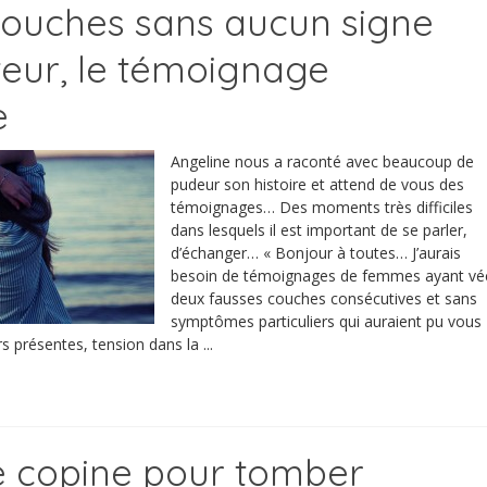
ouches sans aucun signe
eur, le témoignage
e
Angeline nous a raconté avec beaucoup de
pudeur son histoire et attend de vous des
témoignages… Des moments très difficiles
dans lesquels il est important de se parler,
d’échanger… « Bonjour à toutes… J’aurais
besoin de témoignages de femmes ayant vé
deux fausses couches consécutives et sans
symptômes particuliers qui auraient pu vous
s présentes, tension dans la ...
de copine pour tomber