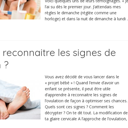
Voici quelques uns de leurs témoignages. « J
l’ai su dès le premier jour. J’attendais mes
règles le dimanche (réglée comme une
horloge) et dans la nuit de dimanche à lundi ..
econnaitre les signes de
n ?
Vous avez décidé de vous lancer dans le
« projet bébé » ! Quand l’envie d’avoir un
enfant se présente, il peut être utile
d’apprendre à reconnaitre les signes de
l’ovulation de façon à optimiser ses chances.
Quels sont ces signes ? Comment les
décrypter ? On te dit tout. La modification de
ta glaire cervicale A l’approche de l’ovulation,