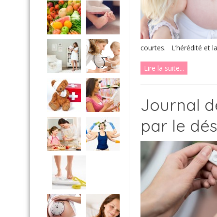
courtes. L’hérédité et la 
Lire la suite...
Journal 
par le dés