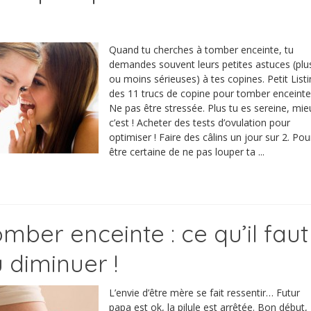
Quand tu cherches à tomber enceinte, tu
demandes souvent leurs petites astuces (plu
ou moins sérieuses) à tes copines. Petit List
des 11 trucs de copine pour tomber enceinte
Ne pas être stressée. Plus tu es sereine, mie
c’est ! Acheter des tests d’ovulation pour
optimiser ! Faire des câlins un jour sur 2. Pou
être certaine de ne pas louper ta ...
mber enceinte : ce qu’il faut
 diminuer !
L’envie d’être mère se fait ressentir… Futur
papa est ok, la pilule est arrêtée. Bon début,