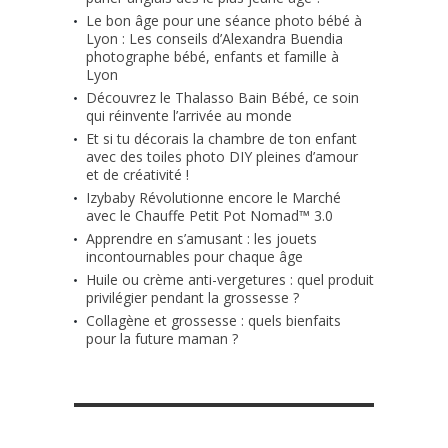
Le bon âge pour une séance photo bébé à
Lyon : Les conseils d’Alexandra Buendia
photographe bébé, enfants et famille à
Lyon
Découvrez le Thalasso Bain Bébé, ce soin
qui réinvente l’arrivée au monde
Et si tu décorais la chambre de ton enfant
avec des toiles photo DIY pleines d’amour
et de créativité !
Izybaby Révolutionne encore le Marché
avec le Chauffe Petit Pot Nomad™ 3.0
Apprendre en s’amusant : les jouets
incontournables pour chaque âge
Huile ou crème anti-vergetures : quel produit
privilégier pendant la grossesse ?
Collagène et grossesse : quels bienfaits
pour la future maman ?
RETROUVE-NOUS SUR FACEBOOK