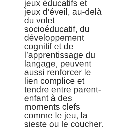
jeux éducatifs et
jeux d’éveil, au-delà
du volet
socioéducatif, du
développement
cognitif et de
l’apprentissage du
langage, peuvent
aussi renforcer le
lien complice et
tendre entre parent-
enfant à des
moments clefs
comme le jeu, la
sieste ou le coucher.