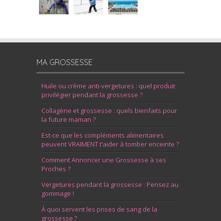
MA GROSSESSE
Huile ou crème anti-vergetures : quel produit
privilégier pendant la grossesse ?
Collagène et grossesse : quels bienfaits pour
la future maman ?
Est-ce que les compléments alimentaires
peuvent VRAIMENT t’aider à tomber enceinte ?
Comment Annoncer une Grossesse à ses
Proches ?
Vergetures pendant la grossesse : Pensez au
gommage !
À quoi servent les prises de sang de la
grossesse ?