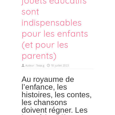
jouets éducatifs
sont
indispensables
pour les enfants
(et pour les
parents)
Auteur :
Tessa.g
18 juillet 2023
Au royaume de
l’enfance, les
histoires, les contes,
les chansons
doivent régner. Les