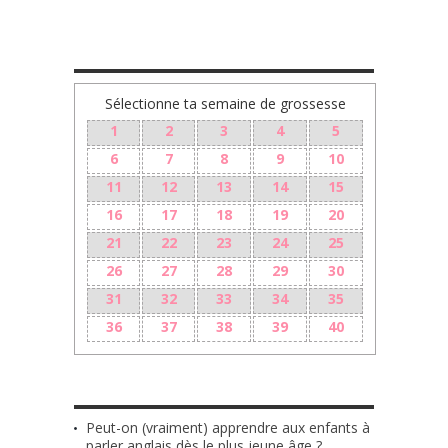
TA GROSSESSE SEMAINE PAR SEMAINE
Sélectionne ta semaine de grossesse
1
2
3
4
5
6
7
8
9
10
11
12
13
14
15
16
17
18
19
20
21
22
23
24
25
26
27
28
29
30
31
32
33
34
35
36
37
38
39
40
LES + RÉCENTS
Peut-on (vraiment) apprendre aux enfants à
parler anglais dès le plus jeune âge ?