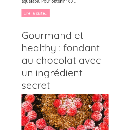
aquafaba. Pour obtenir 160 ...
Lire la suite...
Gourmand et
healthy : fondant
au chocolat avec
un ingrédient
secret