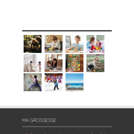
MES DIY
MA GROSSESSE