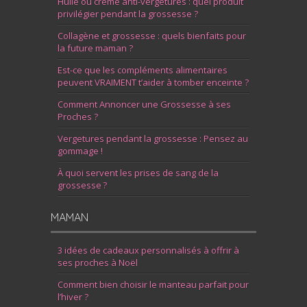
Huile ou crème anti-vergetures : quel produit
privilégier pendant la grossesse ?
Collagène et grossesse : quels bienfaits pour
la future maman ?
Est-ce que les compléments alimentaires
peuvent VRAIMENT t’aider à tomber enceinte ?
Comment Annoncer une Grossesse à ses
Proches ?
Vergetures pendant la grossesse : Pensez au
gommage !
À quoi servent les prises de sang de la
grossesse ?
MAMAN
3 idées de cadeaux personnalisés à offrir à
ses proches à Noël
Comment bien choisir le manteau parfait pour
l’hiver ?