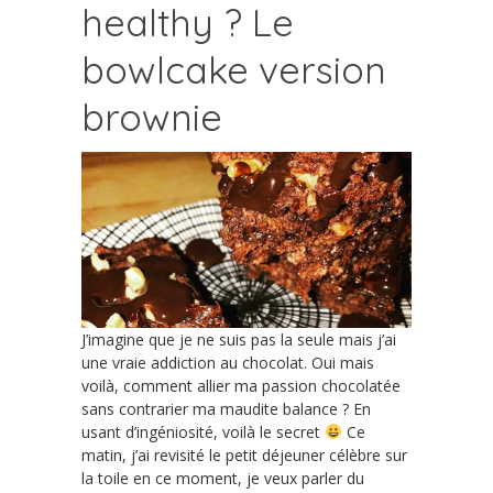
healthy ? Le
bowlcake version
brownie
J’imagine que je ne suis pas la seule mais j’ai
une vraie addiction au chocolat. Oui mais
voilà, comment allier ma passion chocolatée
sans contrarier ma maudite balance ? En
usant d’ingéniosité, voilà le secret
Ce
matin, j’ai revisité le petit déjeuner célèbre sur
la toile en ce moment, je veux parler du