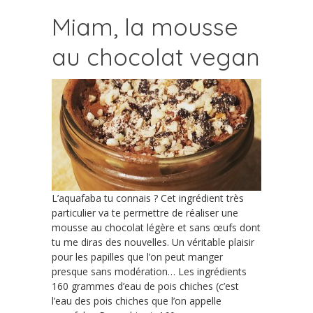
Miam, la mousse
au chocolat vegan
L’aquafaba tu connais ? Cet ingrédient très
particulier va te permettre de réaliser une
mousse au chocolat légère et sans œufs dont
tu me diras des nouvelles. Un véritable plaisir
pour les papilles que l’on peut manger
presque sans modération… Les ingrédients
160 grammes d’eau de pois chiches (c’est
l’eau des pois chiches que l’on appelle