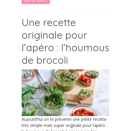
Lire la suite...
Une recette
originale pour
l’apéro : l’houmous
de brocoli
Aujourd’hui on te présente une petite recette
très simple mais super originale pour l’apéro :