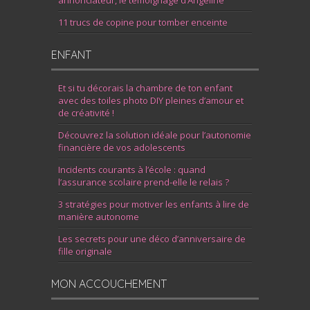
annonciateur, le témoignage d’Angeline
11 trucs de copine pour tomber enceinte
ENFANT
Et si tu décorais la chambre de ton enfant
avec des toiles photo DIY pleines d’amour et
de créativité !
Découvrez la solution idéale pour l’autonomie
financière de vos adolescents
Incidents courants à l’école : quand
l’assurance scolaire prend-elle le relais ?
3 stratégies pour motiver les enfants à lire de
manière autonome
Les secrets pour une déco d’anniversaire de
fille originale
MON ACCOUCHEMENT