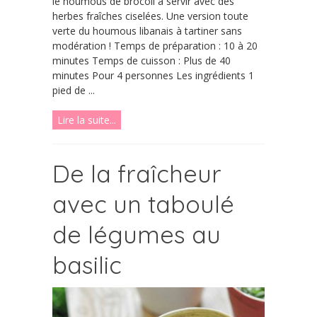
le houmous de brocoli à servir avec des
herbes fraîches ciselées. Une version toute
verte du houmous libanais à tartiner sans
modération ! Temps de préparation : 10 à 20
minutes Temps de cuisson : Plus de 40
minutes Pour 4 personnes Les ingrédients 1
pied de ...
Lire la suite...
De la fraîcheur
avec un taboulé
de légumes au
basilic