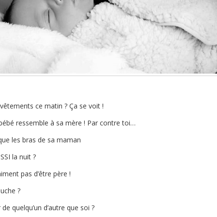
s vêtements ce matin ? Ça se voit !
 bébé ressemble à sa mère ! Par contre toi…
 que les bras de sa maman
SSI la nuit ?
aiment pas d’être père !
ouche ?
 de quelqu’un d’autre que soi ?