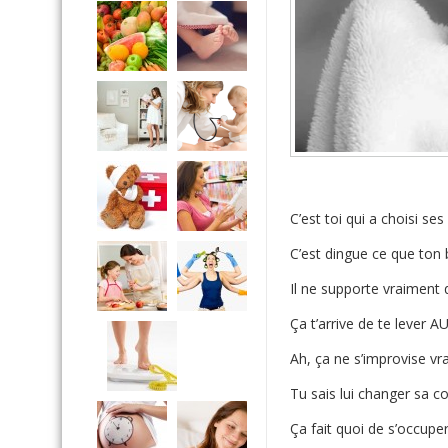
C’est toi qui a choisi se
C’est dingue ce que ton
Il ne supporte vraiment
Ça t’arrive de te lever AU
Ah, ça ne s’improvise vr
Tu sais lui changer sa c
Ça fait quoi de s’occuper