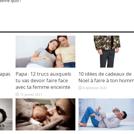
rne quoi !
papas
Papa : 12 trucs auxquels
10 idées de cadeaux de
tu vas devoir faire face
Noël à faire à ton hom
avec ta femme enceinte
8 décembre 2020
15 janvier 2021