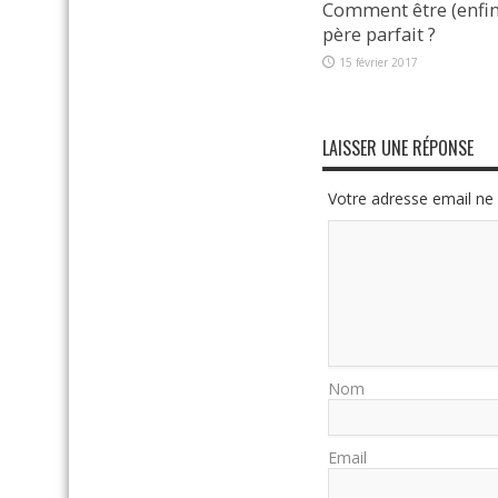
Comment être (enfin
père parfait ?
15 février 2017
LAISSER UNE RÉPONSE
Votre adresse email ne 
Nom
Email