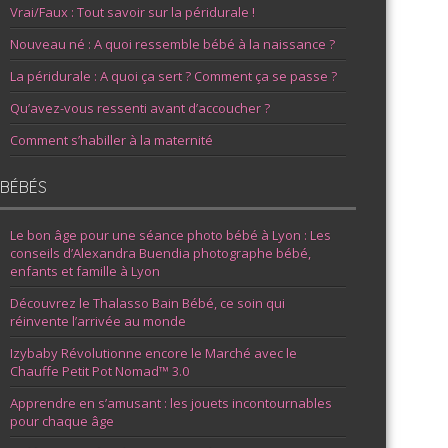
Vrai/Faux : Tout savoir sur la péridurale !
Nouveau né : A quoi ressemble bébé à la naissance ?
La péridurale : A quoi ça sert ? Comment ça se passe ?
Qu’avez-vous ressenti avant d’accoucher ?
Comment s’habiller à la maternité
BÉBÉS
Le bon âge pour une séance photo bébé à Lyon : Les
conseils d’Alexandra Buendia photographe bébé,
enfants et famille à Lyon
Découvrez le Thalasso Bain Bébé, ce soin qui
réinvente l’arrivée au monde
Izybaby Révolutionne encore le Marché avec le
Chauffe Petit Pot Nomad™ 3.0
Apprendre en s’amusant : les jouets incontournables
pour chaque âge