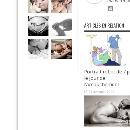
maman mode
ARTICLES EN RELATION
Portrait robot de 7 
le jour de
l’accouchement
23 novembre 2022