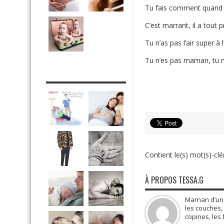
Tu fais comment quand t
C’est marrant, il a tout p
Tu n’as pas l’air super à 
Tu n’es pas maman, tu 
DRÔLE DE DAD
Contient le(s) mot(s)-clé(
À PROPOS TESSA.G
Maman d’une 
les couches, 
copines, les 