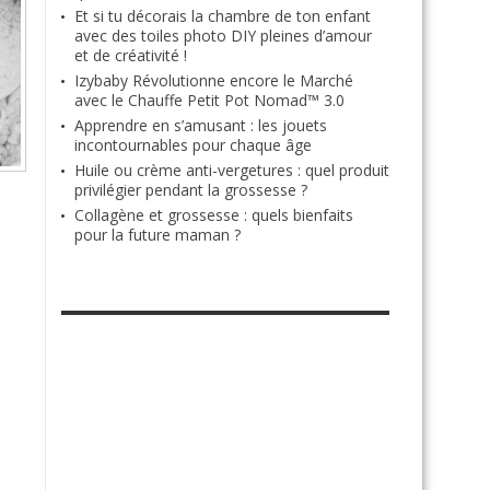
Et si tu décorais la chambre de ton enfant
avec des toiles photo DIY pleines d’amour
et de créativité !
Izybaby Révolutionne encore le Marché
avec le Chauffe Petit Pot Nomad™ 3.0
Apprendre en s’amusant : les jouets
incontournables pour chaque âge
Huile ou crème anti-vergetures : quel produit
privilégier pendant la grossesse ?
Collagène et grossesse : quels bienfaits
pour la future maman ?
RETROUVE-NOUS SUR FACEBOOK