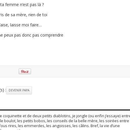
a femme n’est pas là ?
ris de sa mère, rien de toi
l’aise, laisse moi faire…
ne peux pas donc pas comprendre
s) :
DEVENIR PAPA
coquinette et de deux petits diablotins, je jongle (ou enfin j’essaye) entr
le boulot, les petits bobos, les conseils de la belle mère, les soirées entre
fous rires, les emmerdes, les angoisses, les câlins. Bref, la vie d’une