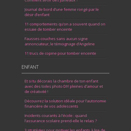
Comment avoir des jumeaux ?
Journal de bord d’une femme rongé par le
désir d’enfant
11 comportements qu’on a souvent quand on
essaie de tomber enceinte
Fausses-couches sans aucun signe
annonciateur, le témoignage d’Angeline
11 trucs de copine pour tomber enceinte
ENFANT
Et si tu décorais la chambre de ton enfant
avec des toiles photo DIY pleines d’amour et
de créativité !
Découvrez la solution idéale pour l’autonomie
financière de vos adolescents
Incidents courants à l’école : quand
l’assurance scolaire prend-elle le relais ?
3 stratégies pour motiver les enfants à lire de