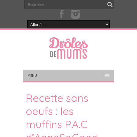
MENU
Recette sans
oeufs : les
muffins P.A.C