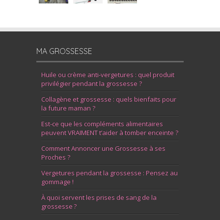
MA GROSSESSE
Huile ou crème anti-vergetures : quel produit
privilégier pendant la grossesse ?
Collagène et grossesse : quels bienfaits pour
la future maman ?
Est-ce que les compléments alimentaires
peuvent VRAIMENT t’aider à tomber enceinte ?
Comment Annoncer une Grossesse à ses
Proches ?
Vergetures pendant la grossesse : Pensez au
gommage !
À quoi servent les prises de sang de la
grossesse ?