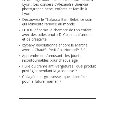
Lyon : Les conseils d’Alexandra Buendia
photographe bébé, enfants et famille à
Lyon
Découvrez le Thalasso Bain Bébé, ce soin
qui réinvente l’arrivée au monde
Et si tu décorais la chambre de ton enfant
avec des toiles photo DIY pleines d’amour
et de créativité !
Izybaby Révolutionne encore le Marché
avec le Chauffe Petit Pot Nomad™ 3.0
Apprendre en s’amusant : les jouets
incontournables pour chaque âge
Huile ou crème anti-vergetures : quel produit
privilégier pendant la grossesse ?
Collagène et grossesse : quels bienfaits
pour la future maman ?
RETROUVE-NOUS SUR FACEBOOK