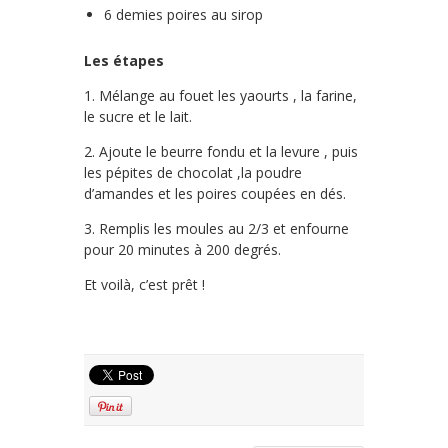
6 demies poires au sirop
Les étapes
1. Mélange au fouet les yaourts , la farine,
le sucre et le lait.
2. Ajoute le beurre fondu et la levure , puis
les pépites de chocolat ,la poudre
d’amandes et les poires coupées en dés.
3. Remplis les moules au 2/3 et enfourne
pour 20 minutes à 200 degrés.
Et voilà, c’est prêt !