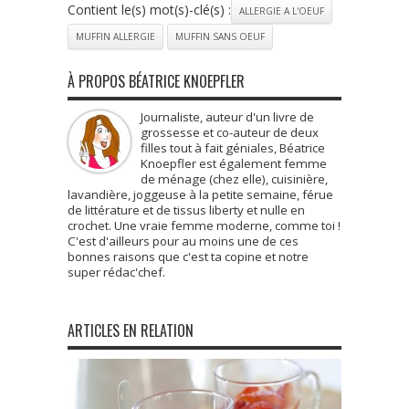
Contient le(s) mot(s)-clé(s) :
ALLERGIE A L'OEUF
MUFFIN ALLERGIE
MUFFIN SANS OEUF
À PROPOS BÉATRICE KNOEPFLER
Journaliste, auteur d'un livre de
grossesse et co-auteur de deux
filles tout à fait géniales, Béatrice
Knoepfler est également femme
de ménage (chez elle), cuisinière,
lavandière, joggeuse à la petite semaine, férue
de littérature et de tissus liberty et nulle en
crochet. Une vraie femme moderne, comme toi !
C'est d'ailleurs pour au moins une de ces
bonnes raisons que c'est ta copine et notre
super rédac'chef.
ARTICLES EN RELATION