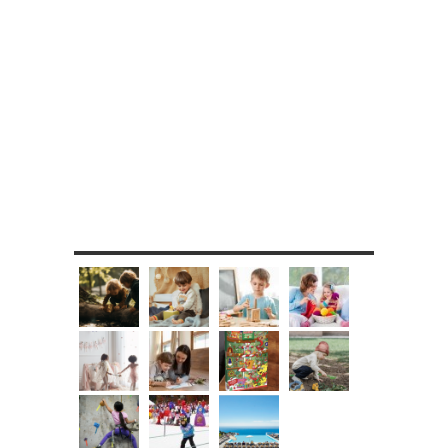
MES DIY