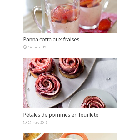
Panna cotta aux fraises
14 mai 2019
Pétales de pommes en feuilleté
27 mars 2019