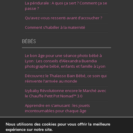
La péridurale : A quoi ça sert ? Comment ça se
passe ?
Qu’avez-vous ressenti avant d’accoucher ?
Comment s’habiller à la maternité
BÉBÉS
Le bon âge pour une séance photo bébé à
Lyon : Les conseils d’Alexandra Buendia
photographe bébé, enfants et famille à Lyon
Découvrez le Thalasso Bain Bébé, ce soin qui
réinvente l’arrivée au monde
Izybaby Révolutionne encore le Marché avec
le Chauffe Petit Pot Nomad™ 3.0
Apprendre en s’amusant : les jouets
incontournables pour chaque âge
7 Idées pour Fêter la Naissance d’un Garçon
Nous utilisons des cookies pour vous offrir la meilleure
expérience sur notre site.