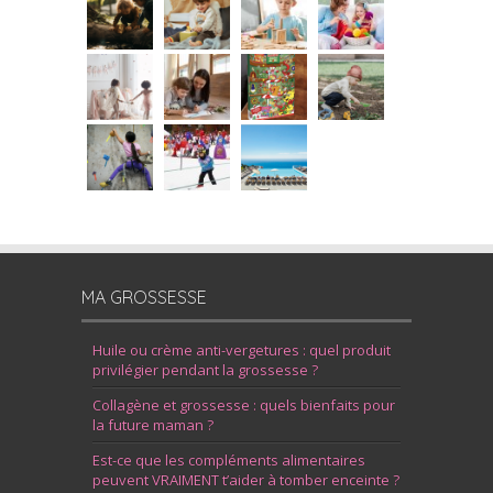
MA GROSSESSE
Huile ou crème anti-vergetures : quel produit
privilégier pendant la grossesse ?
Collagène et grossesse : quels bienfaits pour
la future maman ?
Est-ce que les compléments alimentaires
peuvent VRAIMENT t’aider à tomber enceinte ?