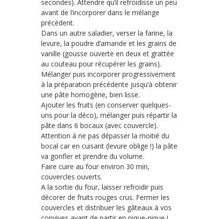
secondes). Attendre qu’il refroidisse un peu
avant de l’incorporer dans le mélange
précédent.
Dans un autre saladier, verser la farine, la
levure, la poudre d’amande et les grains de
vanille (gousse ouverte en deux et grattée
au couteau pour récupérer les grains).
Mélanger puis incorporer progressivement
à la préparation précédente jusqu’à obtenir
une pâte homogène, bien lisse.
Ajouter les fruits (en conserver quelques-
uns pour la déco), mélanger puis répartir la
pâte dans 6 bocaux (avec couvercle).
Attention à ne pas dépasser la moitié du
bocal car en cuisant (levure oblige !) la pâte
va gonfler et prendre du volume.
Faire cuire au four environ 30 min,
couvercles ouverts.
A la sortie du four, laisser refroidir puis
décorer de fruits rouges crus. Fermer les
couvercles et distribuer les gâteaux à vos
convives avant de partir en pique-nique !