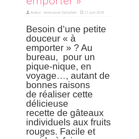
emporter »
Auteur :
Anne-Laure Galluchon
21 juin 2018
Besoin d’une petite
douceur « à
emporter » ? Au
bureau, pour un
pique-nique, en
voyage…, autant de
bonnes raisons
de réaliser cette
délicieuse
recette de gâteaux
individuels aux fruits
rouges. Facile et