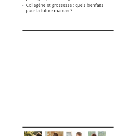
Collagène et grossesse : quels bienfaits
pour la future maman ?
RETROUVE-NOUS SUR FACEBOOK
MES DIY