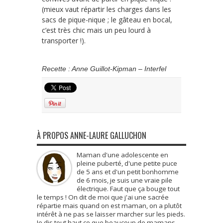
(mieux vaut répartir les charges dans les
sacs de pique-nique ; le gâteau en bocal,
c’est très chic mais un peu lourd à
transporter !).
Recette : Anne Guillot-Kipman – Interfel
À PROPOS ANNE-LAURE GALLUCHON
Maman d'une adolescente en
pleine puberté, d'une petite puce
de 5 ans et d'un petit bonhomme
de 6 mois, je suis une vraie pile
électrique. Faut que ça bouge tout
le temps ! On dit de moi que j'ai une sacrée
répartie mais quand on est maman, on a plutôt
intérêt à ne pas se laisser marcher sur les pieds.
Je dis tout haut ce que beaucoup de mamans