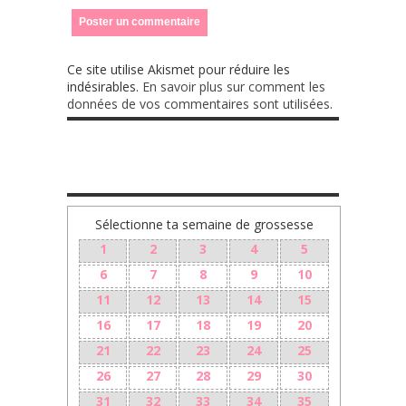
Ce site utilise Akismet pour réduire les
indésirables.
En savoir plus sur comment les
données de vos commentaires sont utilisées
.
TA GROSSESSE SEMAINE PAR SEMAINE
Sélectionne ta semaine de grossesse
1
2
3
4
5
6
7
8
9
10
11
12
13
14
15
16
17
18
19
20
21
22
23
24
25
26
27
28
29
30
31
32
33
34
35