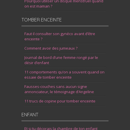
Pourquoi utiliser un disque menstruel quand
on est maman ?
TOMBER ENCEINTE
Faut il consulter son gynéco avant d’être
enceinte ?
Comment avoir des jumeaux ?
Journal de bord d’une femme rongé par le
désir d’enfant
11 comportements qu’on a souvent quand on
essaie de tomber enceinte
Fausses-couches sans aucun signe
annonciateur, le témoignage d’Angeline
11 trucs de copine pour tomber enceinte
ENFANT
Et si tu décorais la chambre de ton enfant