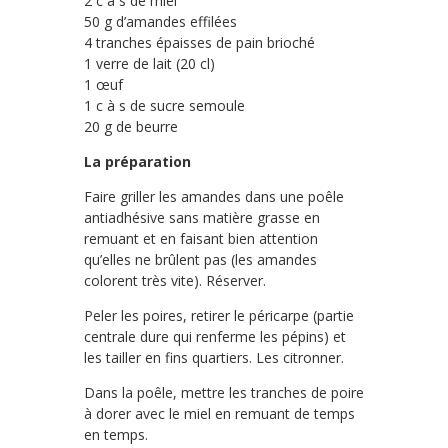
2 c à s de miel
50 g d’amandes effilées
4 tranches épaisses de pain brioché
1 verre de lait (20 cl)
1 œuf
1 c à s de sucre semoule
20 g de beurre
La préparation
Faire griller les amandes dans une poêle
antiadhésive sans matière grasse en
remuant et en faisant bien attention
qu’elles ne brûlent pas (les amandes
colorent très vite). Réserver.
Peler les poires, retirer le péricarpe (partie
centrale dure qui renferme les pépins) et
les tailler en fins quartiers. Les citronner.
Dans la poêle, mettre les tranches de poire
à dorer avec le miel en remuant de temps
en temps.