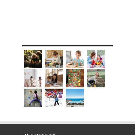
MES DIY