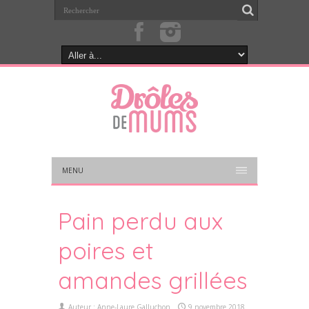
MENU
Pain perdu aux
poires et
amandes grillées
Auteur :
Anne-Laure Galluchon
9 novembre 2018