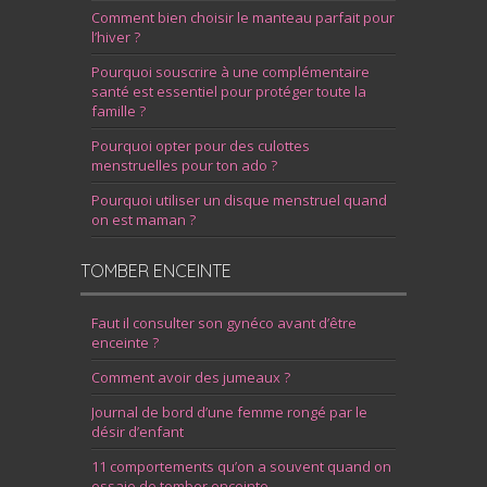
Comment bien choisir le manteau parfait pour
l’hiver ?
Pourquoi souscrire à une complémentaire
santé est essentiel pour protéger toute la
famille ?
Pourquoi opter pour des culottes
menstruelles pour ton ado ?
Pourquoi utiliser un disque menstruel quand
on est maman ?
TOMBER ENCEINTE
Faut il consulter son gynéco avant d’être
enceinte ?
Comment avoir des jumeaux ?
Journal de bord d’une femme rongé par le
désir d’enfant
11 comportements qu’on a souvent quand on
essaie de tomber enceinte