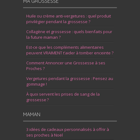
MA GROSSESSE
Huile ou crème anti-vergetures : quel produit
privilégier pendant la grossesse ?
Collagène et grossesse : quels bienfaits pour
la future maman ?
Est-ce que les compléments alimentaires
peuvent VRAIMENT t’aider à tomber enceinte ?
Comment Annoncer une Grossesse à ses
Proches ?
Vergetures pendant la grossesse : Pensez au
gommage !
À quoi servent les prises de sang de la
grossesse ?
MAMAN
3 idées de cadeaux personnalisés à offrir à
ses proches à Noël