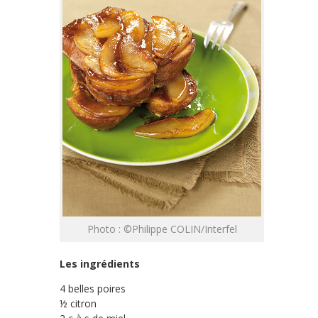
Photo : ©Philippe COLIN/Interfel
Les ingrédients
4 belles poires
½ citron