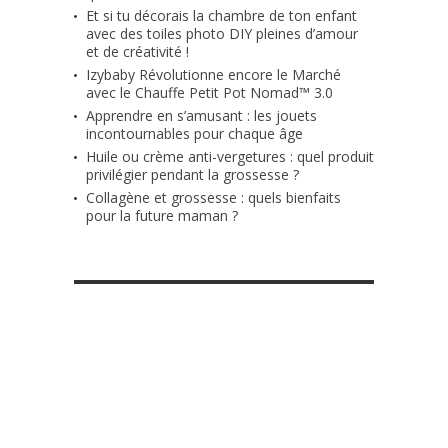
Et si tu décorais la chambre de ton enfant
avec des toiles photo DIY pleines d’amour
et de créativité !
Izybaby Révolutionne encore le Marché
avec le Chauffe Petit Pot Nomad™ 3.0
Apprendre en s’amusant : les jouets
incontournables pour chaque âge
Huile ou crème anti-vergetures : quel produit
privilégier pendant la grossesse ?
Collagène et grossesse : quels bienfaits
pour la future maman ?
RETROUVE-NOUS SUR FACEBOOK