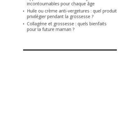
incontournables pour chaque âge
Huile ou crème anti-vergetures : quel produit
privilégier pendant la grossesse ?
Collagène et grossesse : quels bienfaits
pour la future maman ?
RETROUVE-NOUS SUR FACEBOOK