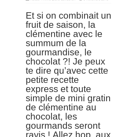
Et si on combinait un
fruit de saison, la
clémentine avec le
summum de la
gourmandise, le
chocolat ?! Je peux
te dire qu’avec cette
petite recette
express et toute
simple de mini gratin
de clémentine au
chocolat, les
gourmands seront
ravis ! Allez hop, aux