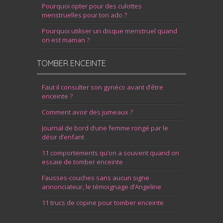
Pourquoi opter pour des culottes
menstruelles pour ton ado ?
Pourquoi utiliser un disque menstruel quand
on est maman ?
TOMBER ENCEINTE
Faut il consulter son gynéco avant d’être
enceinte ?
Comment avoir des jumeaux ?
Journal de bord d’une femme rongé par le
désir d’enfant
11 comportements qu’on a souvent quand on
essaie de tomber enceinte
Fausses-couches sans aucun signe
annonciateur, le témoignage d’Angeline
11 trucs de copine pour tomber enceinte