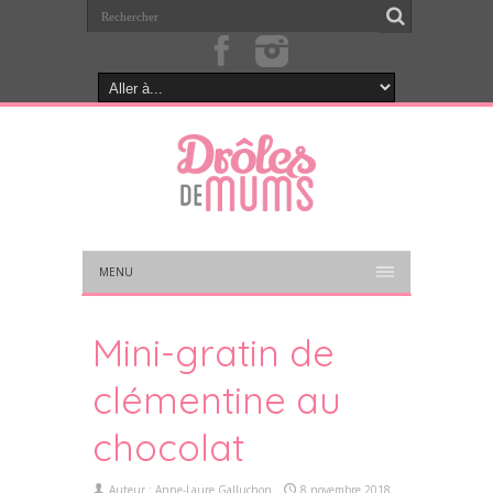
MENU
Mini-gratin de
clémentine au
chocolat
Auteur :
Anne-Laure Galluchon
8 novembre 2018