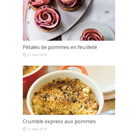
Pétales de pommes en feuilleté
27 mars 2019
Crumble express aux pommes
11 mars 2019