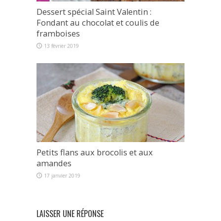
Dessert spécial Saint Valentin :
Fondant au chocolat et coulis de
framboises
13 février 2019
Petits flans aux brocolis et aux
amandes
17 janvier 2019
LAISSER UNE RÉPONSE