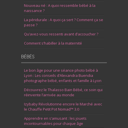
Nouveau né : A quoi ressemble bébé à la
naissance ?
La péridurale : A quoi ça sert ? Comment ça se
passe ?
Qu’avez-vous ressenti avant d’accoucher ?
Comment s’habiller à la maternité
BÉBÉS
Le bon âge pour une séance photo bébé à
Lyon : Les conseils d’Alexandra Buendia
photographe bébé, enfants et famille à Lyon
Découvrez le Thalasso Bain Bébé, ce soin qui
réinvente l’arrivée au monde
Izybaby Révolutionne encore le Marché avec
le Chauffe Petit Pot Nomad™ 3.0
Apprendre en s’amusant : les jouets
incontournables pour chaque âge