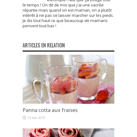
le temps ! On dit de moi que j'ai une sacrée
répartie mais quand on est maman, on a plutôt
intérêt à ne pas se laisser marcher sur les pieds.
Je dis tout haut ce que beaucoup de mamans
pensent tout bas !
ARTICLES EN RELATION
Panna cotta aux fraises
14 mai 2019