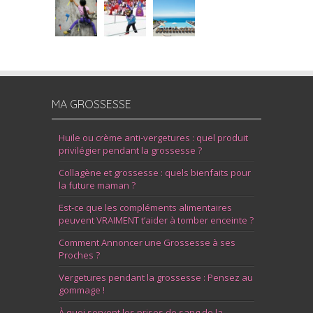
MA GROSSESSE
Huile ou crème anti-vergetures : quel produit
privilégier pendant la grossesse ?
Collagène et grossesse : quels bienfaits pour
la future maman ?
Est-ce que les compléments alimentaires
peuvent VRAIMENT t’aider à tomber enceinte ?
Comment Annoncer une Grossesse à ses
Proches ?
Vergetures pendant la grossesse : Pensez au
gommage !
À quoi servent les prises de sang de la