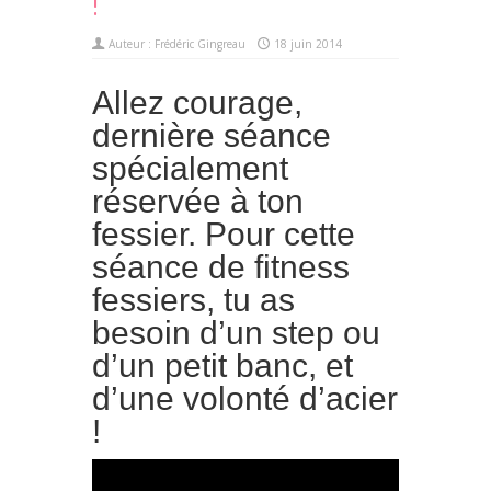
!
Auteur :
Frédéric Gingreau
18 juin 2014
Allez courage,
dernière séance
spécialement
réservée à ton
fessier. Pour cette
séance de fitness
fessiers, tu as
besoin d’un step ou
d’un petit banc, et
d’une volonté d’acier
!