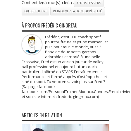
Contient le(s) mot(s)-clé(s) :
ABDOS FESSIERS
OBJECTIF BIKINI
RETROUVER LA LIGNE APRÈS BÉBÉ
À PROPOS FRÉDÉRIC GINGREAU
Frédéric, c'est THE coach sportif
pour toi, future et jeune maman, et
puis pour tout le monde, aussi !
Papa de deux petits garçons
adorables et marié à une belle
Écossaise, Fred est un ancien joueur de volley-
ball professionnel et aujourd'hui un coach
particulier diplômé en STAPS Entraînement et
Performance et formé auprès d’ostéopathes et
kiné du sport. Tu veux en savoir plus sur Fred ?
(Sa page facebook :
facebook.com/PersonalTrainer.Monaco.Cannes.French.rivie
et son site internet : frederic-gingreau.com)
ARTICLES EN RELATION