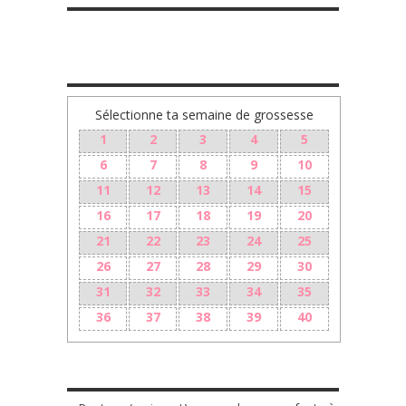
TA GROSSESSE SEMAINE PAR SEMAINE
Sélectionne ta semaine de grossesse
1
2
3
4
5
6
7
8
9
10
11
12
13
14
15
16
17
18
19
20
21
22
23
24
25
26
27
28
29
30
31
32
33
34
35
36
37
38
39
40
LES + RÉCENTS