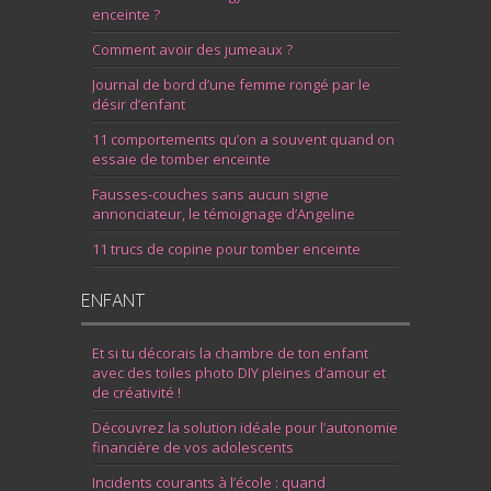
enceinte ?
Comment avoir des jumeaux ?
Journal de bord d’une femme rongé par le
désir d’enfant
11 comportements qu’on a souvent quand on
essaie de tomber enceinte
Fausses-couches sans aucun signe
annonciateur, le témoignage d’Angeline
11 trucs de copine pour tomber enceinte
ENFANT
Et si tu décorais la chambre de ton enfant
avec des toiles photo DIY pleines d’amour et
de créativité !
Découvrez la solution idéale pour l’autonomie
financière de vos adolescents
Incidents courants à l’école : quand