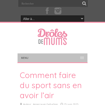
MENU
Comment faire
du sport sans en
avoir l’air
Auteur :
Anne-Laure Galluchon
25 juin 2015