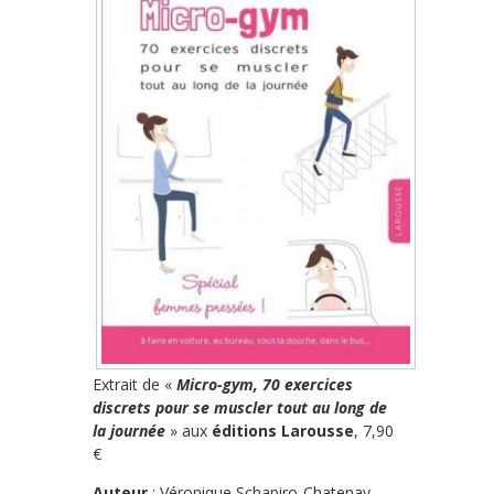
Extrait de «
Micro-gym, 70 exercices
discrets pour se muscler tout au long de
la journée
» aux
éditions Larousse
, 7,90
€
Auteur
: Véronique Schapiro-Chatenay