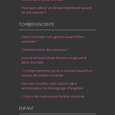
Pourquoi utiliser un disque menstruel quand
on est maman ?
TOMBER ENCEINTE
Faut il consulter son gynéco avant d’être
enceinte ?
Comment avoir des jumeaux ?
Journal de bord d’une femme rongé par le
désir d’enfant
11 comportements qu’on a souvent quand on
essaie de tomber enceinte
Fausses-couches sans aucun signe
annonciateur, le témoignage d’Angeline
11 trucs de copine pour tomber enceinte
ENFANT