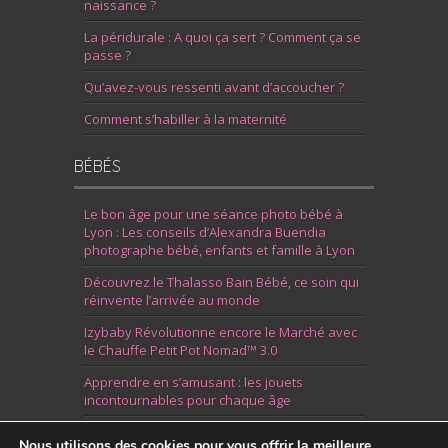
naissance ?
La péridurale : A quoi ça sert ? Comment ça se
passe ?
Qu’avez-vous ressenti avant d’accoucher ?
Comment s’habiller à la maternité
BÉBÉS
Le bon âge pour une séance photo bébé à
Lyon : Les conseils d’Alexandra Buendia
photographe bébé, enfants et famille à Lyon
Découvrez le Thalasso Bain Bébé, ce soin qui
réinvente l’arrivée au monde
Izybaby Révolutionne encore le Marché avec
le Chauffe Petit Pot Nomad™ 3.0
Apprendre en s’amusant : les jouets
incontournables pour chaque âge
7 Idées pour Fêter la Naissance d’un Garçon
Nous utilisons des cookies pour vous offrir la meilleure