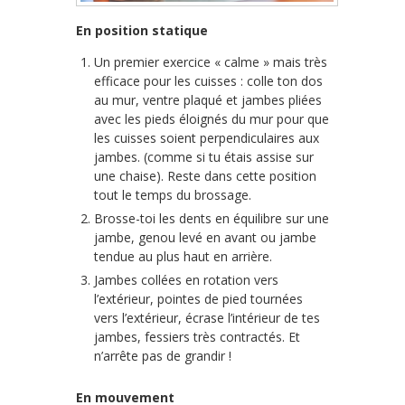
En position statique
Un premier exercice « calme » mais très
efficace pour les cuisses : colle ton dos
au mur, ventre plaqué et jambes pliées
avec les pieds éloignés du mur pour que
les cuisses soient perpendiculaires aux
jambes. (comme si tu étais assise sur
une chaise). Reste dans cette position
tout le temps du brossage.
Brosse-toi les dents en équilibre sur une
jambe, genou levé en avant ou jambe
tendue au plus haut en arrière.
Jambes collées en rotation vers
l’extérieur, pointes de pied tournées
vers l’extérieur, écrase l’intérieur de tes
jambes, fessiers très contractés. Et
n’arrête pas de grandir !
En mouvement