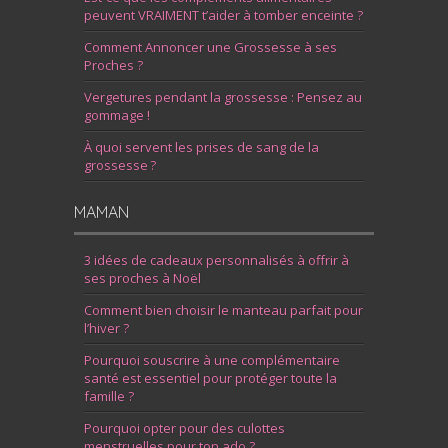
peuvent VRAIMENT t’aider à tomber enceinte ?
Comment Annoncer une Grossesse à ses
Proches ?
Vergetures pendant la grossesse : Pensez au
gommage !
À quoi servent les prises de sang de la
grossesse ?
MAMAN
3 idées de cadeaux personnalisés à offrir à
ses proches à Noël
Comment bien choisir le manteau parfait pour
l’hiver ?
Pourquoi souscrire à une complémentaire
santé est essentiel pour protéger toute la
famille ?
Pourquoi opter pour des culottes
menstruelles pour ton ado ?