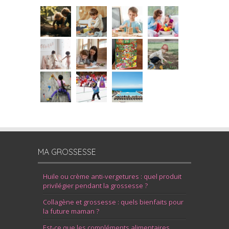
MA GROSSESSE
Huile ou crème anti-vergetures : quel produit
privilégier pendant la grossesse ?
Collagène et grossesse : quels bienfaits pour
la future maman ?
Est-ce que les compléments alimentaires