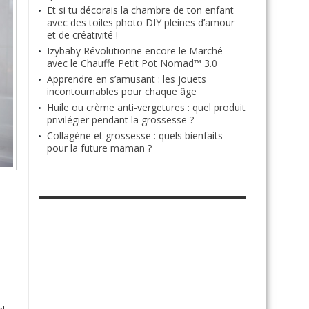
Et si tu décorais la chambre de ton enfant
avec des toiles photo DIY pleines d’amour
et de créativité !
Izybaby Révolutionne encore le Marché
avec le Chauffe Petit Pot Nomad™ 3.0
Apprendre en s’amusant : les jouets
incontournables pour chaque âge
Huile ou crème anti-vergetures : quel produit
privilégier pendant la grossesse ?
Collagène et grossesse : quels bienfaits
pour la future maman ?
RETROUVE-NOUS SUR FACEBOOK