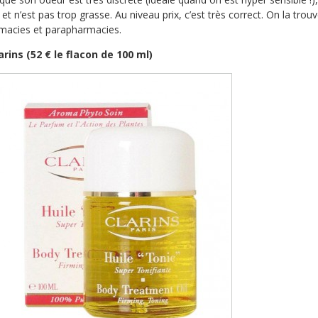
 et n’est pas trop grasse. Au niveau prix, c’est très correct. On la trou
rmacies et parapharmacies.
arins (52 € le flacon de 100 ml)