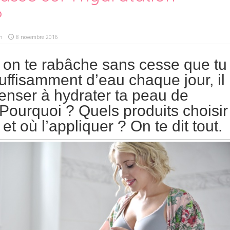
?
n
8 novembre 2016
i on te rabâche sans cesse que tu
suffisamment d’eau chaque jour, il
penser à hydrater ta peau de
! Pourquoi ? Quels produits choisir
 où l’appliquer ? On te dit tout.