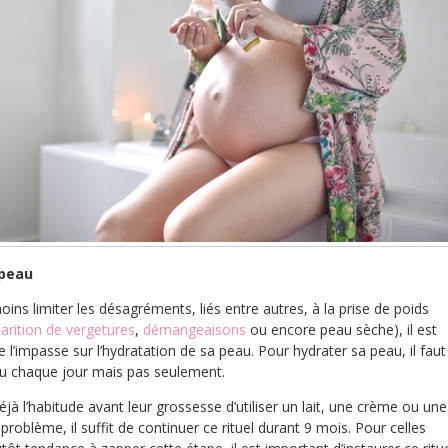
 peau
ins limiter les désagréments, liés entre autres, à la prise de poids
arition de vergetures
,
démangeaisons
ou encore peau sèche), il est
 l’impasse sur l’hydratation de sa peau. Pour hydrater sa peau, il faut
u chaque jour mais pas seulement.
éjà l’habitude avant leur grossesse d’utiliser un lait, une crème ou une
problème, il suffit de continuer ce rituel durant 9 mois. Pour celles