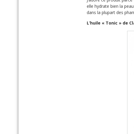
elle hydrate bien la peau
dans la plupart des pha
L’huile « Tonic » de Cl