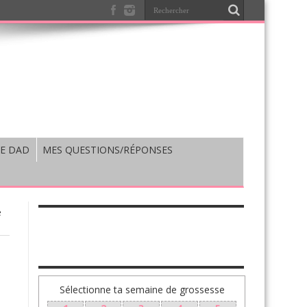
E DAD
MES QUESTIONS/RÉPONSES
e
TA GROSSESSE SEMAINE PAR SEMAINE
Sélectionne ta semaine de grossesse