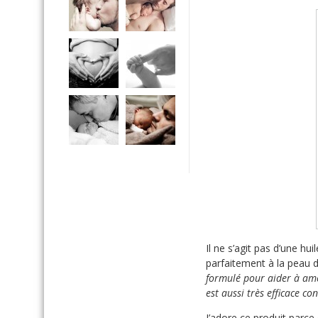
Il ne s’agit pas d’une hu
parfaitement à la peau
formulé pour aider à améli
est aussi très efficace co
J’adore ce produit parce 