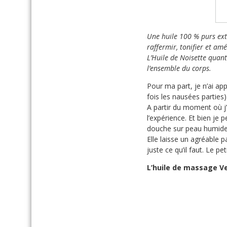
Une huile 100 % purs ext
raffermir, tonifier et amé
L’Huile de Noisette quant 
l’ensemble du corps.
Pour ma part, je n’ai ap
fois les nausées partie
A partir du moment où j’
l’expérience. Et bien je p
douche sur peau humide e
Elle laisse un agréable 
juste ce qu’il faut. Le pe
L’huile de massage Ve