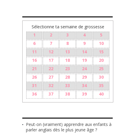
TA GROSSESSE SEMAINE PAR SEMAINE
Sélectionne ta semaine de grossesse
1
2
3
4
5
6
7
8
9
10
11
12
13
14
15
16
17
18
19
20
21
22
23
24
25
26
27
28
29
30
31
32
33
34
35
36
37
38
39
40
LES + RÉCENTS
Peut-on (vraiment) apprendre aux enfants à
parler anglais dès le plus jeune âge ?