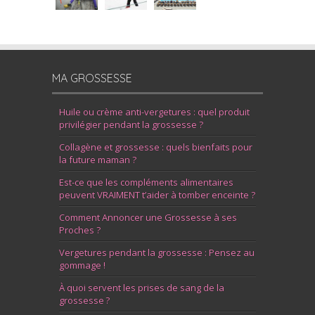
MA GROSSESSE
Huile ou crème anti-vergetures : quel produit
privilégier pendant la grossesse ?
Collagène et grossesse : quels bienfaits pour
la future maman ?
Est-ce que les compléments alimentaires
peuvent VRAIMENT t’aider à tomber enceinte ?
Comment Annoncer une Grossesse à ses
Proches ?
Vergetures pendant la grossesse : Pensez au
gommage !
À quoi servent les prises de sang de la
grossesse ?