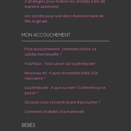
3 stratégies pour motiver les enfants à lire de
manière autonome
Les secrets pour une déco d’anniversaire de
fille originale
MON ACCOUCHEMENT
Post accouchement : comment choisir sa
culotte menstruelle ?
Vrai/Faux : Tout savoir sur la péridurale !
Nouveau né : A quoi ressemble bébé à la
naissance ?
La péridurale : A quoi ça sert ? Comment ça se
passe ?
Qu’avez-vous ressenti avant d’accoucher ?
Comment s’habiller à la maternité
BÉBÉS