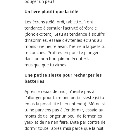
bouger un peu !
Un livre plutôt que la télé
Les écrans (télé, ordi, tablette…) ont
tendance à stimuler l’activité cérébrale
(donc excitent). Si tu as tendance à souffrir
d’insomnies, essaie d’éviter les écrans au
moins une heure avant l’heure à laquelle tu
te couches. Profites en pour te plonger
dans un bon bouquin ou écouter la
musique que tu aimes.
Une petite sieste pour recharger les
batteries
Après le repas de midi, n’hésite pas à
t’allonger pour faire une petite sieste (si tu
en as la possibilité bien entendu). Même si
tu ne parviens pas à t’endormir, essaie au
moins de t’allonger un peu, de fermer les
yeux et de ne rien faire. Évite par contre de
dormir toute l’après-midi parce que la nuit