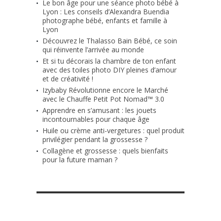
Le bon âge pour une séance photo bébé à
Lyon : Les conseils d’Alexandra Buendia
photographe bébé, enfants et famille à
Lyon
Découvrez le Thalasso Bain Bébé, ce soin
qui réinvente l’arrivée au monde
Et si tu décorais la chambre de ton enfant
avec des toiles photo DIY pleines d’amour
et de créativité !
Izybaby Révolutionne encore le Marché
avec le Chauffe Petit Pot Nomad™ 3.0
Apprendre en s’amusant : les jouets
incontournables pour chaque âge
Huile ou crème anti-vergetures : quel produit
privilégier pendant la grossesse ?
Collagène et grossesse : quels bienfaits
pour la future maman ?
RETROUVE-NOUS SUR FACEBOOK