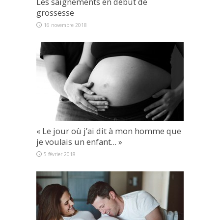
Les saignements en début de
grossesse
16 novembre 2018
« Le jour où j’ai dit à mon homme que
je voulais un enfant… »
5 février 2018