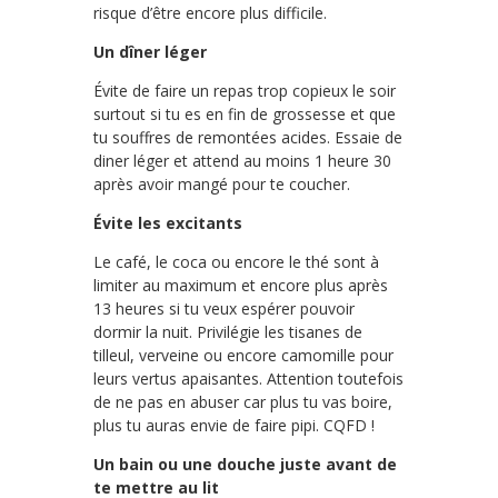
risque d’être encore plus difficile.
Un dîner léger
Évite de faire un repas trop copieux le soir
surtout si tu es en fin de grossesse et que
tu souffres de remontées acides. Essaie de
diner léger et attend au moins 1 heure 30
après avoir mangé pour te coucher.
Évite les excitants
Le café, le coca ou encore le thé sont à
limiter au maximum et encore plus après
13 heures si tu veux espérer pouvoir
dormir la nuit. Privilégie les tisanes de
tilleul, verveine ou encore camomille pour
leurs vertus apaisantes. Attention toutefois
de ne pas en abuser car plus tu vas boire,
plus tu auras envie de faire pipi. CQFD !
Un bain ou une douche juste avant de
te mettre au lit