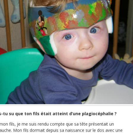
u su que ton fils était atteint d’une plagiocéphalie ?
on fils, je me suis rendu compte que sa tête présentait un
auche. Mon fils dormait depuis sa naissance sur le dos avec une