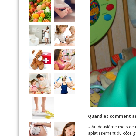
Quand et comment as-t
« Au deuxième mois de m
aplatissement du côté g