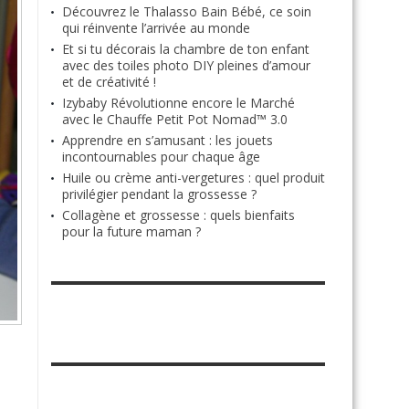
Découvrez le Thalasso Bain Bébé, ce soin
qui réinvente l’arrivée au monde
Et si tu décorais la chambre de ton enfant
avec des toiles photo DIY pleines d’amour
et de créativité !
Izybaby Révolutionne encore le Marché
avec le Chauffe Petit Pot Nomad™ 3.0
Apprendre en s’amusant : les jouets
incontournables pour chaque âge
Huile ou crème anti-vergetures : quel produit
privilégier pendant la grossesse ?
Collagène et grossesse : quels bienfaits
pour la future maman ?
RETROUVE-NOUS SUR FACEBOOK