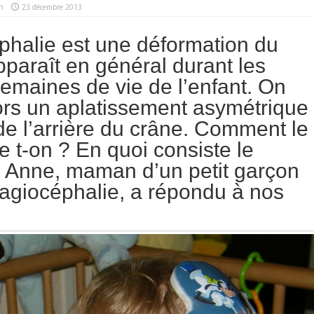
n
23 décembre 2013
phalie est une déformation du
pparaît en général durant les
emaines de vie de l’enfant. On
ors un aplatissement asymétrique
de l’arrière du crâne. Comment le
e t-on ? En quoi consiste le
? Anne, maman d’un petit garçon
plagiocéphalie, a répondu à nos