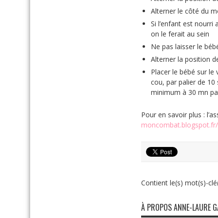
Alterner le côté du m
Si l’enfant est nourr
on le ferait au sein
Ne pas laisser le bé
Alterner la position d
Placer le bébé sur le 
cou, par palier de 1
minimum à 30 mn par 
Pour en savoir plus : l’a
moncombat.blogspot.fr/
Contient le(s) mot(s)-clé(
À PROPOS ANNE-LAURE 