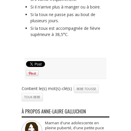
Si il n’arrive plus à manger ou à boire.
Si la toux ne passe pas au bout de
plusieurs jours.
Si la toux est accompagnée de fièvre
supérieure à 38,5°C.
Contient le(s) mot(s)-clé(s) :
BEBE TOUSSE
TOUX BEBE
À PROPOS ANNE-LAURE GALLUCHON
Maman d'une adolescente en
pleine puberté, d'une petite puce