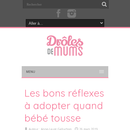
MENU
Les bons réflexes
à adopter quand
bébé tousse
Auteur :
Anne-Laure Galluchon
26 mars 2019