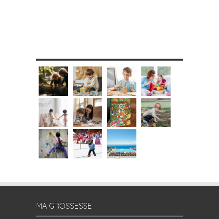
MES DIY
MA GROSSESSE