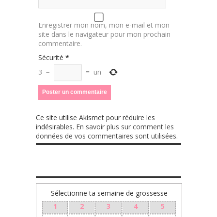
Enregistrer mon nom, mon e-mail et mon
site dans le navigateur pour mon prochain
commentaire.
Sécurité
*
3
−
=
un
Ce site utilise Akismet pour réduire les
indésirables.
En savoir plus sur comment les
données de vos commentaires sont utilisées
.
Sélectionne ta semaine de grossesse
1
2
3
4
5