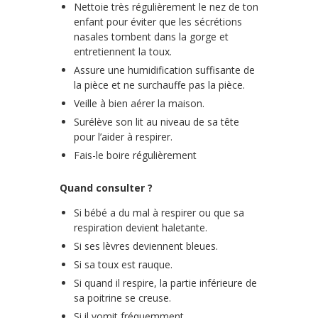
Nettoie très régulièrement le nez de ton
enfant pour éviter que les sécrétions
nasales tombent dans la gorge et
entretiennent la toux.
Assure une humidification suffisante de
la pièce et ne surchauffe pas la pièce.
Veille à bien aérer la maison.
Surélève son lit au niveau de sa tête
pour l’aider à respirer.
Fais-le boire régulièrement
Quand consulter ?
Si bébé a du mal à respirer ou que sa
respiration devient haletante.
Si ses lèvres deviennent bleues.
Si sa toux est rauque.
Si quand il respire, la partie inférieure de
sa poitrine se creuse.
Si il vomit fréquemment.