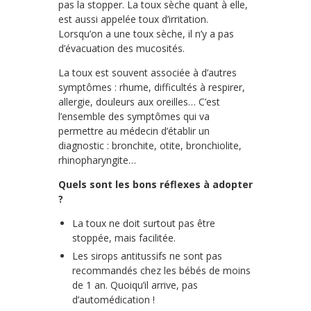
pas la stopper. La toux sèche quant à elle,
est aussi appelée toux d’irritation.
Lorsqu’on a une toux sèche, il n’y a pas
d’évacuation des mucosités.
La toux est souvent associée à d’autres
symptômes : rhume, difficultés à respirer,
allergie, douleurs aux oreilles… C’est
l’ensemble des symptômes qui va
permettre au médecin d’établir un
diagnostic : bronchite, otite, bronchiolite,
rhinopharyngite…
Quels sont les bons réflexes à adopter
?
La toux ne doit surtout pas être
stoppée, mais facilitée.
Les sirops antitussifs ne sont pas
recommandés chez les bébés de moins
de 1 an. Quoiqu’il arrive, pas
d’automédication !