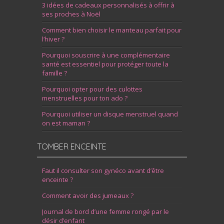
3 idées de cadeaux personnalisés à offrir à
ses proches à Noël
Comment bien choisir le manteau parfait pour
l’hiver ?
Pourquoi souscrire à une complémentaire
santé est essentiel pour protéger toute la
famille ?
Pourquoi opter pour des culottes
menstruelles pour ton ado ?
Pourquoi utiliser un disque menstruel quand
on est maman ?
TOMBER ENCEINTE
Faut il consulter son gynéco avant d’être
enceinte ?
Comment avoir des jumeaux ?
Journal de bord d’une femme rongé par le
désir d’enfant