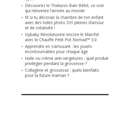
Découvrez le Thalasso Bain Bébé, ce soin
qui réinvente l’arrivée au monde
Et si tu décorais la chambre de ton enfant
avec des toiles photo DIY pleines d’amour
et de créativité !
Izybaby Révolutionne encore le Marché
avec le Chauffe Petit Pot Nomad™ 3.0
Apprendre en s’amusant : les jouets
incontournables pour chaque âge
Huile ou crème anti-vergetures : quel produit
privilégier pendant la grossesse ?
Collagène et grossesse : quels bienfaits
pour la future maman ?
RETROUVE-NOUS SUR FACEBOOK