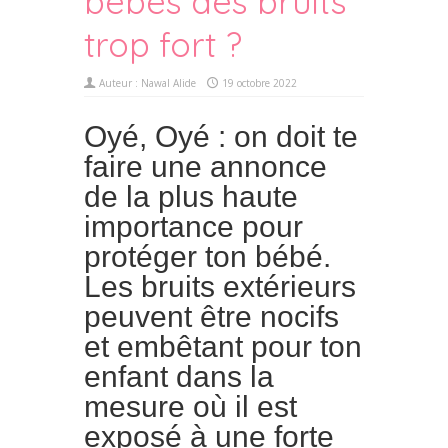
bébés des bruits
trop fort ?
Auteur :
Nawal Alide
19 octobre 2022
Oyé, Oyé : on doit te
faire une annonce
de la plus haute
importance pour
protéger ton bébé.
Les bruits extérieurs
peuvent être nocifs
et embêtant pour ton
enfant dans la
mesure où il est
exposé à une forte