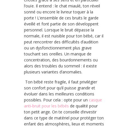
l’ouïe. Il entend : le chat miaulé, ton réveil
sonné ou encore le livreur toquer à la
porte ! L’ensemble de ces bruits le garde
éveillé et font partie de son développent
personnel. Lorsque le bruit dépasse la
normale, il est nuisible pour ton bébé, car il
peut rencontrer des difficultés d’audition
ou un dysfonctionnement plus grave
touchant ses oreilles. Un manque de
concentration, des bourdonnements ou
alors des troubles du sommeil : il existe
plusieurs variantes d’anomalies.
Ton bébé reste fragile, il faut privilégier
son confort pour qu’il puisse grandir et
évoluer dans les meilleures conditions
possibles. Pour cela : opte pour un
casque
anti-bruit pour les bébés
de qualité pour
ton petit ange. On te conseille d’investir
dans ce type de matériel pour protéger ton
enfant des atmosphères, lieux et moments