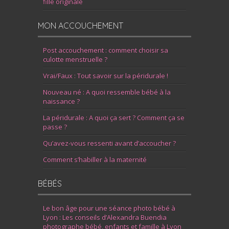
fille originale
MON ACCOUCHEMENT
Post accouchement : comment choisir sa
culotte menstruelle ?
Vrai/Faux : Tout savoir sur la péridurale !
Nouveau né : A quoi ressemble bébé à la
naissance ?
La péridurale : A quoi ça sert ? Comment ça se
passe ?
Qu’avez-vous ressenti avant d’accoucher ?
Comment s’habiller à la maternité
BÉBÉS
Le bon âge pour une séance photo bébé à
Lyon : Les conseils d’Alexandra Buendia
photographe bébé, enfants et famille à Lyon