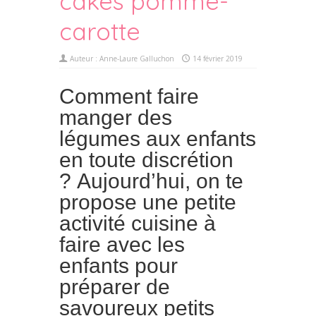
cakes pomme-
carotte
Auteur :
Anne-Laure Galluchon
14 février 2019
Comment faire
manger des
légumes aux enfants
en toute discrétion
? Aujourd’hui, on te
propose une petite
activité cuisine à
faire avec les
enfants pour
préparer de
savoureux petits