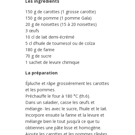
Les ingrédients
150 g de carottes (1 grosse carotte)
150 g de pomme (1 pomme Gala)
20 g de noisettes (15 à 20 noisettes)
3 œufs
10 cl de lait demi-écrémé
5 cl d’huile de tournesol ou de colza
180 g de farine
70 g de sucre
1 sachet de levure chimique
La préparation
Épluche et râpe grossièrement les carottes
et les pommes.
Préchauffe le four à 180 °C (th.6).
Dans un saladier, casse les œufs et
mélange- les avec le sucre, l’huile et le lait.
Incorpore ensuite la farine et la levure et
mélange bien le tout jusqu’à ce que tu
obtiennes une pâte lisse et homogène.
Ajoute les carottes et les pommes râpées