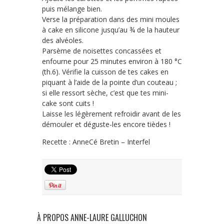
puis mélange bien.
Verse la préparation dans des mini moules
à cake en silicone jusqu’au ¾ de la hauteur
des alvéoles.
Parsème de noisettes concassées et
enfourne pour 25 minutes environ à 180 °C
(th.6). Vérifie la cuisson de tes cakes en
piquant à l’aide de la pointe d’un couteau ;
si elle ressort sèche, c’est que tes mini-
cake sont cuits !
Laisse les légèrement refroidir avant de les
démouler et déguste-les encore tièdes !
Recette : AnneCé Bretin – Interfel
À PROPOS ANNE-LAURE GALLUCHON