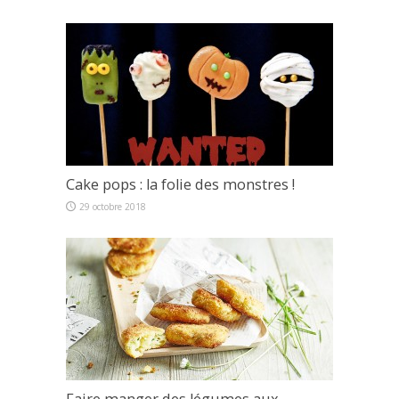
Cake pops : la folie des monstres !
29 octobre 2018
Faire manger des légumes aux