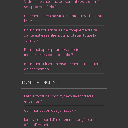
3 idées de cadeaux personnalisés à offrir à
ses proches à Noël
Comment bien choisir le manteau parfait pour
l’hiver ?
Pourquoi souscrire à une complémentaire
santé est essentiel pour protéger toute la
famille ?
Pourquoi opter pour des culottes
menstruelles pour ton ado ?
Pourquoi utiliser un disque menstruel quand
on est maman ?
TOMBER ENCEINTE
Faut il consulter son gynéco avant d’être
enceinte ?
Comment avoir des jumeaux ?
Journal de bord d’une femme rongé par le
désir d’enfant