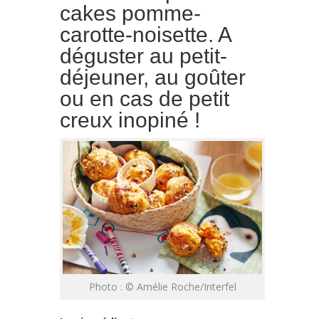
cakes pomme-
carotte-noisette. A
déguster au petit-
déjeuner, au goûter
ou en cas de petit
creux inopiné !
Photo : © Amélie Roche/Interfel