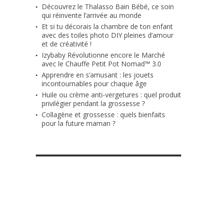
Découvrez le Thalasso Bain Bébé, ce soin
qui réinvente l’arrivée au monde
Et si tu décorais la chambre de ton enfant
avec des toiles photo DIY pleines d’amour
et de créativité !
Izybaby Révolutionne encore le Marché
avec le Chauffe Petit Pot Nomad™ 3.0
Apprendre en s’amusant : les jouets
incontournables pour chaque âge
Huile ou crème anti-vergetures : quel produit
privilégier pendant la grossesse ?
Collagène et grossesse : quels bienfaits
pour la future maman ?
RETROUVE-NOUS SUR FACEBOOK