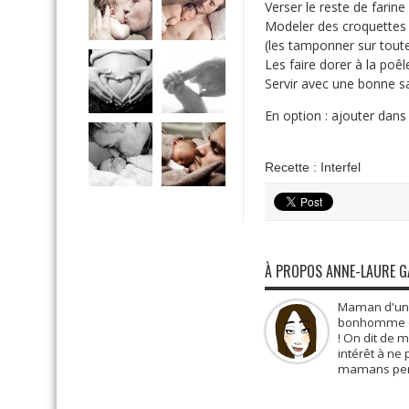
Verser le reste de farine
Modeler des croquettes à
(les tamponner sur toutes
Les faire dorer à la poêl
Servir avec une bonne sal
En option : ajouter dans
Recette : Interfel
À PROPOS ANNE-LAURE 
Maman d'une 
bonhomme de 
! On dit de 
intérêt à ne
mamans pens