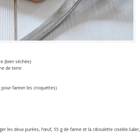
te (bien séchée)
e de terre
 pour fariner les croquettes)
r les deux purées, l’œuf, 55 g de farine et la ciboulette ciselée.Saler,