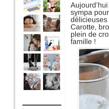
Aujourd’hui
sympa pour 
délicieuses
Carotte, br
plein de cr
famille !
MES OUTILS PRATIQUES