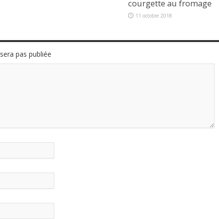
courgette au fromage
11 octobre 2018
sera pas publiée