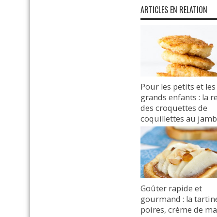
ARTICLES EN RELATION
Pour les petits et les
grands enfants : la r
des croquettes de
coquillettes au jamb
à l’emmental
9 avril 2019
Goûter rapide et
gourmand : la tartin
poires, crème de m