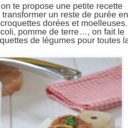
 on te propose une petite recette
transformer un reste de purée e
 croquettes dorées et moelleuses.
ocoli, pomme de terre…, on fait le
oquettes de légumes pour toutes l