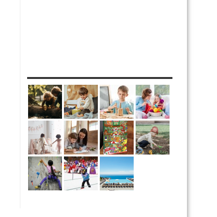
MES DIY