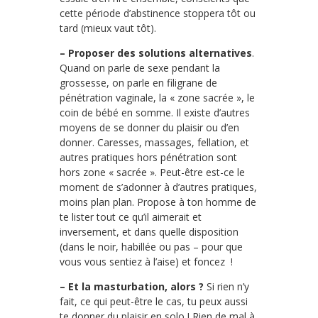
cette période d’abstinence stoppera tôt ou
tard (mieux vaut tôt).
– Proposer des solutions alternatives
.
Quand on parle de sexe pendant la
grossesse, on parle en filigrane de
pénétration vaginale, la « zone sacrée », le
coin de bébé en somme. Il existe d’autres
moyens de se donner du plaisir ou d’en
donner. Caresses, massages, fellation, et
autres pratiques hors pénétration sont
hors zone « sacrée ». Peut-être est-ce le
moment de s’adonner à d’autres pratiques,
moins plan plan. Propose à ton homme de
te lister tout ce qu’il aimerait et
inversement, et dans quelle disposition
(dans le noir, habillée ou pas – pour que
vous vous sentiez à l’aise) et foncez !
– Et la masturbation, alors ?
Si rien n’y
fait, ce qui peut-être le cas, tu peux aussi
te donner du plaisir en solo ! Rien de mal à