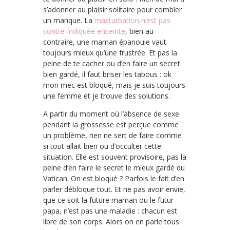
s’adonner au plaisir solitaire pour combler
un manque. La
masturbation n’est pas
contre-indiquée enceinte
, bien au
contraire, une maman épanouie vaut
toujours mieux qu’une frustrée. Et pas la
peine de te cacher ou d’en faire un secret
bien gardé, il faut briser les tabous : ok
mon mec est bloqué, mais je suis toujours
une femme et je trouve des solutions.
A partir du moment où l’absence de sexe
pendant la grossesse est perçue comme
un problème, rien ne sert de faire comme
si tout allait bien ou d’occulter cette
situation. Elle est souvent provisoire, pas la
peine d’en faire le secret le mieux gardé du
Vatican. On est bloqué ? Parfois le fait d’en
parler débloque tout. Et ne pas avoir envie,
que ce soit la future maman ou le futur
papa, n’est pas une maladie : chacun est
libre de son corps. Alors on en parle tous