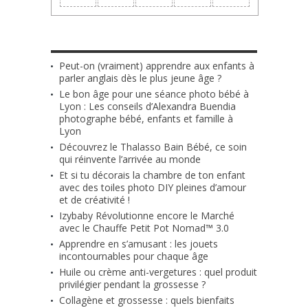
LES + RÉCENTS
Peut-on (vraiment) apprendre aux enfants à
parler anglais dès le plus jeune âge ?
Le bon âge pour une séance photo bébé à
Lyon : Les conseils d’Alexandra Buendia
photographe bébé, enfants et famille à
Lyon
Découvrez le Thalasso Bain Bébé, ce soin
qui réinvente l’arrivée au monde
Et si tu décorais la chambre de ton enfant
avec des toiles photo DIY pleines d’amour
et de créativité !
Izybaby Révolutionne encore le Marché
avec le Chauffe Petit Pot Nomad™ 3.0
Apprendre en s’amusant : les jouets
incontournables pour chaque âge
Huile ou crème anti-vergetures : quel produit
privilégier pendant la grossesse ?
Collagène et grossesse : quels bienfaits