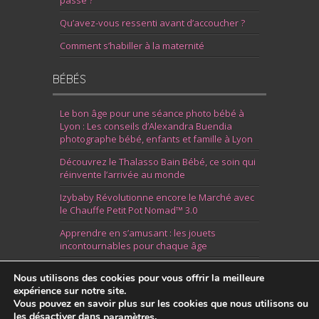
passe ?
Qu’avez-vous ressenti avant d’accoucher ?
Comment s’habiller à la maternité
BÉBÉS
Le bon âge pour une séance photo bébé à
Lyon : Les conseils d’Alexandra Buendia
photographe bébé, enfants et famille à Lyon
Découvrez le Thalasso Bain Bébé, ce soin qui
réinvente l’arrivée au monde
Izybaby Révolutionne encore le Marché avec
le Chauffe Petit Pot Nomad™ 3.0
Apprendre en s’amusant : les jouets
incontournables pour chaque âge
7 Idées pour Fêter la Naissance d’un Garçon
Nous utilisons des cookies pour vous offrir la meilleure
expérience sur notre site.
Vous pouvez en savoir plus sur les cookies que nous utilisons ou
les désactiver dans
.
paramètres