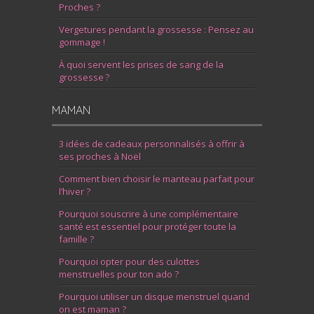
Proches ?
Vergetures pendant la grossesse : Pensez au
gommage !
À quoi servent les prises de sang de la
grossesse ?
MAMAN
3 idées de cadeaux personnalisés à offrir à
ses proches à Noël
Comment bien choisir le manteau parfait pour
l’hiver ?
Pourquoi souscrire à une complémentaire
santé est essentiel pour protéger toute la
famille ?
Pourquoi opter pour des culottes
menstruelles pour ton ado ?
Pourquoi utiliser un disque menstruel quand
on est maman ?