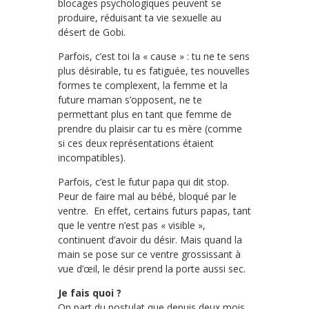
blocages psychologiques peuvent se
produire, réduisant ta vie sexuelle au
désert de Gobi.
Parfois, c’est toi la « cause » : tu ne te sens
plus désirable, tu es fatiguée, tes nouvelles
formes te complexent, la femme et la
future maman s’opposent, ne te
permettant plus en tant que femme de
prendre du plaisir car tu es mère (comme
si ces deux représentations étaient
incompatibles).
Parfois, c’est le futur papa qui dit stop.
Peur de faire mal au bébé, bloqué par le
ventre. En effet, certains futurs papas, tant
que le ventre n’est pas « visible »,
continuent d’avoir du désir. Mais quand la
main se pose sur ce ventre grossissant à
vue d’œil, le désir prend la porte aussi sec.
Je fais quoi ?
On part du postulat que depuis deux mois,