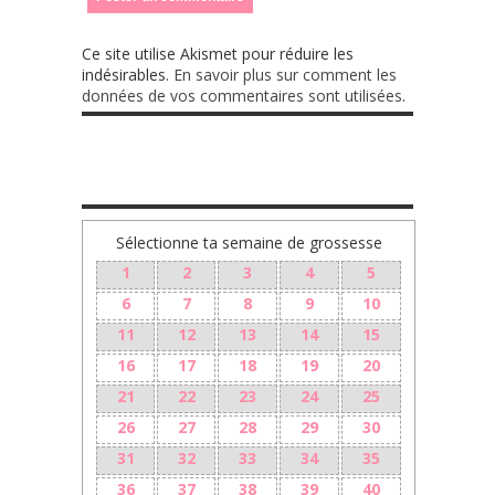
Ce site utilise Akismet pour réduire les
indésirables.
En savoir plus sur comment les
données de vos commentaires sont utilisées
.
TA GROSSESSE SEMAINE PAR SEMAINE
Sélectionne ta semaine de grossesse
1
2
3
4
5
6
7
8
9
10
11
12
13
14
15
16
17
18
19
20
21
22
23
24
25
26
27
28
29
30
31
32
33
34
35
36
37
38
39
40