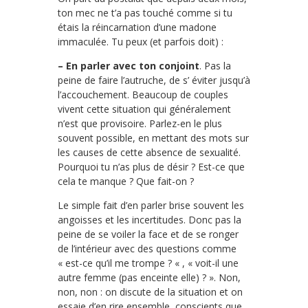
ton mec ne t’a pas touché comme si tu
étais la réincarnation d’une madone
immaculée. Tu peux (et parfois doit) :
– En parler avec ton conjoint
. Pas la
peine de faire l’autruche, de s’ éviter jusqu’à
l’accouchement. Beaucoup de couples
vivent cette situation qui généralement
n’est que provisoire. Parlez-en le plus
souvent possible, en mettant des mots sur
les causes de cette absence de sexualité.
Pourquoi tu n’as plus de désir ? Est-ce que
cela te manque ? Que fait-on ?
Le simple fait d’en parler brise souvent les
angoisses et les incertitudes. Donc pas la
peine de se voiler la face et de se ronger
de l’intérieur avec des questions comme
« est-ce qu’il me trompe ? « , « voit-il une
autre femme (pas enceinte elle) ? ». Non,
non, non : on discute de la situation et on
essaie d’en rire ensemble, conscients que