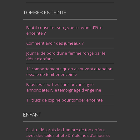
TOMBER ENCEINTE
Faut il consulter son gynéco avant d’être
enceinte ?
Comment avoir des jumeaux ?
Journal de bord d’une femme rongé par le
désir d’enfant
11 comportements qu’on a souvent quand on
essaie de tomber enceinte
Fausses-couches sans aucun signe
annonciateur, le témoignage d’Angeline
11 trucs de copine pour tomber enceinte
ENFANT
Et si tu décorais la chambre de ton enfant
avec des toiles photo DIY pleines d’amour et