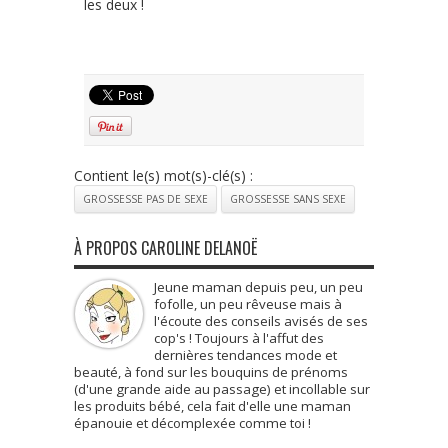
les deux !
Contient le(s) mot(s)-clé(s) :
GROSSESSE PAS DE SEXE
GROSSESSE SANS SEXE
À PROPOS CAROLINE DELANOË
Jeune maman depuis peu, un peu
fofolle, un peu rêveuse mais à
l'écoute des conseils avisés de ses
cop's ! Toujours à l'affut des
dernières tendances mode et
beauté, à fond sur les bouquins de prénoms
(d'une grande aide au passage) et incollable sur
les produits bébé, cela fait d'elle une maman
épanouie et décomplexée comme toi !