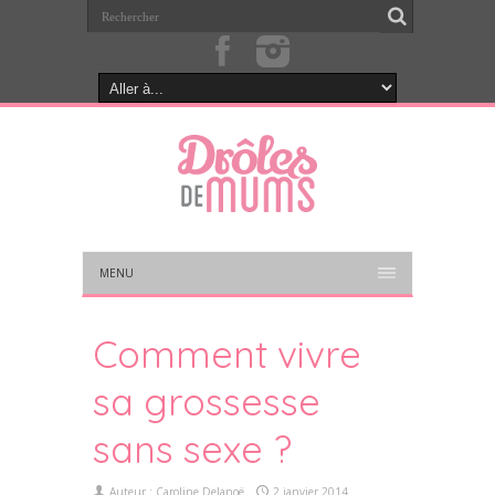
MENU
Comment vivre
sa grossesse
sans sexe ?
Auteur :
Caroline Delanoë
2 janvier 2014