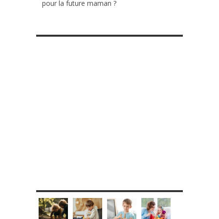
pour la future maman ?
RETROUVE-NOUS SUR FACEBOOK
MES DIY