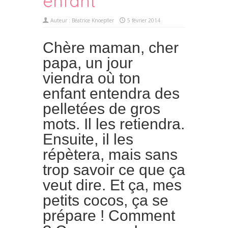
enfant
Auteur :
Béatrice Knoepfler
5 février 2014
Chère maman, cher
papa, un jour
viendra où ton
enfant entendra des
pelletées de gros
mots. Il les retiendra.
Ensuite, il les
répètera, mais sans
trop savoir ce que ça
veut dire. Et ça, mes
petits cocos, ça se
prépare ! Comment