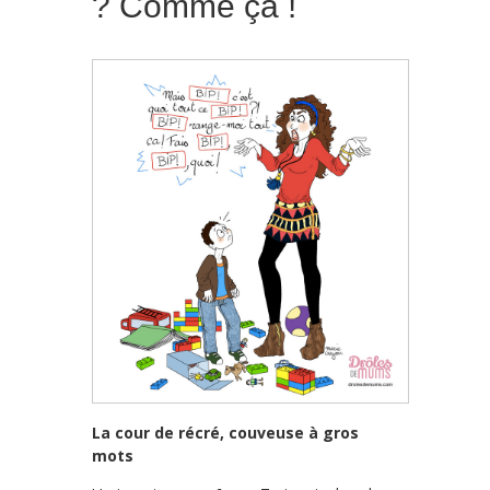
? Comme ça !
La cour de récré, couveuse à gros
mots