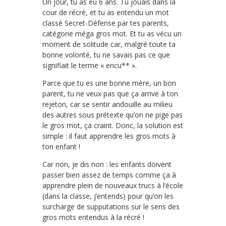
Un jour, tu as eu 6 ans. Tu jouais dans la
cour de récré, et tu as entendu un mot
classé Secret-Défense par tes parents,
catégorie méga gros mot. Et tu as vécu un
moment de solitude car, malgré toute ta
bonne volonté, tu ne savais pas ce que
signifiait le terme « encu** ».
Parce que tu es une bonne mère, un bon
parent, tu ne veux pas que ça arrive à ton
rejeton, car se sentir andouille au milieu
des autres sous prétexte qu’on ne pige pas
le gros mot, ça craint. Donc, la solution est
simple : il faut apprendre les gros mots à
ton enfant !
Car non, je dis non : les enfants doivent
passer bien assez de temps comme ça à
apprendre plein de nouveaux trucs à l’école
(dans la classe, j’entends) pour qu’on les
surcharge de supputations sur le sens des
gros mots entendus à la récré !