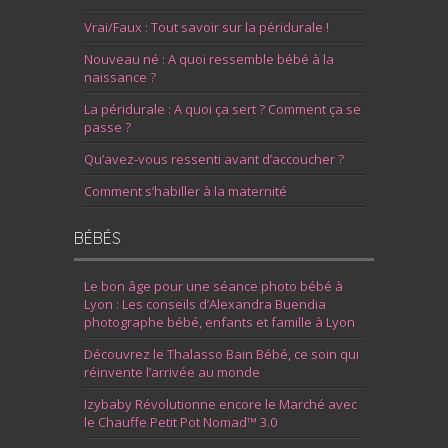
Vrai/Faux : Tout savoir sur la péridurale !
Nouveau né : A quoi ressemble bébé à la
naissance ?
La péridurale : A quoi ça sert ? Comment ça se
passe ?
Qu’avez-vous ressenti avant d’accoucher ?
Comment s’habiller à la maternité
BÉBÉS
Le bon âge pour une séance photo bébé à
Lyon : Les conseils d’Alexandra Buendia
photographe bébé, enfants et famille à Lyon
Découvrez le Thalasso Bain Bébé, ce soin qui
réinvente l’arrivée au monde
Izybaby Révolutionne encore le Marché avec
le Chauffe Petit Pot Nomad™ 3.0