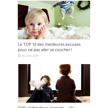
Le TOP 10 des meilleures excuses
pour ne pas aller se coucher !
24 juillet 2019
Télé, ordinateur, console… : les