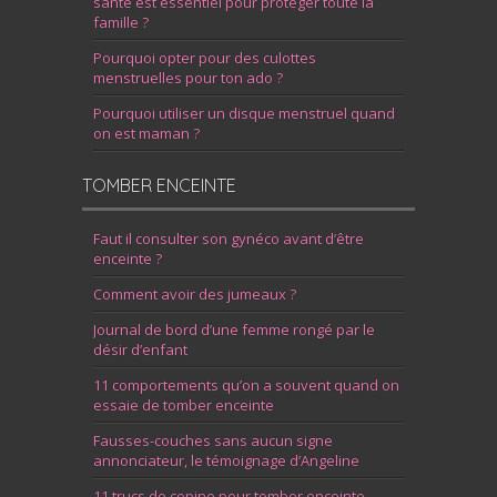
santé est essentiel pour protéger toute la
famille ?
Pourquoi opter pour des culottes
menstruelles pour ton ado ?
Pourquoi utiliser un disque menstruel quand
on est maman ?
TOMBER ENCEINTE
Faut il consulter son gynéco avant d’être
enceinte ?
Comment avoir des jumeaux ?
Journal de bord d’une femme rongé par le
désir d’enfant
11 comportements qu’on a souvent quand on
essaie de tomber enceinte
Fausses-couches sans aucun signe
annonciateur, le témoignage d’Angeline
11 trucs de copine pour tomber enceinte