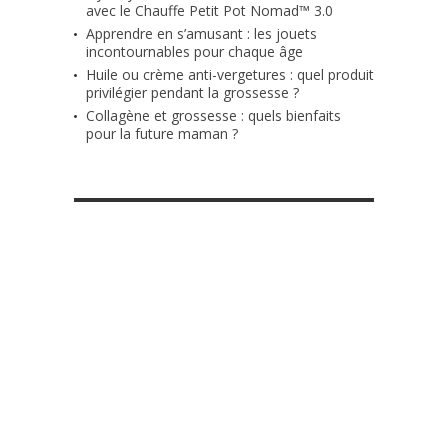
avec le Chauffe Petit Pot Nomad™ 3.0
Apprendre en s’amusant : les jouets
incontournables pour chaque âge
Huile ou crème anti-vergetures : quel produit
privilégier pendant la grossesse ?
Collagène et grossesse : quels bienfaits
pour la future maman ?
RETROUVE-NOUS SUR FACEBOOK