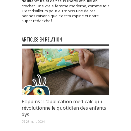
de littérature et de tissus liberty et nulle en
crochet. Une vraie femme moderne, comme toi !
C'est d'ailleurs pour au moins une de ces
bonnes raisons que c'est ta copine et notre
super rédac'chef.
ARTICLES EN RELATION
Poppins : L’application médicale qui
révolutionne le quotidien des enfants
dys
25 mars 2024