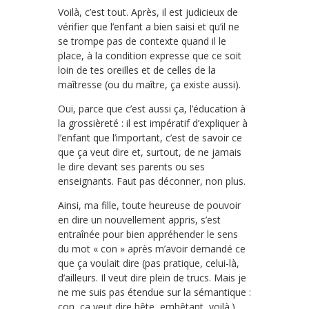
Voilà, c’est tout. Après, il est judicieux de
vérifier que l’enfant a bien saisi et qu’il ne
se trompe pas de contexte quand il le
place, à la condition expresse que ce soit
loin de tes oreilles et de celles de la
maîtresse (ou du maître, ça existe aussi).
Oui, parce que c’est aussi ça, l’éducation à
la grossièreté : il est impératif d’expliquer à
l’enfant que l’important, c’est de savoir ce
que ça veut dire et, surtout, de ne jamais
le dire devant ses parents ou ses
enseignants. Faut pas déconner, non plus.
Ainsi, ma fille, toute heureuse de pouvoir
en dire un nouvellement appris, s’est
entraînée pour bien appréhender le sens
du mot « con » après m’avoir demandé ce
que ça voulait dire (pas pratique, celui-là,
d’ailleurs. Il veut dire plein de trucs. Mais je
ne me suis pas étendue sur la sémantique :
con, ça veut dire bête, embêtant, voilà.).