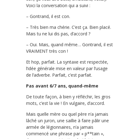
Voici la conversation qui a suivi :
– Gontrand, il est con.
– Très bien ma chérie. C’est ça. Bien placé.
Mais tu ne lui dis pas, d’accord ?
– Oui. Mais, quand même… Gontrand, il est
VRAIMENT très con !
Et hop, parfait. La syntaxe est respectée,
l’idée générale mise en valeur par l’usage
de l’adverbe. Parfait, c’est parfait.
Pas avant 6/7 ans, quand-même
De toute façon, à bien y réfléchir, les gros
mots, c’est la vie ! En vulgaire, d’accord.
Mais quelle mère ou quel père n’a jamais
lâché un juron, une saillie à faire pâlir une
armée de légionnaires, n’a jamais
commencé une phrase par « p**tain »,