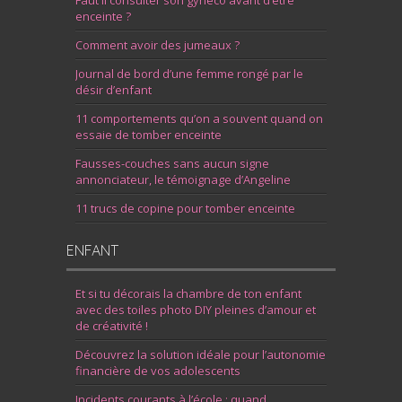
Faut il consulter son gynéco avant d’être
enceinte ?
Comment avoir des jumeaux ?
Journal de bord d’une femme rongé par le
désir d’enfant
11 comportements qu’on a souvent quand on
essaie de tomber enceinte
Fausses-couches sans aucun signe
annonciateur, le témoignage d’Angeline
11 trucs de copine pour tomber enceinte
ENFANT
Et si tu décorais la chambre de ton enfant
avec des toiles photo DIY pleines d’amour et
de créativité !
Découvrez la solution idéale pour l’autonomie
financière de vos adolescents
Incidents courants à l’école : quand