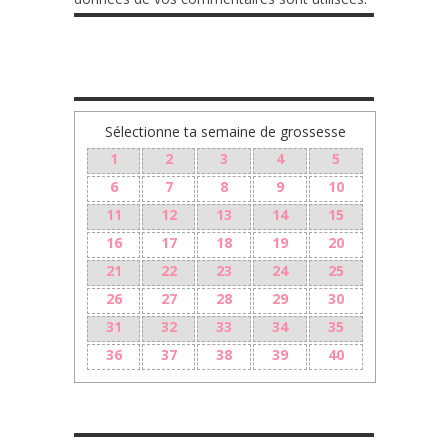
TA GROSSESSE SEMAINE PAR SEMAINE
Sélectionne ta semaine de grossesse
1
2
3
4
5
6
7
8
9
10
11
12
13
14
15
16
17
18
19
20
21
22
23
24
25
26
27
28
29
30
31
32
33
34
35
36
37
38
39
40
LES + RÉCENTS