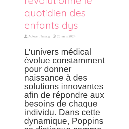
révolutionne le
quotidien des
enfants dys
Auteur :
Tessa.g
25 mars 2024
L’univers médical
évolue constamment
pour donner
naissance à des
solutions innovantes
afin de répondre aux
besoins de chaque
individu. Dans cette
dynamique, Poppins