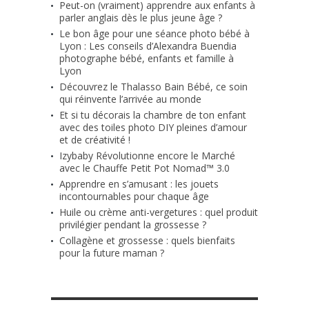
Peut-on (vraiment) apprendre aux enfants à
parler anglais dès le plus jeune âge ?
Le bon âge pour une séance photo bébé à
Lyon : Les conseils d’Alexandra Buendia
photographe bébé, enfants et famille à
Lyon
Découvrez le Thalasso Bain Bébé, ce soin
qui réinvente l’arrivée au monde
Et si tu décorais la chambre de ton enfant
avec des toiles photo DIY pleines d’amour
et de créativité !
Izybaby Révolutionne encore le Marché
avec le Chauffe Petit Pot Nomad™ 3.0
Apprendre en s’amusant : les jouets
incontournables pour chaque âge
Huile ou crème anti-vergetures : quel produit
privilégier pendant la grossesse ?
Collagène et grossesse : quels bienfaits
pour la future maman ?
RETROUVE-NOUS SUR FACEBOOK