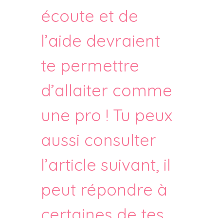
écoute et de
l’aide devraient
te permettre
d’allaiter comme
une pro ! Tu peux
aussi consulter
l’article suivant, il
peut répondre à
certaines de tes