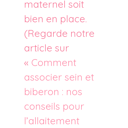
maternel soit
bien en place.
(Regarde notre
article sur
«
Comment
associer sein et
biberon : nos
conseils pour
l’allaitement