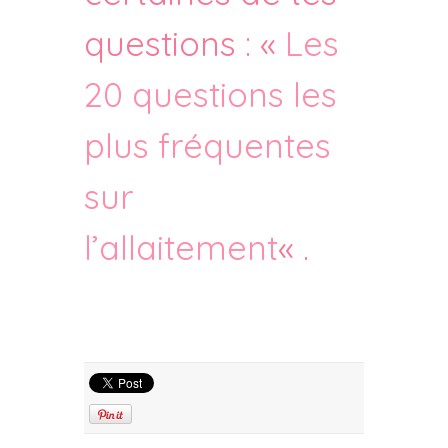
questions : «
Les
20 questions les
plus fréquentes
sur
l’allaitement
« .