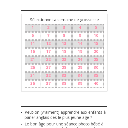
Sélectionne ta semaine de grossesse
1
2
3
4
5
6
7
8
9
10
11
12
13
14
15
16
17
18
19
20
21
22
23
24
25
26
27
28
29
30
31
32
33
34
35
36
37
38
39
40
LES + RÉCENTS
Peut-on (vraiment) apprendre aux enfants à
parler anglais dès le plus jeune âge ?
Le bon âge pour une séance photo bébé à