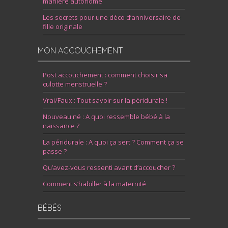
manière autonome
Les secrets pour une déco d’anniversaire de
fille originale
MON ACCOUCHEMENT
Post accouchement : comment choisir sa
culotte menstruelle ?
Vrai/Faux : Tout savoir sur la péridurale !
Nouveau né : A quoi ressemble bébé à la
naissance ?
La péridurale : A quoi ça sert ? Comment ça se
passe ?
Qu’avez-vous ressenti avant d’accoucher ?
Comment s’habiller à la maternité
BÉBÉS