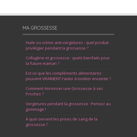
MA GROSSESSE
Huile ou crème anti-vergetures : quel produit
privilégier pendant la grossesse ?
Collagène et grossesse : quels bienfaits pour
la future maman ?
Est-ce que les compléments alimentaires
peuvent VRAIMENT t’aider à tomber enceinte ?
Comment Annoncer une Grossesse à ses
Proches ?
Vergetures pendant la grossesse : Pensez au
gommage !
À quoi servent les prises de sang de la
grossesse ?