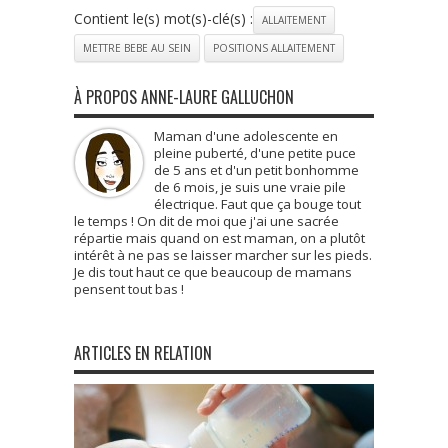
Contient le(s) mot(s)-clé(s) :
ALLAITEMENT
METTRE BEBE AU SEIN
POSITIONS ALLAITEMENT
À PROPOS ANNE-LAURE GALLUCHON
Maman d'une adolescente en
pleine puberté, d'une petite puce
de 5 ans et d'un petit bonhomme
de 6 mois, je suis une vraie pile
électrique. Faut que ça bouge tout
le temps ! On dit de moi que j'ai une sacrée
répartie mais quand on est maman, on a plutôt
intérêt à ne pas se laisser marcher sur les pieds.
Je dis tout haut ce que beaucoup de mamans
pensent tout bas !
ARTICLES EN RELATION