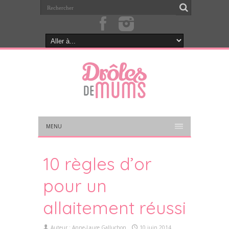
MENU
10 règles d’or
pour un
allaitement réussi
Auteur :
Anne-Laure Galluchon
10 juin 2014