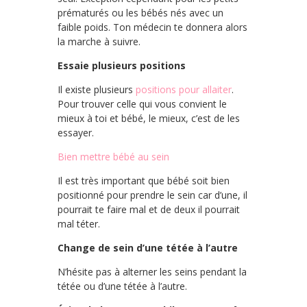
prématurés ou les bébés nés avec un
faible poids. Ton médecin te donnera alors
la marche à suivre.
Essaie plusieurs positions
Il existe plusieurs
positions pour allaiter
.
Pour trouver celle qui vous convient le
mieux à toi et bébé, le mieux, c’est de les
essayer.
Bien mettre bébé au sein
Il est très important que bébé soit bien
positionné pour prendre le sein car d’une, il
pourrait te faire mal et de deux il pourrait
mal téter.
Change de sein d’une tétée à l’autre
N’hésite pas à alterner les seins pendant la
tétée ou d’une tétée à l’autre.