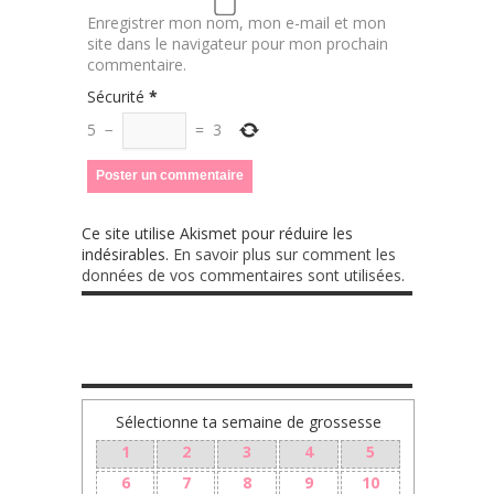
Enregistrer mon nom, mon e-mail et mon
site dans le navigateur pour mon prochain
commentaire.
Sécurité
*
5
−
=
3
Ce site utilise Akismet pour réduire les
indésirables.
En savoir plus sur comment les
données de vos commentaires sont utilisées
.
TA GROSSESSE SEMAINE PAR SEMAINE
Sélectionne ta semaine de grossesse
1
2
3
4
5
6
7
8
9
10