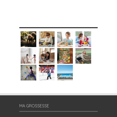
MES DIY
MA GROSSESSE