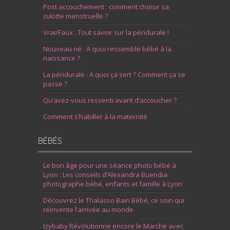
Post accouchement : comment choisir sa
culotte menstruelle ?
Vrai/Faux : Tout savoir sur la péridurale !
Nouveau né : A quoi ressemble bébé à la
naissance ?
La péridurale : A quoi ça sert ? Comment ça se
passe ?
Qu’avez-vous ressenti avant d’accoucher ?
Comment s’habiller à la maternité
BÉBÉS
Le bon âge pour une séance photo bébé à
Lyon : Les conseils d’Alexandra Buendia
photographe bébé, enfants et famille à Lyon
Découvrez le Thalasso Bain Bébé, ce soin qui
réinvente l’arrivée au monde
Izybaby Révolutionne encore le Marché avec