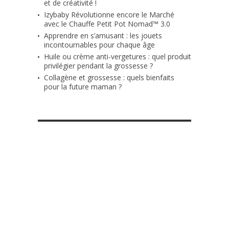
et de créativité !
Izybaby Révolutionne encore le Marché
avec le Chauffe Petit Pot Nomad™ 3.0
Apprendre en s’amusant : les jouets
incontournables pour chaque âge
Huile ou crème anti-vergetures : quel produit
privilégier pendant la grossesse ?
Collagène et grossesse : quels bienfaits
pour la future maman ?
RETROUVE-NOUS SUR FACEBOOK