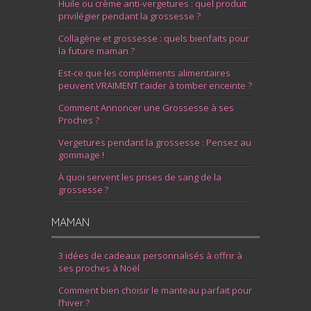
Huile ou crème anti-vergetures : quel produit
privilégier pendant la grossesse ?
Collagène et grossesse : quels bienfaits pour
la future maman ?
Est-ce que les compléments alimentaires
peuvent VRAIMENT t’aider à tomber enceinte ?
Comment Annoncer une Grossesse à ses
Proches ?
Vergetures pendant la grossesse : Pensez au
gommage !
À quoi servent les prises de sang de la
grossesse ?
MAMAN
3 idées de cadeaux personnalisés à offrir à
ses proches à Noël
Comment bien choisir le manteau parfait pour
l’hiver ?