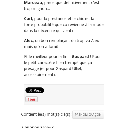
Marceau
, parce que définitivement c’est
trop mignon…
Carl
, pour la prestance et le chic (et la
forte probabilité que ça revienne à la mode
dans la décennie qui vient)
Alec
, un bon remplaçant du trop vu Alex
mais qu’on adorait
Et le meilleur pour la fin…
Gaspard
! Pour
le petit caractère bien trempé que ça
présage (et pour Gaspard Ulliel,
accessoirement).
Contient le(s) mot(s)-clé(s) :
PRÉNOM GARÇON