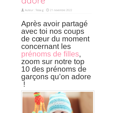
adore
Auteur :
Tessa.g
21 novembre 2022
Après avoir partagé
avec toi nos coups
de cœur du moment
concernant les
prénoms de filles
,
zoom sur notre top
10 des prénoms de
garçons qu’on adore
!