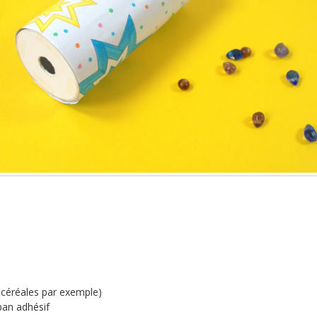
e céréales par exemple)
an adhésif