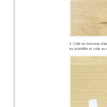
3. Colle un morceau d’al
les pointillés et colle a