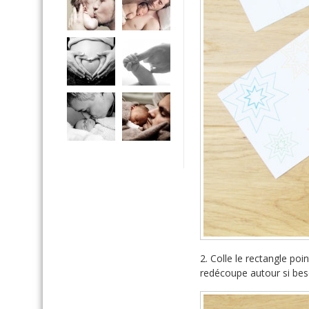
2. Colle le rectangle poi
redécoupe autour si bes