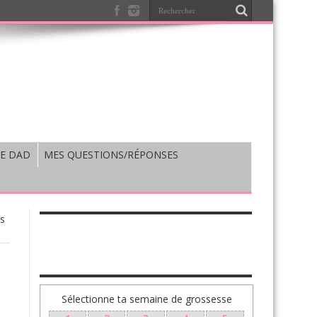
E DAD
MES QUESTIONS/RÉPONSES
es
TA GROSSESSE SEMAINE PAR SEMAINE
Sélectionne ta semaine de grossesse