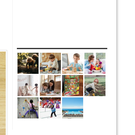
MES DIY