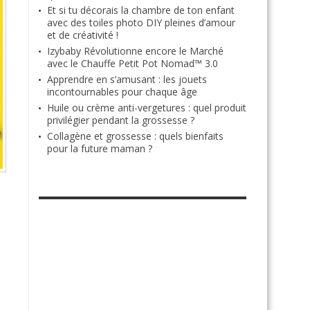
Et si tu décorais la chambre de ton enfant
avec des toiles photo DIY pleines d’amour
et de créativité !
Izybaby Révolutionne encore le Marché
avec le Chauffe Petit Pot Nomad™ 3.0
Apprendre en s’amusant : les jouets
incontournables pour chaque âge
Huile ou crème anti-vergetures : quel produit
privilégier pendant la grossesse ?
Collagène et grossesse : quels bienfaits
pour la future maman ?
RETROUVE-NOUS SUR FACEBOOK