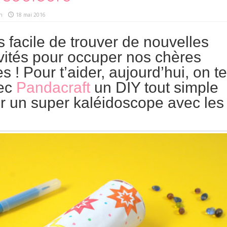
n
18 mai 2016
s facile de trouver de nouvelles
ivités pour occuper nos chères
s ! Pour t’aider, aujourd’hui, on te
vec
Pandacraft
un DIY tout simple
er un super kaléidoscope avec les