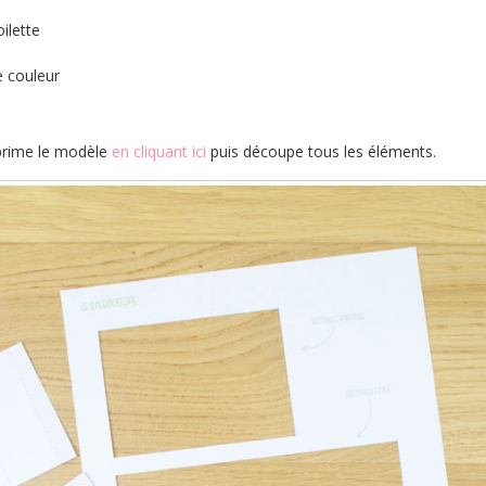
ilette
s
e couleur
prime le modèle
en cliquant ici
puis découpe tous les éléments.