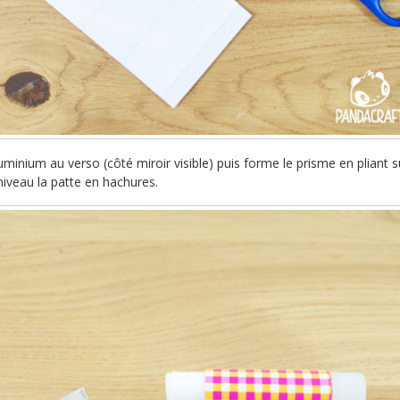
uminium au verso (côté miroir visible) puis forme le prisme en pliant s
u niveau la patte en hachures.