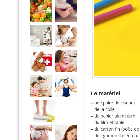
Le matériel
– une paire de ciseaux
– de la colle
– du papier aluminium
– du film étirable
– du carton fin (boîte d
– des gommettes/du rub