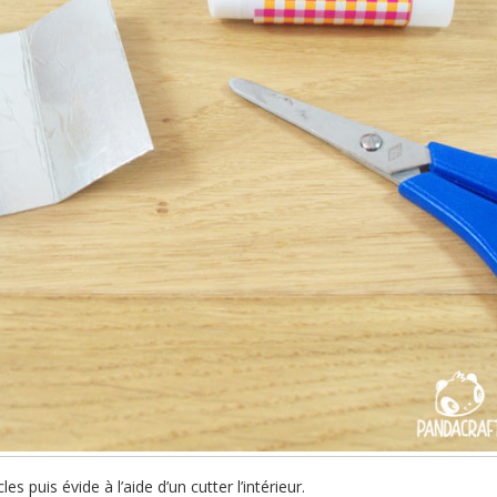
s puis évide à l’aide d’un cutter l’intérieur.