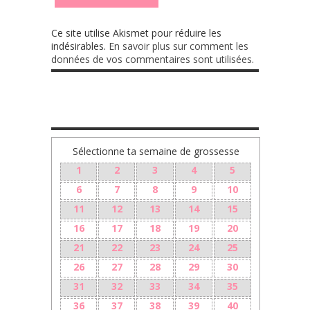
Ce site utilise Akismet pour réduire les
indésirables.
En savoir plus sur comment les
données de vos commentaires sont utilisées
.
TA GROSSESSE SEMAINE PAR SEMAINE
Sélectionne ta semaine de grossesse
1
2
3
4
5
6
7
8
9
10
11
12
13
14
15
16
17
18
19
20
21
22
23
24
25
26
27
28
29
30
31
32
33
34
35
36
37
38
39
40