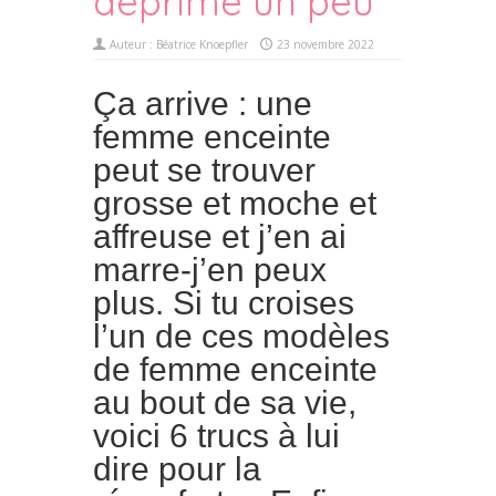
déprime un peu
Auteur :
Béatrice Knoepfler
23 novembre 2022
Ça arrive : une
femme enceinte
peut se trouver
grosse et moche et
affreuse et j’en ai
marre-j’en peux
plus. Si tu croises
l’un de ces modèles
de femme enceinte
au bout de sa vie,
voici 6 trucs à lui
dire pour la