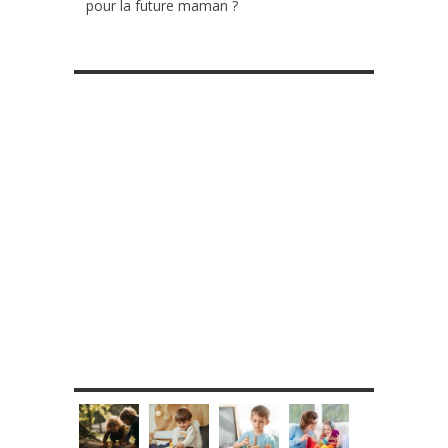
pour la future maman ?
RETROUVE-NOUS SUR FACEBOOK
MES DIY