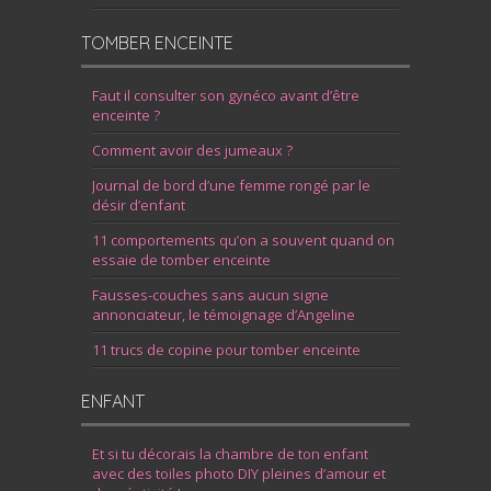
TOMBER ENCEINTE
Faut il consulter son gynéco avant d’être
enceinte ?
Comment avoir des jumeaux ?
Journal de bord d’une femme rongé par le
désir d’enfant
11 comportements qu’on a souvent quand on
essaie de tomber enceinte
Fausses-couches sans aucun signe
annonciateur, le témoignage d’Angeline
11 trucs de copine pour tomber enceinte
ENFANT
Et si tu décorais la chambre de ton enfant
avec des toiles photo DIY pleines d’amour et