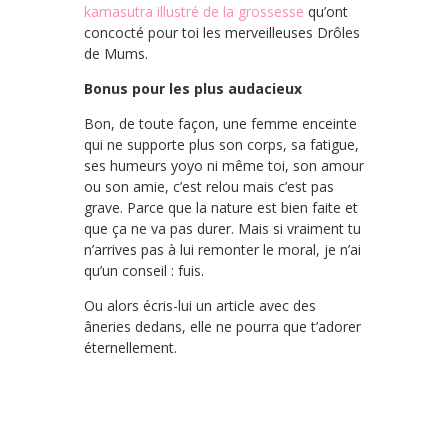
kamasutra illustré de la grossesse
qu’ont
concocté pour toi les merveilleuses Drôles
de Mums.
Bonus pour les plus audacieux
Bon, de toute façon, une femme enceinte
qui ne supporte plus son corps, sa fatigue,
ses humeurs yoyo ni même toi, son amour
ou son amie, c’est relou mais c’est pas
grave. Parce que la nature est bien faite et
que ça ne va pas durer. Mais si vraiment tu
n’arrives pas à lui remonter le moral, je n’ai
qu’un conseil : fuis.
Ou alors écris-lui un article avec des
âneries dedans, elle ne pourra que t’adorer
éternellement.