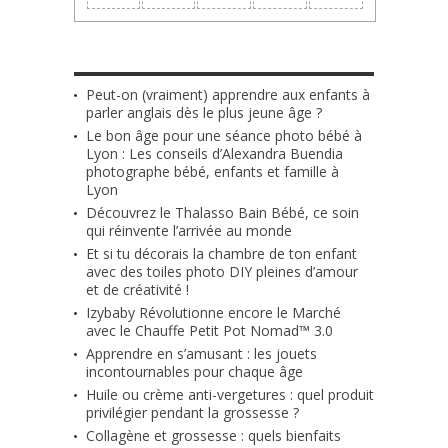
LES + RÉCENTS
Peut-on (vraiment) apprendre aux enfants à
parler anglais dès le plus jeune âge ?
Le bon âge pour une séance photo bébé à
Lyon : Les conseils d’Alexandra Buendia
photographe bébé, enfants et famille à
Lyon
Découvrez le Thalasso Bain Bébé, ce soin
qui réinvente l’arrivée au monde
Et si tu décorais la chambre de ton enfant
avec des toiles photo DIY pleines d’amour
et de créativité !
Izybaby Révolutionne encore le Marché
avec le Chauffe Petit Pot Nomad™ 3.0
Apprendre en s’amusant : les jouets
incontournables pour chaque âge
Huile ou crème anti-vergetures : quel produit
privilégier pendant la grossesse ?
Collagène et grossesse : quels bienfaits