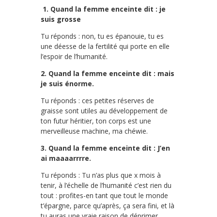
1. Quand la femme enceinte dit : je
suis grosse
Tu réponds : non, tu es épanouie, tu es
une déesse de la fertilité qui porte en elle
l’espoir de l’humanité.
2. Quand la femme enceinte dit : mais
je suis énorme.
Tu réponds : ces petites réserves de
graisse sont utiles au développement de
ton futur héritier, ton corps est une
merveilleuse machine, ma chéwie.
3. Quand la femme enceinte dit : J’en
ai maaaarrrre.
Tu réponds : Tu n’as plus que x mois à
tenir, à l’échelle de l’humanité c’est rien du
tout : profites-en tant que tout le monde
t’épargne, parce qu’après, ça sera fini, et là
tu auras une vraie raison de déprimer.