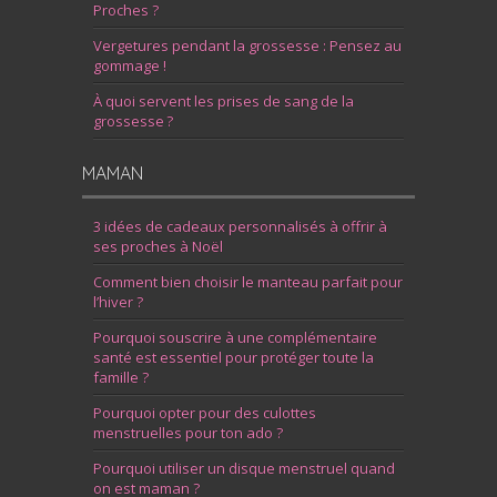
Proches ?
Vergetures pendant la grossesse : Pensez au
gommage !
À quoi servent les prises de sang de la
grossesse ?
MAMAN
3 idées de cadeaux personnalisés à offrir à
ses proches à Noël
Comment bien choisir le manteau parfait pour
l’hiver ?
Pourquoi souscrire à une complémentaire
santé est essentiel pour protéger toute la
famille ?
Pourquoi opter pour des culottes
menstruelles pour ton ado ?
Pourquoi utiliser un disque menstruel quand
on est maman ?