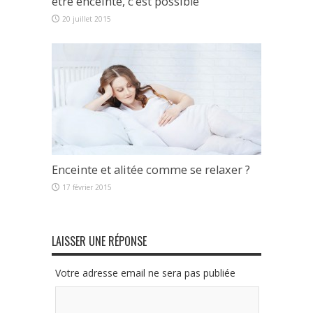
être enceinte, c’est possible
20 juillet 2015
Enceinte et alitée comme se relaxer ?
17 février 2015
LAISSER UNE RÉPONSE
Votre adresse email ne sera pas publiée