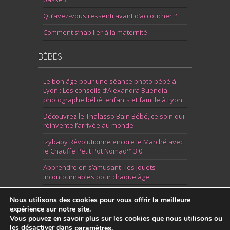
Qu’avez-vous ressenti avant d’accoucher ?
Comment s’habiller à la maternité
BÉBÉS
Le bon âge pour une séance photo bébé à
Lyon : Les conseils d’Alexandra Buendia
photographe bébé, enfants et famille à Lyon
Découvrez le Thalasso Bain Bébé, ce soin qui
réinvente l’arrivée au monde
Izybaby Révolutionne encore le Marché avec
le Chauffe Petit Pot Nomad™ 3.0
Apprendre en s’amusant : les jouets
incontournables pour chaque âge
7 Idées pour Fêter la Naissance d’un Garçon
Nous utilisons des cookies pour vous offrir la meilleure
expérience sur notre site.
Vous pouvez en savoir plus sur les cookies que nous utilisons ou
les désactiver dans
.
paramètres