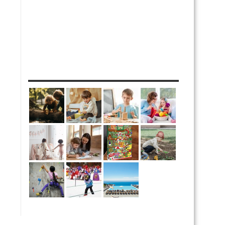
MES DIY