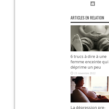
ARTICLES EN RELATION
6 trucs à dire à une
femme enceinte qui
déprime un peu
23 novembre 2022
La dépression pre-