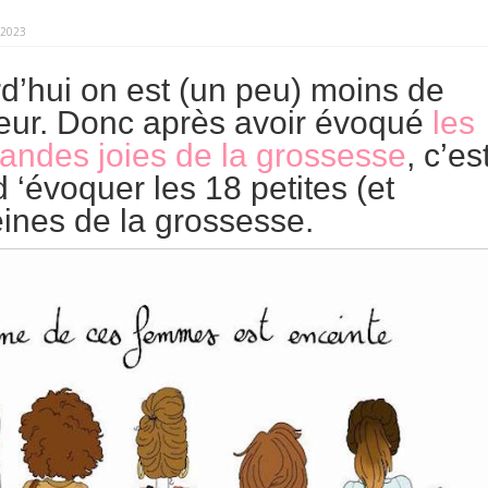
 2023
rd’hui on est (un peu) moins de
ur. Donc après avoir évoqué
les
grandes joies de la grossesse
, c’es
 ‘évoquer les 18 petites (et
ines de la grossesse.