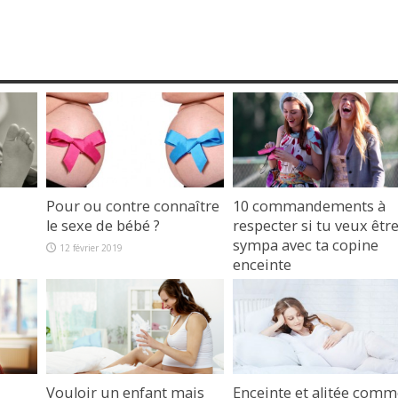
Pour ou contre connaître
10 commandements à
le sexe de bébé ?
respecter si tu veux êtr
sympa avec ta copine
12 février 2019
enceinte
6 février 2016
Vouloir un enfant mais
Enceinte et alitée comm