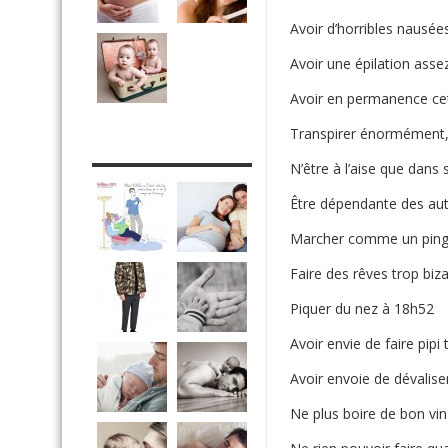
Avoir d’horribles nausée
Avoir une épilation asse
Avoir en permanence ce
Transpirer énormément, 
DRÔLE DE DAD
N’être à l’aise que dans
Être dépendante des aut
Marcher comme un ping
Faire des rêves trop biz
Piquer du nez à 18h52
Avoir envie de faire pipi
Avoir envoie de dévaliser
Ne plus boire de bon vin