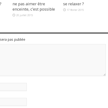
?
ne pas aimer être
se relaxer ?
enceinte, c’est possible
17 février 2015
20 juillet 2015
sera pas publiée