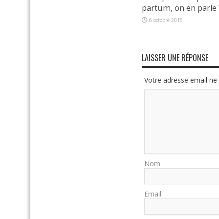
partum, on en parle 
6 octobre 2015
LAISSER UNE RÉPONSE
Votre adresse email ne 
Nom
Email