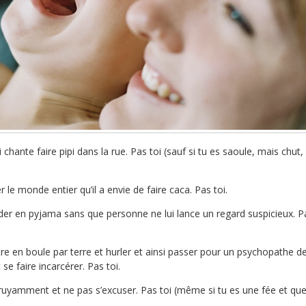
i chante faire pipi dans la rue. Pas toi (sauf si tu es saoule, mais chut,
le monde entier qu’il a envie de faire caca. Pas toi.
der en pyjama sans que personne ne lui lance un regard suspicieux. P
e en boule par terre et hurler et ainsi passer pour un psychopathe d
se faire incarcérer. Pas toi.
ruyamment et ne pas s’excuser. Pas toi (même si tu es une fée et qu