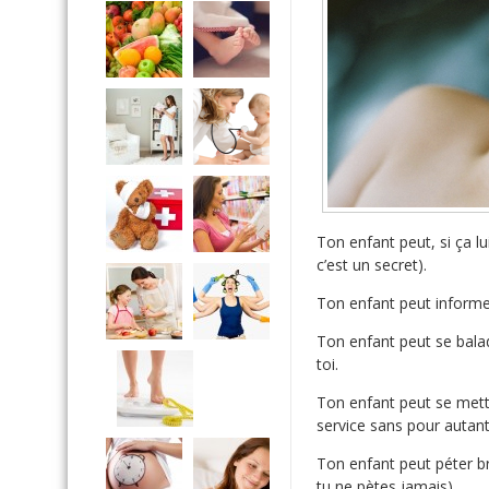
Ton enfant peut, si ça lu
c’est un secret).
Ton enfant peut informer 
Ton enfant peut se bala
toi.
Ton enfant peut se mettr
service sans pour autant 
Ton enfant peut péter b
tu ne pètes jamais).