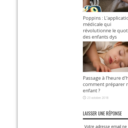
Poppins : L’applicati
médicale qui
révolutionne le quot
des enfants dys
25 mars 2024
Passage à l’heure d’h
comment préparer
enfant ?
23 octobre 2018
LAISSER UNE RÉPONSE
Votre adresse email ne 