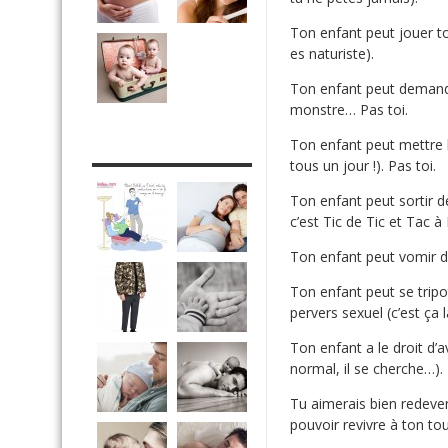
Ton enfant peut jouer tou
es naturiste).
Ton enfant peut demand
monstre… Pas toi.
Ton enfant peut mettre l
DRÔLE DE DAD
tous un jour !). Pas toi.
Ton enfant peut sortir dé
c’est Tic de Tic et Tac à
Ton enfant peut vomir da
Ton enfant peut se tripo
pervers sexuel (c’est ça 
Ton enfant a le droit d’av
normal, il se cherche…). 
Tu aimerais bien redeven
pouvoir revivre à ton 