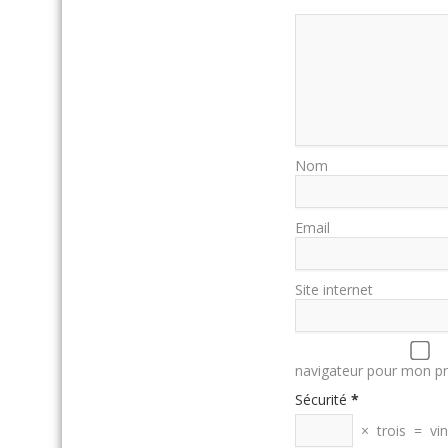
Nom
Email
Site internet
navigateur pour mon p
Sécurité
*
×
trois
=
vi