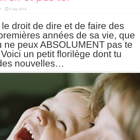
n
5 mai 2014
le droit de dire et de faire des
premières années de sa vie, que
, tu ne peux ABSOLUMENT pas te
Voici un petit florilège dont tu
 des nouvelles…