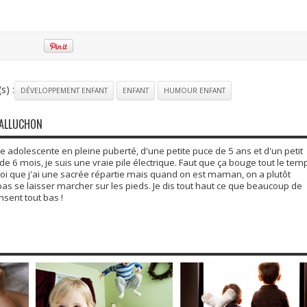
s) :
DÉVELOPPEMENT ENFANT
ENFANT
HUMOUR ENFANT
GALLUCHON
adolescente en pleine puberté, d'une petite puce de 5 ans et d'un petit
6 mois, je suis une vraie pile électrique. Faut que ça bouge tout le tem
moi que j'ai une sacrée répartie mais quand on est maman, on a plutôt
 pas se laisser marcher sur les pieds. Je dis tout haut ce que beaucoup de
ent tout bas !