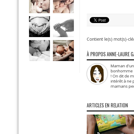
Contient le(s) mot(s)-clé(
À PROPOS ANNE-LAURE 
Maman d'une 
bonhomme de 
! On dit de 
intérêt à ne
mamans pens
ARTICLES EN RELATION