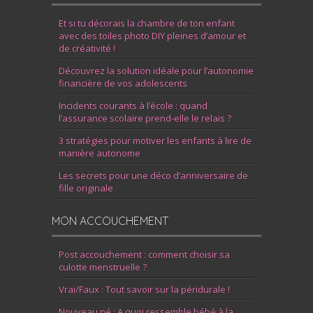
Et si tu décorais la chambre de ton enfant
avec des toiles photo DIY pleines d’amour et
de créativité !
Découvrez la solution idéale pour l’autonomie
financière de vos adolescents
Incidents courants à l’école : quand
l’assurance scolaire prend-elle le relais ?
3 stratégies pour motiver les enfants à lire de
manière autonome
Les secrets pour une déco d’anniversaire de
fille originale
MON ACCOUCHEMENT
Post accouchement : comment choisir sa
culotte menstruelle ?
Vrai/Faux : Tout savoir sur la péridurale !
Nouveau né : A quoi ressemble bébé à la