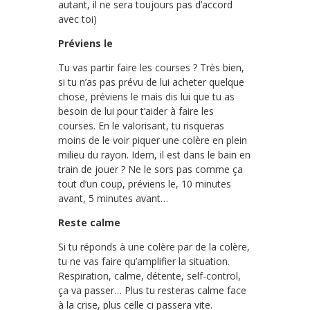
autant, il ne sera toujours pas d’accord
avec toi)
Préviens le
Tu vas partir faire les courses ? Très bien,
si tu n’as pas prévu de lui acheter quelque
chose, préviens le mais dis lui que tu as
besoin de lui pour t’aider à faire les
courses. En le valorisant, tu risqueras
moins de le voir piquer une colère en plein
milieu du rayon. Idem, il est dans le bain en
train de jouer ? Ne le sors pas comme ça
tout d’un coup, préviens le, 10 minutes
avant, 5 minutes avant…
Reste calme
Si tu réponds à une colère par de la colère,
tu ne vas faire qu’amplifier la situation.
Respiration, calme, détente, self-control,
ça va passer… Plus tu resteras calme face
à la crise, plus celle ci passera vite.