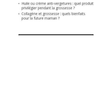
Huile ou crème anti-vergetures : quel produit
privilégier pendant la grossesse ?
Collagène et grossesse : quels bienfaits
pour la future maman ?
RETROUVE-NOUS SUR FACEBOOK
MES DIY