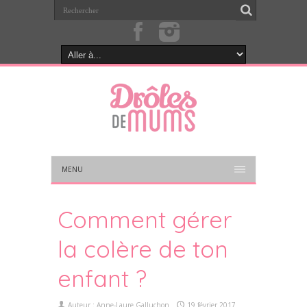
MENU
Comment gérer
la colère de ton
enfant ?
Auteur :
Anne-Laure Galluchon
19 février 2017