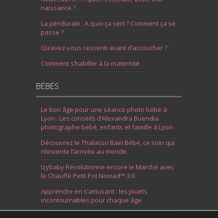
naissance ?
La péridurale : A quoi ça sert ? Comment ça se
passe ?
Qu’avez-vous ressenti avant d’accoucher ?
Comment s’habiller à la maternité
BÉBÉS
Le bon âge pour une séance photo bébé à
Lyon : Les conseils d’Alexandra Buendia
photographe bébé, enfants et famille à Lyon
Découvrez le Thalasso Bain Bébé, ce soin qui
réinvente l’arrivée au monde
Izybaby Révolutionne encore le Marché avec
le Chauffe Petit Pot Nomad™ 3.0
Apprendre en s’amusant : les jouets
incontournables pour chaque âge
7 Idées pour Fêter la Naissance d’un Garçon