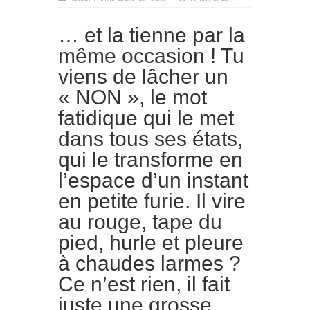
… et la tienne par la
même occasion ! Tu
viens de lâcher un
« NON », le mot
fatidique qui le met
dans tous ses états,
qui le transforme en
l’espace d’un instant
en petite furie. Il vire
au rouge, tape du
pied, hurle et pleure
à chaudes larmes ?
Ce n’est rien, il fait
juste une grosse