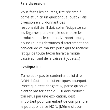
Fais diversion
Vous faîtes les courses, il te réclame à
corps et un cri un quelconque jouet ? Fais
diversion en lui donnant des
responsabilités. Il doit coller l’étiquette sur
les légumes par exemple ou mettre les
produits dans le chariot. N’importe quoi,
pourvu que tu détournes discrètement son
cerveau de ce maudit jouet qu’il te réclame
(et qui de toute façon finirait à moitié
cassé au fond de la caisse à jouets…)
Explique lui
Tu ne peux pas te contenter de lui dire
NON. Il faut que tu lui expliques pourquoi.
Parce que c’est dangereux, parce qu’on va
bientôt passer à table… Tu dois motiver
ton refus par une explication, c’est
important pour ton enfant de comprendre
le pourquoi de ce NON. (Même si pour