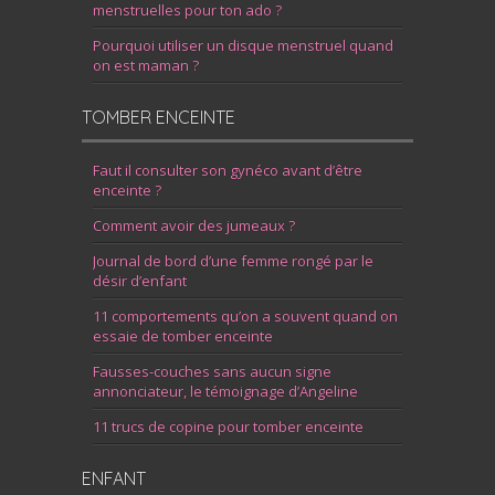
menstruelles pour ton ado ?
Pourquoi utiliser un disque menstruel quand
on est maman ?
TOMBER ENCEINTE
Faut il consulter son gynéco avant d’être
enceinte ?
Comment avoir des jumeaux ?
Journal de bord d’une femme rongé par le
désir d’enfant
11 comportements qu’on a souvent quand on
essaie de tomber enceinte
Fausses-couches sans aucun signe
annonciateur, le témoignage d’Angeline
11 trucs de copine pour tomber enceinte
ENFANT