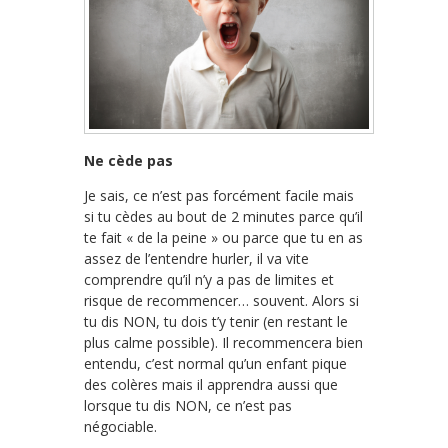
Ne cède pas
Je sais, ce n’est pas forcément facile mais
si tu cèdes au bout de 2 minutes parce qu’il
te fait « de la peine » ou parce que tu en as
assez de l’entendre hurler, il va vite
comprendre qu’il n’y a pas de limites et
risque de recommencer… souvent. Alors si
tu dis NON, tu dois t’y tenir (en restant le
plus calme possible). Il recommencera bien
entendu, c’est normal qu’un enfant pique
des colères mais il apprendra aussi que
lorsque tu dis NON, ce n’est pas
négociable.