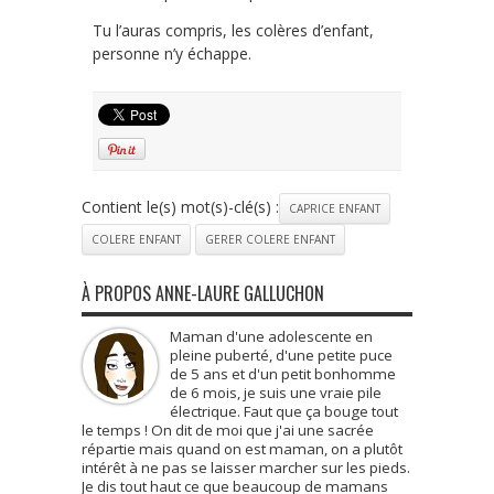
Tu l’auras compris, les colères d’enfant,
personne n’y échappe.
Contient le(s) mot(s)-clé(s) :
CAPRICE ENFANT
COLERE ENFANT
GERER COLERE ENFANT
À PROPOS ANNE-LAURE GALLUCHON
Maman d'une adolescente en
pleine puberté, d'une petite puce
de 5 ans et d'un petit bonhomme
de 6 mois, je suis une vraie pile
électrique. Faut que ça bouge tout
le temps ! On dit de moi que j'ai une sacrée
répartie mais quand on est maman, on a plutôt
intérêt à ne pas se laisser marcher sur les pieds.
Je dis tout haut ce que beaucoup de mamans