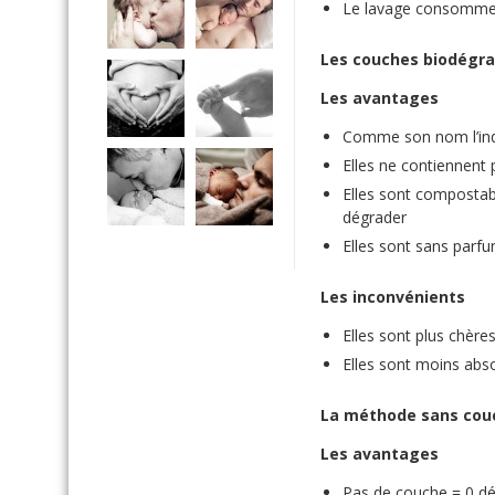
Le lavage consomme
Les couches biodégr
Les avantages
Comme son nom l’indi
Elles ne contiennent 
Elles sont compostab
dégrader
Elles sont sans parfu
Les inconvénients
Elles sont plus chère
Elles sont moins abs
La méthode sans cou
Les avantages
Pas de couche = 0 d