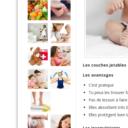
Les couches jetables
Les avantages
C’est pratique
Tu peux les trouver 
Pas de lessive à fair
Elles absorbent très 
Elles protègent bien 
Les inconvénients