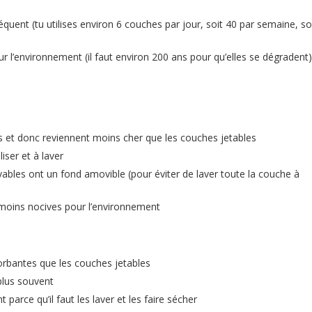
quent (tu utilises environ 6 couches par jour, soit 40 par semaine, so
ur l’environnement (il faut environ 200 ans pour qu’elles se dégradent)
les et donc reviennent moins cher que les couches jetables
liser et à laver
ables ont un fond amovible (pour éviter de laver toute la couche à
moins nocives pour l’environnement
orbantes que les couches jetables
plus souvent
t parce qu’il faut les laver et les faire sécher