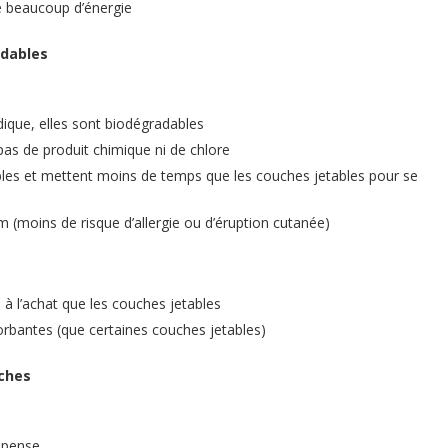
 beaucoup d’énergie
adables
que, elles sont biodégradables
pas de produit chimique ni de chlore
les et mettent moins de temps que les couches jetables pour se
m (moins de risque d’allergie ou d’éruption cutanée)
s à l’achat que les couches jetables
orbantes (que certaines couches jetables)
ches
épense