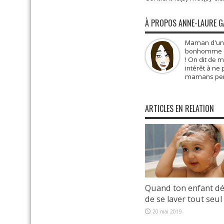
À PROPOS ANNE-LAURE 
Maman d'une 
bonhomme de 
! On dit de 
intérêt à ne
mamans pens
ARTICLES EN RELATION
Quand ton enfant dé
de se laver tout seul
20 mai 2019