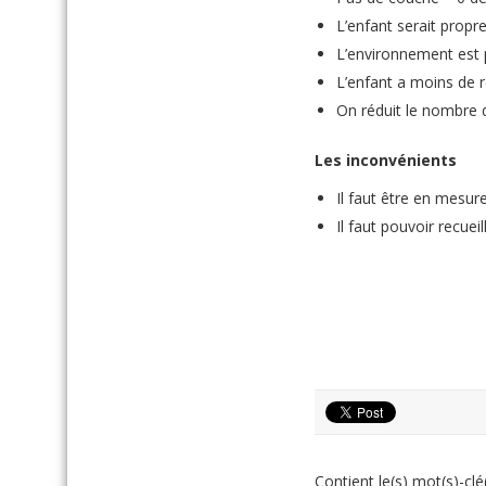
L’enfant serait propr
L’environnement est
L’enfant a moins de 
On réduit le nombre d
Les inconvénients
Il faut être en mesur
Il faut pouvoir recueil
Contient le(s) mot(s)-clé(