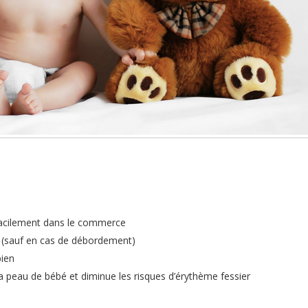
facilement dans le commerce
e (sauf en cas de débordement)
bien
la peau de bébé et diminue les risques d’érythème fessier