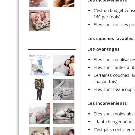
C’est un budget consé
160 par mois)
Elles sont nocives po
Les couches lavables
DRÔLE DE DAD
Les avantages
Elles sont réutilisab
Elles sont faciles à uti
Certaines couches lav
chaque fois)
Elles sont beaucoup 
Les inconvénients
Elles sont moins abs
Il faut changer bébé 
C’est plus contraignan