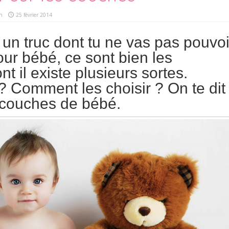
n
25 février 2014
n un truc dont tu ne vas pas pouvoi
our bébé, ce sont bien les
t il existe plusieurs sortes.
? Comment les choisir ? On te dit
s couches de bébé.