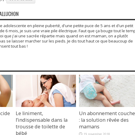
GALLUCHON
adolescente en pleine puberté, d'une petite puce de 5 ans et d'un petit
6 mois, je suis une vraie pile électrique. Faut que ça bouge tout le tem
moi que j'ai une sacrée répartie mais quand on est maman, on a plutôt
 pas se laisser marcher sur les pieds. Je dis tout haut ce que beaucoup de
ent tout bas !
cide
Le liniment,
Un abonnement couche
l’indispensable dans la
: la solution rêvée des
trousse de toilette de
mamans
bébé
19 novembre 2018