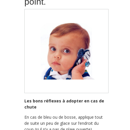
point.
Les bons réflexes à adopter en cas de
chute
En cas de bleu ou de bosse, applique tout
de suite un peu de glace sur l’endroit du
coup (si il n’y a pas de plaie ouverte).