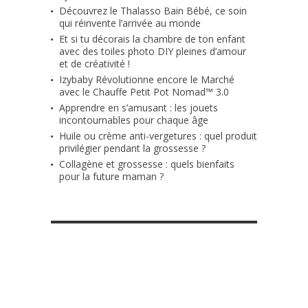
Découvrez le Thalasso Bain Bébé, ce soin
qui réinvente l’arrivée au monde
Et si tu décorais la chambre de ton enfant
avec des toiles photo DIY pleines d’amour
et de créativité !
Izybaby Révolutionne encore le Marché
avec le Chauffe Petit Pot Nomad™ 3.0
Apprendre en s’amusant : les jouets
incontournables pour chaque âge
Huile ou crème anti-vergetures : quel produit
privilégier pendant la grossesse ?
Collagène et grossesse : quels bienfaits
pour la future maman ?
RETROUVE-NOUS SUR FACEBOOK