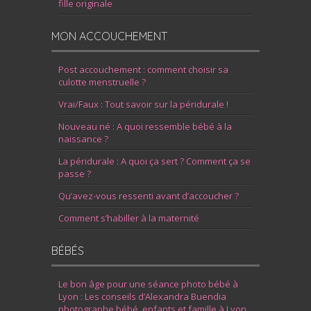
fille originale
MON ACCOUCHEMENT
Post accouchement : comment choisir sa
culotte menstruelle ?
Vrai/Faux : Tout savoir sur la péridurale !
Nouveau né : A quoi ressemble bébé à la
naissance ?
La péridurale : A quoi ça sert ? Comment ça se
passe ?
Qu’avez-vous ressenti avant d’accoucher ?
Comment s’habiller à la maternité
BÉBÉS
Le bon âge pour une séance photo bébé à
Lyon : Les conseils d’Alexandra Buendia
photographe bébé, enfants et famille à Lyon