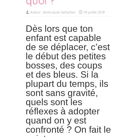
quoi ?
Auteur :
Anne-Laure Galluchon
18 juillet 2018
Dès lors que ton
enfant est capable
de se déplacer, c’est
le début des petites
bosses, des coups
et des bleus. Si la
plupart du temps, ils
sont sans gravité,
quels sont les
réflexes à adopter
quand on y est
confronté ? On fait le