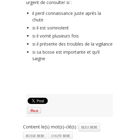
urgent de consulter si :
il perd connaissance juste après la
chute
si il est somnolent
si il vomit plusieurs fois
si il présente des troubles de la vigilance
si sa bosse est importante et qu’il
saigne
Contient le(s) mot(s)-clé(s) :
BLEU BEBE
BOSSE BEBE
CHUTE BEBE