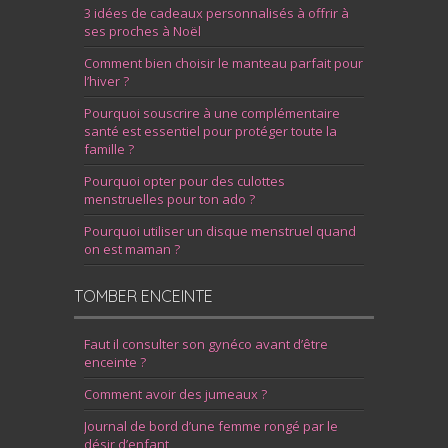
3 idées de cadeaux personnalisés à offrir à
ses proches à Noël
Comment bien choisir le manteau parfait pour
l’hiver ?
Pourquoi souscrire à une complémentaire
santé est essentiel pour protéger toute la
famille ?
Pourquoi opter pour des culottes
menstruelles pour ton ado ?
Pourquoi utiliser un disque menstruel quand
on est maman ?
TOMBER ENCEINTE
Faut il consulter son gynéco avant d’être
enceinte ?
Comment avoir des jumeaux ?
Journal de bord d’une femme rongé par le
désir d’enfant