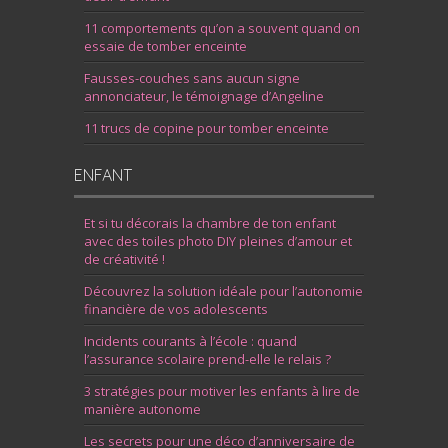
11 comportements qu’on a souvent quand on
essaie de tomber enceinte
Fausses-couches sans aucun signe
annonciateur, le témoignage d’Angeline
11 trucs de copine pour tomber enceinte
ENFANT
Et si tu décorais la chambre de ton enfant
avec des toiles photo DIY pleines d’amour et
de créativité !
Découvrez la solution idéale pour l’autonomie
financière de vos adolescents
Incidents courants à l’école : quand
l’assurance scolaire prend-elle le relais ?
3 stratégies pour motiver les enfants à lire de
manière autonome
Les secrets pour une déco d’anniversaire de