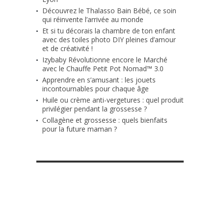
Découvrez le Thalasso Bain Bébé, ce soin
qui réinvente l’arrivée au monde
Et si tu décorais la chambre de ton enfant
avec des toiles photo DIY pleines d’amour
et de créativité !
Izybaby Révolutionne encore le Marché
avec le Chauffe Petit Pot Nomad™ 3.0
Apprendre en s’amusant : les jouets
incontournables pour chaque âge
Huile ou crème anti-vergetures : quel produit
privilégier pendant la grossesse ?
Collagène et grossesse : quels bienfaits
pour la future maman ?
RETROUVE-NOUS SUR FACEBOOK