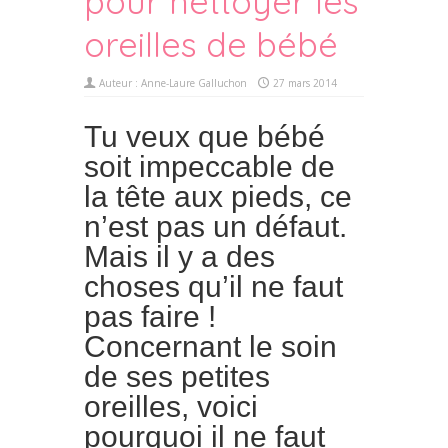
pour nettoyer les
oreilles de bébé
Auteur :
Anne-Laure Galluchon
27 mars 2014
Tu veux que bébé
soit impeccable de
la tête aux pieds, ce
n’est pas un défaut.
Mais il y a des
choses qu’il ne faut
pas faire !
Concernant le soin
de ses petites
oreilles, voici
pourquoi il ne faut