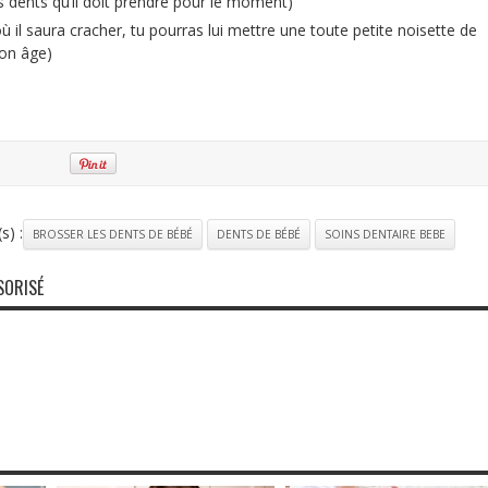
es dents qu’il doit prendre pour le moment)
 il saura cracher, tu pourras lui mettre une toute petite noisette de
son âge)
s) :
BROSSER LES DENTS DE BÉBÉ
DENTS DE BÉBÉ
SOINS DENTAIRE BEBE
SORISÉ