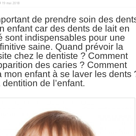
19 mai 2018
important de prendre soin des dent
on enfant car des dents de lait en
 sont indispensables pour une
finitive saine. Quand prévoir la
site chez le dentiste ? Comment
apparition des caries ? Comment
 mon enfant à se laver les dents 
dentition de l’enfant.