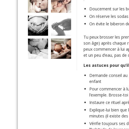
Doucement sur les bo
On réserve les sodas
On évite le biberon de
Tu peux brosser les pre
son âge) après chaque rep
peux commencer à lui app
et un peu d’eau, pas de d
Les astuces pour qu’i
Demande conseil au d
enfant
Pour commencer à lui 
l’exemple. Brosse-to
Instaure ce rituel ap
Explique-lui bien que
minutes (il existe des
Vérifie toujours ses d