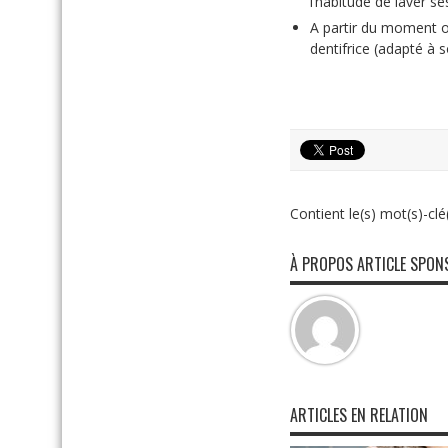
l’habitude de laver s
A partir du moment où
dentifrice (adapté à 
Contient le(s) mot(s)-clé(
À PROPOS ARTICLE SPON
ARTICLES EN RELATION