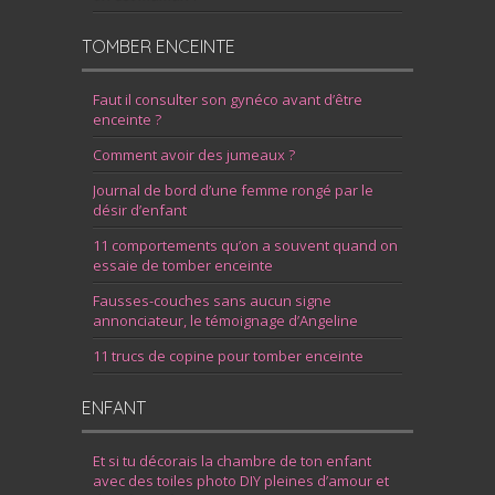
TOMBER ENCEINTE
Faut il consulter son gynéco avant d’être
enceinte ?
Comment avoir des jumeaux ?
Journal de bord d’une femme rongé par le
désir d’enfant
11 comportements qu’on a souvent quand on
essaie de tomber enceinte
Fausses-couches sans aucun signe
annonciateur, le témoignage d’Angeline
11 trucs de copine pour tomber enceinte
ENFANT
Et si tu décorais la chambre de ton enfant
avec des toiles photo DIY pleines d’amour et