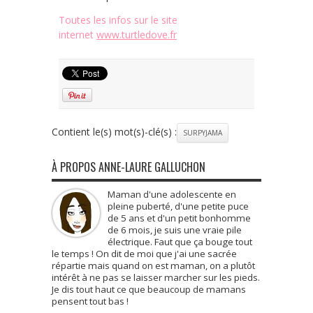
Toutes les infos sur le site
internet
www.turtledove.fr
Contient le(s) mot(s)-clé(s) :
SURPYJAMA
À PROPOS ANNE-LAURE GALLUCHON
Maman d'une adolescente en
pleine puberté, d'une petite puce
de 5 ans et d'un petit bonhomme
de 6 mois, je suis une vraie pile
électrique. Faut que ça bouge tout
le temps ! On dit de moi que j'ai une sacrée
répartie mais quand on est maman, on a plutôt
intérêt à ne pas se laisser marcher sur les pieds.
Je dis tout haut ce que beaucoup de mamans
pensent tout bas !