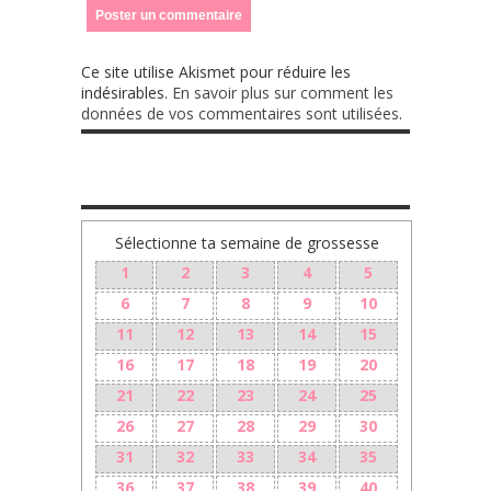
Ce site utilise Akismet pour réduire les
indésirables.
En savoir plus sur comment les
données de vos commentaires sont utilisées
.
Sélectionne ta semaine de grossesse
1
2
3
4
5
6
7
8
9
10
11
12
13
14
15
16
17
18
19
20
21
22
23
24
25
26
27
28
29
30
31
32
33
34
35
36
37
38
39
40