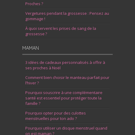
Proches ?
Vergetures pendant la grossesse : Pensez au
gommage !
À quoi servent les prises de sang de la
grossesse ?
MAMAN
3 idées de cadeaux personnalisés à offrir à
ses proches à Noël
Comment bien choisir le manteau parfait pour
l’hiver ?
Pourquoi souscrire à une complémentaire
santé est essentiel pour protéger toute la
famille ?
Pourquoi opter pour des culottes
menstruelles pour ton ado ?
Pourquoi utiliser un disque menstruel quand
on est maman ?