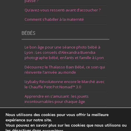
passe ?
Qu’avez-vous ressenti avant d’accoucher ?
Comment s’habiller à la maternité
BÉBÉS
Le bon âge pour une séance photo bébé à
Lyon : Les conseils d’Alexandra Buendia
photographe bébé, enfants et famille à Lyon
Découvrez le Thalasso Bain Bébé, ce soin qui
réinvente l’arrivée au monde
Izybaby Révolutionne encore le Marché avec
le Chauffe Petit Pot Nomad™ 3.0
Apprendre en s’amusant : les jouets
incontournables pour chaque âge
7 Idées pour Fêter la Naissance d’un Garçon
Nous utilisons des cookies pour vous offrir la meilleure
expérience sur notre site.
Vous pouvez en savoir plus sur les cookies que nous utilisons ou
les désactiver dans
.
paramètres