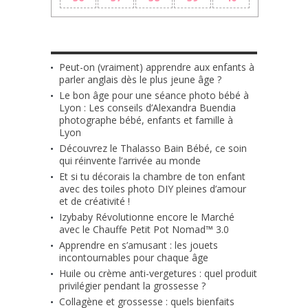
LES + RÉCENTS
Peut-on (vraiment) apprendre aux enfants à
parler anglais dès le plus jeune âge ?
Le bon âge pour une séance photo bébé à
Lyon : Les conseils d’Alexandra Buendia
photographe bébé, enfants et famille à
Lyon
Découvrez le Thalasso Bain Bébé, ce soin
qui réinvente l’arrivée au monde
Et si tu décorais la chambre de ton enfant
avec des toiles photo DIY pleines d’amour
et de créativité !
Izybaby Révolutionne encore le Marché
avec le Chauffe Petit Pot Nomad™ 3.0
Apprendre en s’amusant : les jouets
incontournables pour chaque âge
Huile ou crème anti-vergetures : quel produit
privilégier pendant la grossesse ?
Collagène et grossesse : quels bienfaits