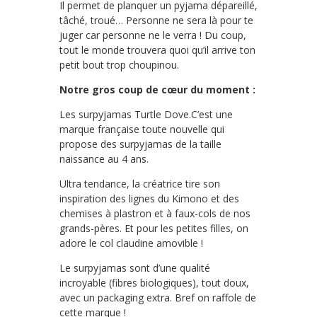
Il permet de planquer un pyjama dépareillé,
tâché, troué… Personne ne sera là pour te
juger car personne ne le verra ! Du coup,
tout le monde trouvera quoi qu’il arrive ton
petit bout trop choupinou.
Notre gros coup de cœur du moment :
Les surpyjamas Turtle Dove.C’est une
marque française toute nouvelle qui
propose des surpyjamas de la taille
naissance au 4 ans.
Ultra tendance, la créatrice tire son
inspiration des lignes du Kimono et des
chemises à plastron et à faux-cols de nos
grands-pères. Et pour les petites filles, on
adore le col claudine amovible !
Le surpyjamas sont d’une qualité
incroyable (fibres biologiques), tout doux,
avec un packaging extra. Bref on raffole de
cette marque !