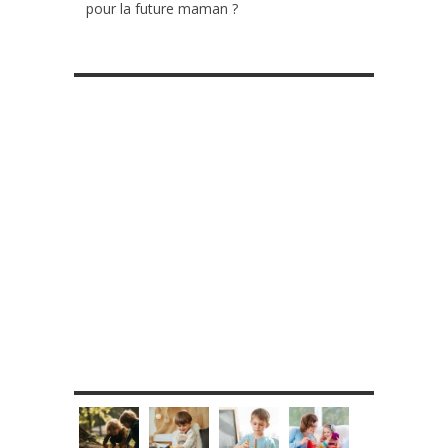
pour la future maman ?
RETROUVE-NOUS SUR FACEBOOK
MES DIY