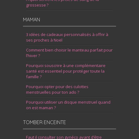
grossesse ?
MAMAN
3 idées de cadeaux personnalisés à offrir à
ses proches à Noël
Comment bien choisir le manteau parfait pour
l’hiver ?
Pourquoi souscrire à une complémentaire
santé est essentiel pour protéger toute la
famille ?
Pourquoi opter pour des culottes
menstruelles pour ton ado ?
Pourquoi utiliser un disque menstruel quand
on est maman ?
TOMBER ENCEINTE
Faut il consulter son gynéco avant d’être