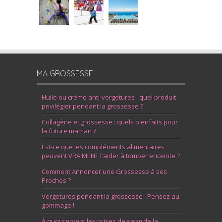
MA GROSSESSE
Huile ou crème anti-vergetures : quel produit
privilégier pendant la grossesse ?
Collagène et grossesse : quels bienfaits pour
la future maman ?
Est-ce que les compléments alimentaires
peuvent VRAIMENT t’aider à tomber enceinte ?
Comment Annoncer une Grossesse à ses
Proches ?
Vergetures pendant la grossesse : Pensez au
gommage !
À quoi servent les prises de sang de la