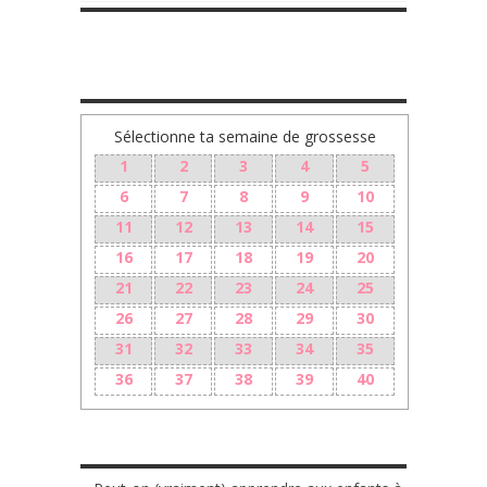
TA GROSSESSE SEMAINE PAR SEMAINE
Sélectionne ta semaine de grossesse
1
2
3
4
5
6
7
8
9
10
11
12
13
14
15
16
17
18
19
20
21
22
23
24
25
26
27
28
29
30
31
32
33
34
35
36
37
38
39
40
LES + RÉCENTS