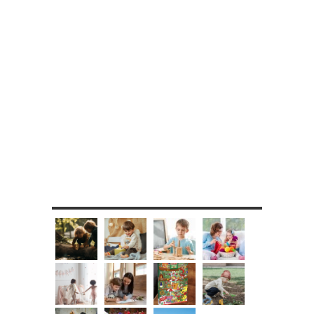
MES DIY