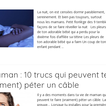
La nuit, on est censées dormir paisiblement,
sereinement. Et bien pas toujours, surtout
nous les mamans. Petit florilège des 9 terribl
façons de se faire réveiller la nuit Les pleurs
de ton adorable bébé qui a perdu pour la
dixième fois d’affilée sa tétine Les pleurs de
ton adorable bébé qui a faim Un coup de ton
enfant pendant ...
man : 10 trucs qui peuvent t
aiment) péter un câble
Il y a des moments dans ta vie de maman qu
peuvent te faire (vraiment) péter un câble. La
preuve… Lorsque tu installes pour la premièr