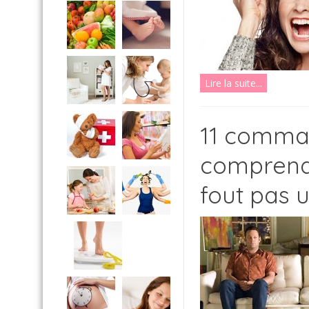
Lire la suite...
11 comma
comprendr
fout pas 