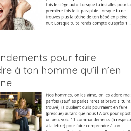
fois le siège auto Lorsque tu installes pour la
première fois le lit parapluie Lorsque tu ne
trouves plus la tétine de ton bébé en pleine
nuit Lorsque tu te rends compte qu’après 1 ..
ndements pour faire
e à ton homme qu’il n’en
une
Nos hommes, on les aime, on les adore mai
parfois (sauf les perles rares et bravo si tu l’a
trouvé) ils oublient qu’ils pourraient en faire
(presque) autant que nous ! Alors pour ripost
un peu, voici 11 commandements (à respect
à la lettre) pour faire comprendre à ton