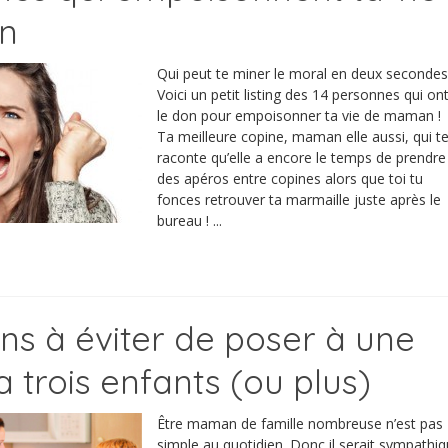
n
Qui peut te miner le moral en deux secondes
Voici un petit listing des 14 personnes qui on
le don pour empoisonner ta vie de maman 
Ta meilleure copine, maman elle aussi, qui t
raconte qu’elle a encore le temps de prendre
des apéros entre copines alors que toi tu
fonces retrouver ta marmaille juste après le
bureau ! ...
ons à éviter de poser à une
 trois enfants (ou plus)
Être maman de famille nombreuse n’est pas
simple au quotidien. Donc il serait sympathi