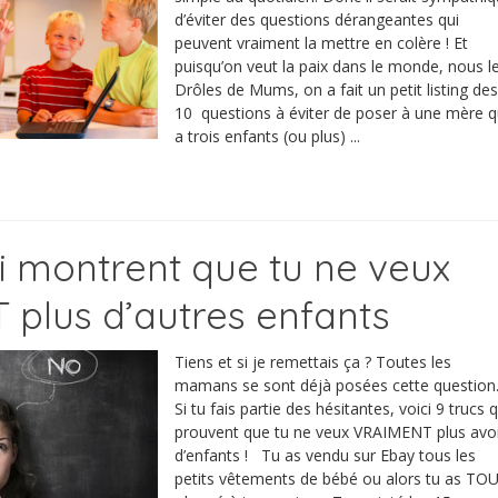
d’éviter des questions dérangeantes qui
peuvent vraiment la mettre en colère ! Et
puisqu’on veut la paix dans le monde, nous l
Drôles de Mums, on a fait un petit listing des
10 questions à éviter de poser à une mère q
a trois enfants (ou plus) ...
ui montrent que tu ne veux
plus d’autres enfants
Tiens et si je remettais ça ? Toutes les
mamans se sont déjà posées cette question
Si tu fais partie des hésitantes, voici 9 trucs q
prouvent que tu ne veux VRAIMENT plus avo
d’enfants ! Tu as vendu sur Ebay tous les
petits vêtements de bébé ou alors tu as TO