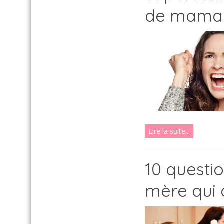
de mama
Lire la suite...
10 questi
mère qui a