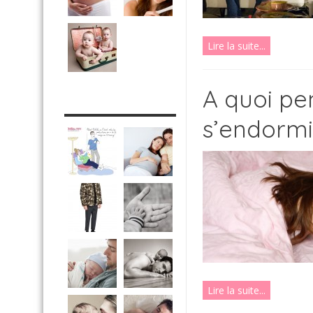
Lire la suite...
A quoi p
DRÔLE DE DAD
s’endormi
Lire la suite...