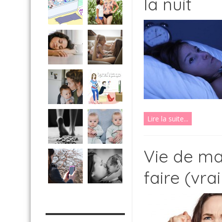
la nuit
Lire la suite...
Vie de ma
faire (vr
MES OUTILS PRATIQUES