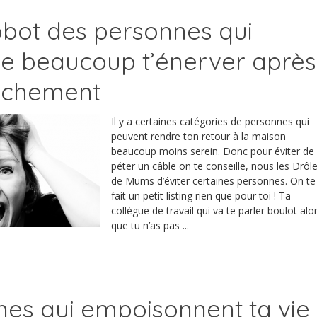
robot des personnes qui
de beaucoup t’énerver après
uchement
Il y a certaines catégories de personnes qui
peuvent rendre ton retour à la maison
beaucoup moins serein. Donc pour éviter de
péter un câble on te conseille, nous les Drôl
de Mums d’éviter certaines personnes. On te
fait un petit listing rien que pour toi ! Ta
collègue de travail qui va te parler boulot alo
que tu n’as pas ...
nes qui empoisonnent ta vie