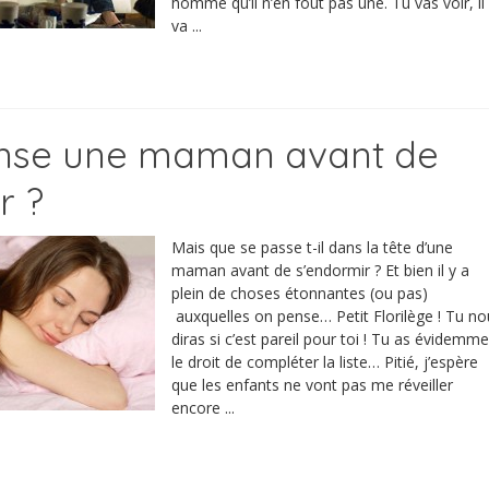
homme qu’il n’en fout pas une. Tu vas voir, il
va ...
ense une maman avant de
r ?
Mais que se passe t-il dans la tête d’une
maman avant de s’endormir ? Et bien il y a
plein de choses étonnantes (ou pas)
auxquelles on pense… Petit Florilège ! Tu no
diras si c’est pareil pour toi ! Tu as évidemm
le droit de compléter la liste… Pitié, j’espère
que les enfants ne vont pas me réveiller
encore ...