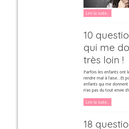
Lire la suite...
10 questi
qui me do
très loin !
Parfois les enfants ont l
rendre mal à l’aise…Et p
enfants qui me donnent 
n’as pas du tout envie d’
Lire la suite...
18 questi