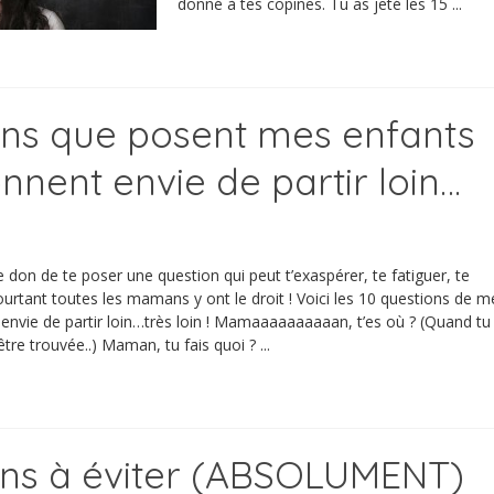
donné à tes copines. Tu as jeté les 15 ...
ons que posent mes enfants
nnent envie de partir loin…
e don de te poser une question qui peut t’exaspérer, te fatiguer, te
ourtant toutes les mamans y ont le droit ! Voici les 10 questions de m
envie de partir loin…très loin ! Mamaaaaaaaaaan, t’es où ? (Quand tu
être trouvée..) Maman, tu fais quoi ? ...
ons à éviter (ABSOLUMENT)