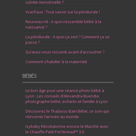
culotte menstruelle ?
Vrai/Faux : Tout savoir sur la péridurale !
Nouveau né : A quoi ressemble bébé à la
naissance ?
La péridurale : A quoi ça sert ? Comment ça se
passe ?
Qu’avez-vous ressenti avant d’accoucher ?
Comment s’habiller à la maternité
BÉBÉS
Le bon âge pour une séance photo bébé à
Lyon : Les conseils d’Alexandra Buendia
photographe bébé, enfants et famille à Lyon
Découvrez le Thalasso Bain Bébé, ce soin qui
réinvente l’arrivée au monde
Izybaby Révolutionne encore le Marché avec
le Chauffe Petit Pot Nomad™ 3.0