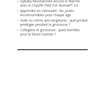
Izybaby Révolutionne encore le Marché
avec le Chauffe Petit Pot Nomad™ 3.0
Apprendre en s’amusant : les jouets
incontournables pour chaque âge
Huile ou crème anti-vergetures : quel produit
privilégier pendant la grossesse ?
Collagène et grossesse : quels bienfaits
pour la future maman ?
RETROUVE-NOUS SUR FACEBOOK