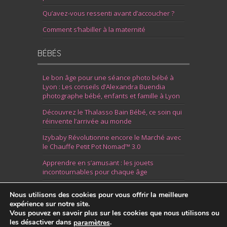
Qu’avez-vous ressenti avant d’accoucher ?
Comment s’habiller à la maternité
BÉBÉS
Le bon âge pour une séance photo bébé à
Lyon : Les conseils d’Alexandra Buendia
photographe bébé, enfants et famille à Lyon
Découvrez le Thalasso Bain Bébé, ce soin qui
réinvente l’arrivée au monde
Izybaby Révolutionne encore le Marché avec
le Chauffe Petit Pot Nomad™ 3.0
Apprendre en s’amusant : les jouets
incontournables pour chaque âge
7 Idées pour Fêter la Naissance d’un Garçon
Nous utilisons des cookies pour vous offrir la meilleure
expérience sur notre site.
Vous pouvez en savoir plus sur les cookies que nous utilisons ou
les désactiver dans
.
paramètres