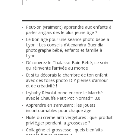
LES + RÉCENTS
Peut-on (vraiment) apprendre aux enfants à
parler anglais dès le plus jeune âge ?
Le bon âge pour une séance photo bébé à
Lyon : Les conseils d’Alexandra Buendia
photographe bébé, enfants et famille à
Lyon
Découvrez le Thalasso Bain Bébé, ce soin
qui réinvente l’arrivée au monde
Et si tu décorais la chambre de ton enfant
avec des toiles photo DIY pleines d’amour
et de créativité !
Izybaby Révolutionne encore le Marché
avec le Chauffe Petit Pot Nomad™ 3.0
Apprendre en s’amusant : les jouets
incontournables pour chaque âge
Huile ou crème anti-vergetures : quel produit
privilégier pendant la grossesse ?
Collagène et grossesse : quels bienfaits