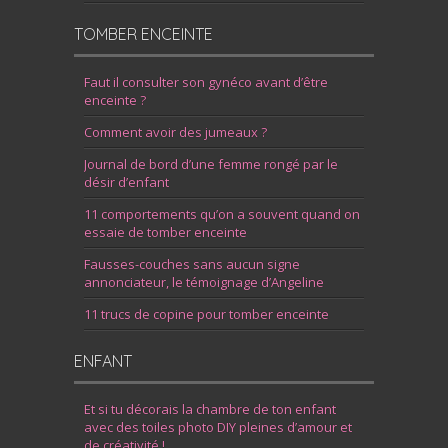
TOMBER ENCEINTE
Faut il consulter son gynéco avant d’être
enceinte ?
Comment avoir des jumeaux ?
Journal de bord d’une femme rongé par le
désir d’enfant
11 comportements qu’on a souvent quand on
essaie de tomber enceinte
Fausses-couches sans aucun signe
annonciateur, le témoignage d’Angeline
11 trucs de copine pour tomber enceinte
ENFANT
Et si tu décorais la chambre de ton enfant
avec des toiles photo DIY pleines d’amour et
de créativité !