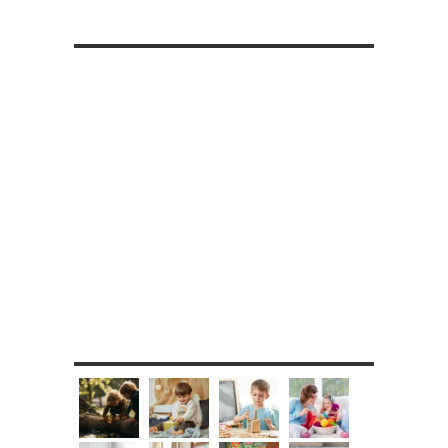
RETROUVE-NOUS SUR FACEBOOK
MES DIY