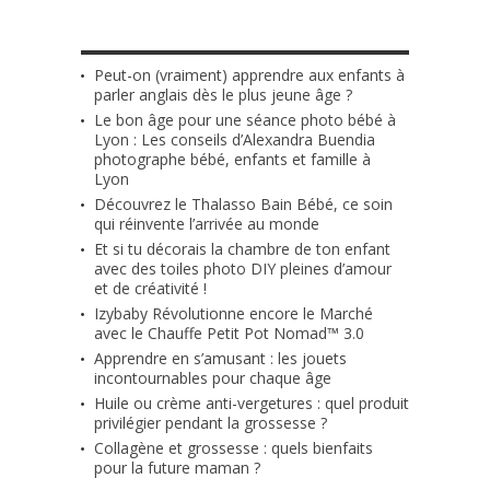
LES + RÉCENTS
Peut-on (vraiment) apprendre aux enfants à
parler anglais dès le plus jeune âge ?
Le bon âge pour une séance photo bébé à
Lyon : Les conseils d’Alexandra Buendia
photographe bébé, enfants et famille à
Lyon
Découvrez le Thalasso Bain Bébé, ce soin
qui réinvente l’arrivée au monde
Et si tu décorais la chambre de ton enfant
avec des toiles photo DIY pleines d’amour
et de créativité !
Izybaby Révolutionne encore le Marché
avec le Chauffe Petit Pot Nomad™ 3.0
Apprendre en s’amusant : les jouets
incontournables pour chaque âge
Huile ou crème anti-vergetures : quel produit
privilégier pendant la grossesse ?
Collagène et grossesse : quels bienfaits
pour la future maman ?