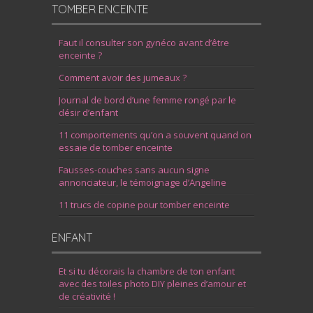
TOMBER ENCEINTE
Faut il consulter son gynéco avant d’être
enceinte ?
Comment avoir des jumeaux ?
Journal de bord d’une femme rongé par le
désir d’enfant
11 comportements qu’on a souvent quand on
essaie de tomber enceinte
Fausses-couches sans aucun signe
annonciateur, le témoignage d’Angeline
11 trucs de copine pour tomber enceinte
ENFANT
Et si tu décorais la chambre de ton enfant
avec des toiles photo DIY pleines d’amour et
de créativité !