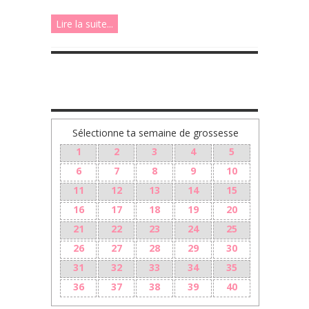
Lire la suite...
TA GROSSESSE SEMAINE PAR SEMAINE
Sélectionne ta semaine de grossesse
1
2
3
4
5
6
7
8
9
10
11
12
13
14
15
16
17
18
19
20
21
22
23
24
25
26
27
28
29
30
31
32
33
34
35
36
37
38
39
40