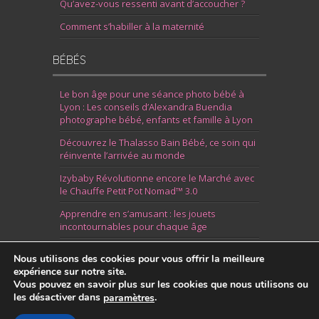
Qu’avez-vous ressenti avant d’accoucher ?
Comment s’habiller à la maternité
BÉBÉS
Le bon âge pour une séance photo bébé à
Lyon : Les conseils d’Alexandra Buendia
photographe bébé, enfants et famille à Lyon
Découvrez le Thalasso Bain Bébé, ce soin qui
réinvente l’arrivée au monde
Izybaby Révolutionne encore le Marché avec
le Chauffe Petit Pot Nomad™ 3.0
Apprendre en s’amusant : les jouets
incontournables pour chaque âge
7 Idées pour Fêter la Naissance d’un Garçon
Nous utilisons des cookies pour vous offrir la meilleure
expérience sur notre site.
Vous pouvez en savoir plus sur les cookies que nous utilisons ou
les désactiver dans
.
paramètres