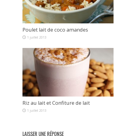
Poulet lait de coco amandes
1 juillet 2013
Riz au lait et Confiture de lait
1 juillet 2013
LAISSER UNE RÉPONSE