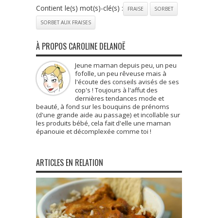
Contient le(s) mot(s)-clé(s) :
FRAISE
SORBET
SORBET AUX FRAISES
À PROPOS CAROLINE DELANOË
Jeune maman depuis peu, un peu
fofolle, un peu rêveuse mais à
l'écoute des conseils avisés de ses
cop's ! Toujours à l'affut des
dernières tendances mode et
beauté, à fond sur les bouquins de prénoms
(d'une grande aide au passage) et incollable sur
les produits bébé, cela fait d'elle une maman
épanouie et décomplexée comme toi !
ARTICLES EN RELATION