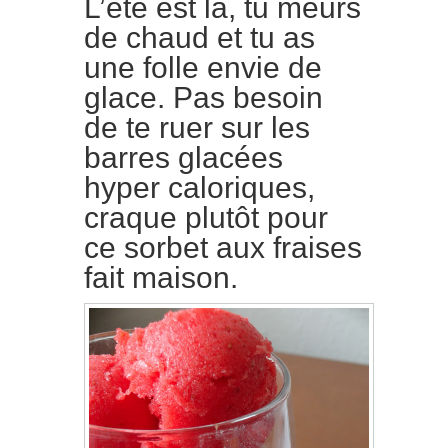
L’été est là, tu meurs
de chaud et tu as
une folle envie de
glace. Pas besoin
de te ruer sur les
barres glacées
hyper caloriques,
craque plutôt pour
ce sorbet aux fraises
fait maison.