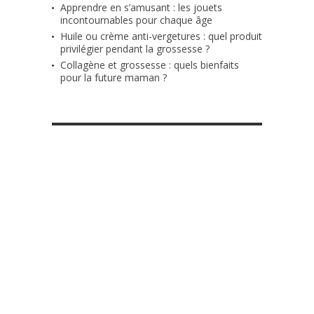
Apprendre en s’amusant : les jouets
incontournables pour chaque âge
Huile ou crème anti-vergetures : quel produit
privilégier pendant la grossesse ?
Collagène et grossesse : quels bienfaits
pour la future maman ?
RETROUVE-NOUS SUR FACEBOOK