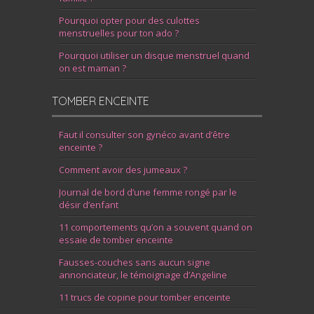
Pourquoi opter pour des culottes
menstruelles pour ton ado ?
Pourquoi utiliser un disque menstruel quand
on est maman ?
TOMBER ENCEINTE
Faut il consulter son gynéco avant d’être
enceinte ?
Comment avoir des jumeaux ?
Journal de bord d’une femme rongé par le
désir d’enfant
11 comportements qu’on a souvent quand on
essaie de tomber enceinte
Fausses-couches sans aucun signe
annonciateur, le témoignage d’Angeline
11 trucs de copine pour tomber enceinte