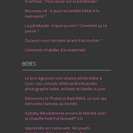
Vrai/Faux : Tout savoir sur la péridurale !
Nouveau né : A quoi ressemble bébé à la
naissance ?
La péridurale : A quoi ça sert ? Comment ça se
passe ?
Qu’avez-vous ressenti avant d’accoucher ?
Comment s’habiller à la maternité
BÉBÉS
Le bon âge pour une séance photo bébé à
Lyon : Les conseils d’Alexandra Buendia
photographe bébé, enfants et famille à Lyon
Découvrez le Thalasso Bain Bébé, ce soin qui
réinvente l’arrivée au monde
Izybaby Révolutionne encore le Marché avec
le Chauffe Petit Pot Nomad™ 3.0
Apprendre en s’amusant : les jouets