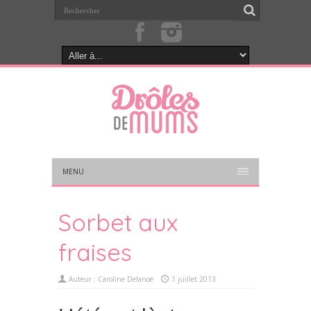
MENU
Sorbet aux
fraises
Auteur :
Caroline Delanoë
1 juillet 2013