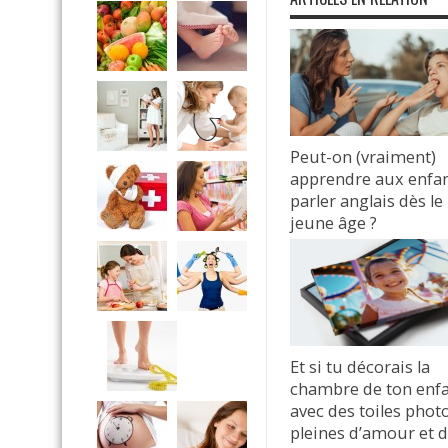
Peut-on (vraiment)
apprendre aux enfan
parler anglais dès le
jeune âge ?
31 octobre 2025
Et si tu décorais la
chambre de ton enf
avec des toiles phot
pleines d’amour et 