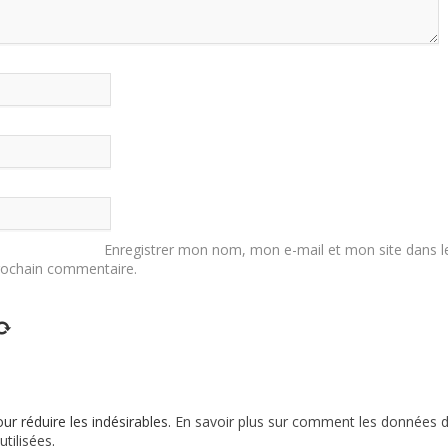
Enregistrer mon nom, mon e-mail et mon site dans l
rochain commentaire.
our réduire les indésirables.
En savoir plus sur comment les données 
tilisées
.