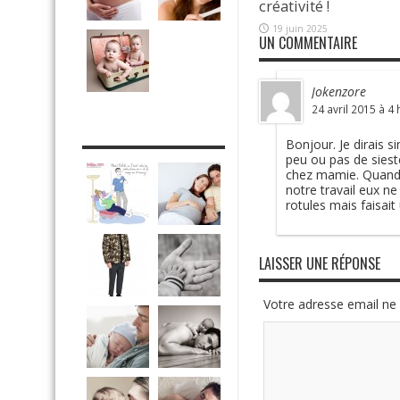
créativité !
19 juin 2025
UN COMMENTAIRE
Jokenzore
24 avril 2015 à 4 
DRÔLE DE DAD
Bonjour. Je dirais s
peu ou pas de sieste
chez mamie. Quand 
notre travail eux ne 
rotules mais faisai
LAISSER UNE RÉPONSE
Votre adresse email ne 