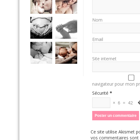
Nom
Email
Site internet
navigateur pour mon p
Sécurité
*
×
6
=
42
Ce site utilise Akismet p
vos commentaires sont u