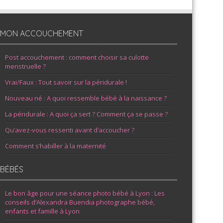
MON ACCOUCHEMENT
Post accouchement : comment choisir sa culotte
menstruelle ?
Vrai/Faux : Tout savoir sur la péridurale !
Nouveau né : A quoi ressemble bébé à la naissance ?
La péridurale : A quoi ça sert ? Comment ça se passe ?
Qu’avez-vous ressenti avant d’accoucher ?
Comment s’habiller à la maternité
BÉBÉS
Le bon âge pour une séance photo bébé à Lyon : Les
conseils d’Alexandra Buendia photographe bébé,
enfants et famille à Lyon