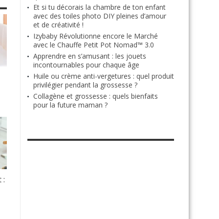
Et si tu décorais la chambre de ton enfant
avec des toiles photo DIY pleines d’amour
et de créativité !
Izybaby Révolutionne encore le Marché
avec le Chauffe Petit Pot Nomad™ 3.0
Apprendre en s’amusant : les jouets
incontournables pour chaque âge
Huile ou crème anti-vergetures : quel produit
privilégier pendant la grossesse ?
Collagène et grossesse : quels bienfaits
pour la future maman ?
RETROUVE-NOUS SUR FACEBOOK
 :