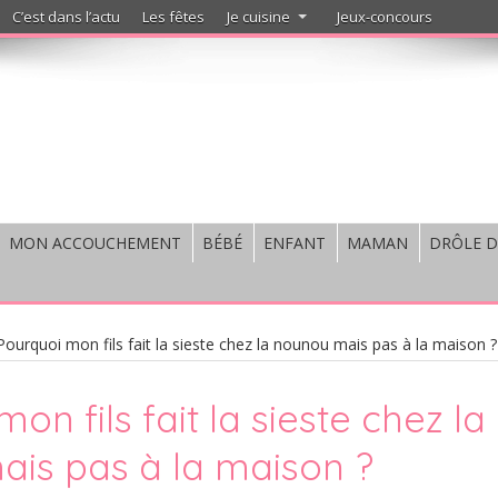
C’est dans l’actu
Les fêtes
Je cuisine
Jeux-concours
MON ACCOUCHEMENT
BÉBÉ
ENFANT
MAMAN
DRÔLE D
Pourquoi mon fils fait la sieste chez la nounou mais pas à la maison ?
on fils fait la sieste chez la
is pas à la maison ?