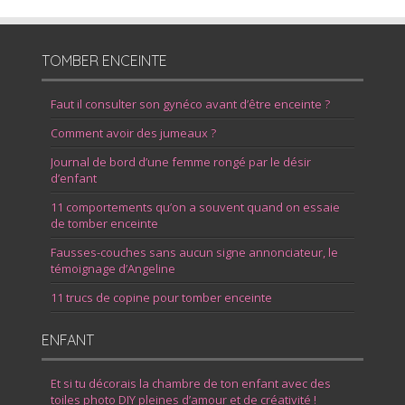
TOMBER ENCEINTE
Faut il consulter son gynéco avant d’être enceinte ?
Comment avoir des jumeaux ?
Journal de bord d’une femme rongé par le désir
d’enfant
11 comportements qu’on a souvent quand on essaie
de tomber enceinte
Fausses-couches sans aucun signe annonciateur, le
témoignage d’Angeline
11 trucs de copine pour tomber enceinte
ENFANT
Et si tu décorais la chambre de ton enfant avec des
toiles photo DIY pleines d’amour et de créativité !