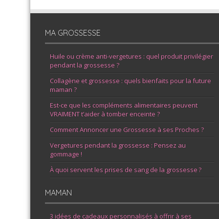
MA GROSSESSE
Huile ou crème anti-vergetures : quel produit privilégier
pendant la grossesse ?
Collagène et grossesse : quels bienfaits pour la future
maman ?
Est-ce que les compléments alimentaires peuvent
VRAIMENT t’aider à tomber enceinte ?
Comment Annoncer une Grossesse à ses Proches ?
Vergetures pendant la grossesse : Pensez au
gommage !
À quoi servent les prises de sang de la grossesse ?
MAMAN
3 idées de cadeaux personnalisés à offrir à ses