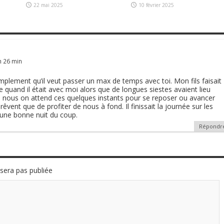
22 mai 2025
10 février 2025
h 26 min
implement qu’il veut passer un max de temps avec toi. Mon fils faisait
 quand il était avec moi alors que de longues siestes avaient lieu
nous on attend ces quelques instants pour se reposer ou avancer
rêvent que de profiter de nous à fond. Il finissait la journée sur les
t une bonne nuit du coup.
Répondr
sera pas publiée