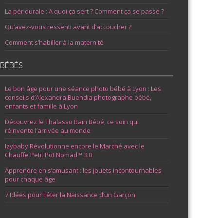
La péridurale : A quoi ça sert ? Comment ça se passe ?
Qu’avez-vous ressenti avant d’accoucher ?
Comment s’habiller à la maternité
BÉBÉS
Le bon âge pour une séance photo bébé à Lyon : Les
conseils d’Alexandra Buendia photographe bébé,
enfants et famille à Lyon
Découvrez le Thalasso Bain Bébé, ce soin qui
réinvente l’arrivée au monde
Izybaby Révolutionne encore le Marché avec le
Chauffe Petit Pot Nomad™ 3.0
Apprendre en s’amusant : les jouets incontournables
pour chaque âge
7 Idées pour Fêter la Naissance d’un Garçon