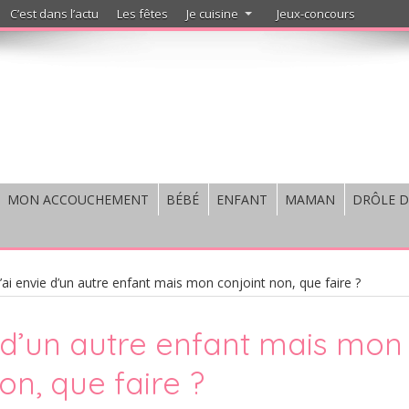
C’est dans l’actu
Les fêtes
Je cuisine
Jeux-concours
MON ACCOUCHEMENT
BÉBÉ
ENFANT
MAMAN
DRÔLE D
J’ai envie d’un autre enfant mais mon conjoint non, que faire ?
e d’un autre enfant mais mon
on, que faire ?