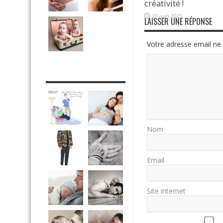
créativité !
19 juin 2025
LAISSER UNE RÉPONSE
Votre adresse email ne 
DRÔLE DE DAD
Nom
Email
Site internet