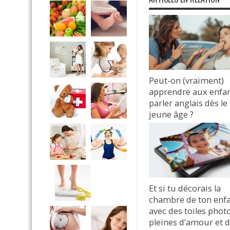
Peut-on (vraiment)
apprendre aux enfan
parler anglais dès le
jeune âge ?
31 octobre 2025
Et si tu décorais la
chambre de ton enf
avec des toiles phot
pleines d’amour et 