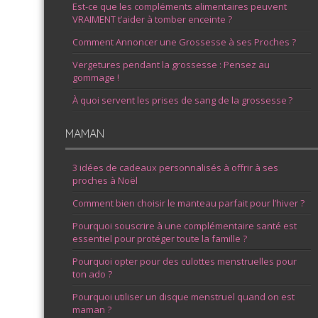
Est-ce que les compléments alimentaires peuvent
VRAIMENT t’aider à tomber enceinte ?
Comment Annoncer une Grossesse à ses Proches ?
Vergetures pendant la grossesse : Pensez au
gommage !
À quoi servent les prises de sang de la grossesse ?
MAMAN
3 idées de cadeaux personnalisés à offrir à ses
proches à Noël
Comment bien choisir le manteau parfait pour l’hiver ?
Pourquoi souscrire à une complémentaire santé est
essentiel pour protéger toute la famille ?
Pourquoi opter pour des culottes menstruelles pour
ton ado ?
Pourquoi utiliser un disque menstruel quand on est
maman ?