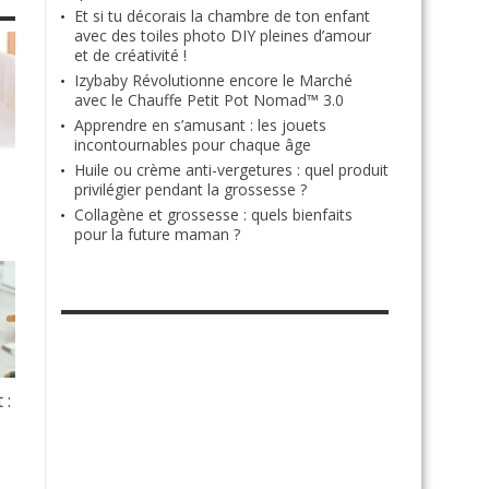
Et si tu décorais la chambre de ton enfant
avec des toiles photo DIY pleines d’amour
et de créativité !
Izybaby Révolutionne encore le Marché
avec le Chauffe Petit Pot Nomad™ 3.0
Apprendre en s’amusant : les jouets
incontournables pour chaque âge
Huile ou crème anti-vergetures : quel produit
privilégier pendant la grossesse ?
Collagène et grossesse : quels bienfaits
pour la future maman ?
RETROUVE-NOUS SUR FACEBOOK
 :