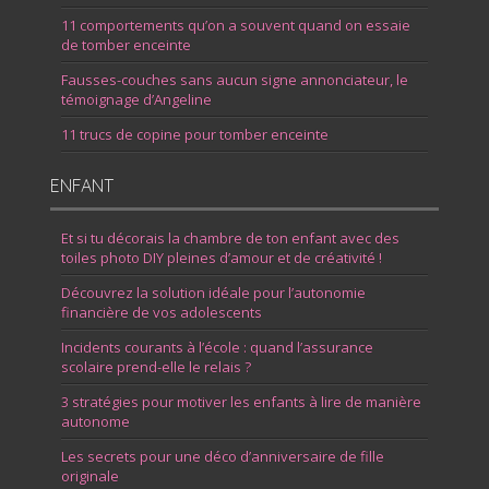
11 comportements qu’on a souvent quand on essaie
de tomber enceinte
Fausses-couches sans aucun signe annonciateur, le
témoignage d’Angeline
11 trucs de copine pour tomber enceinte
ENFANT
Et si tu décorais la chambre de ton enfant avec des
toiles photo DIY pleines d’amour et de créativité !
Découvrez la solution idéale pour l’autonomie
financière de vos adolescents
Incidents courants à l’école : quand l’assurance
scolaire prend-elle le relais ?
3 stratégies pour motiver les enfants à lire de manière
autonome
Les secrets pour une déco d’anniversaire de fille
originale