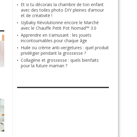
Et si tu décorais la chambre de ton enfant
avec des toiles photo DIY pleines d’amour
et de créativité !
Izybaby Révolutionne encore le Marché
avec le Chauffe Petit Pot Nomad™ 3.0
Apprendre en s’amusant : les jouets
incontournables pour chaque âge
Huile ou crème anti-vergetures : quel produit
privilégier pendant la grossesse ?
Collagène et grossesse : quels bienfaits
pour la future maman ?
RETROUVE-NOUS SUR FACEBOOK