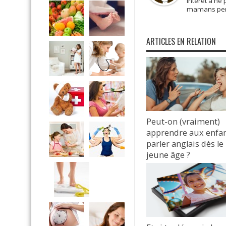
intérêt à ne
mamans pens
ARTICLES EN RELATION
Peut-on (vraiment)
apprendre aux enfan
parler anglais dès le
jeune âge ?
31 octobre 2025