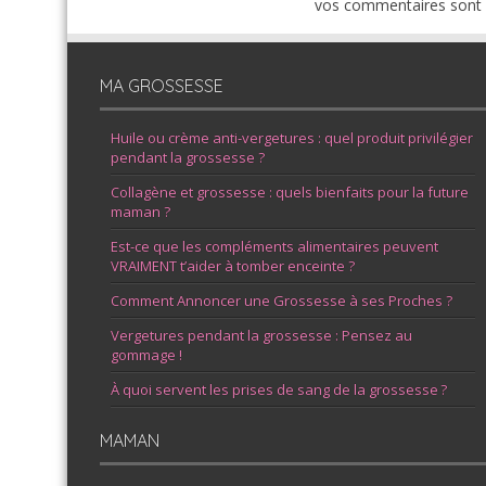
vos commentaires sont u
MA GROSSESSE
Huile ou crème anti-vergetures : quel produit privilégier
pendant la grossesse ?
Collagène et grossesse : quels bienfaits pour la future
maman ?
Est-ce que les compléments alimentaires peuvent
VRAIMENT t’aider à tomber enceinte ?
Comment Annoncer une Grossesse à ses Proches ?
Vergetures pendant la grossesse : Pensez au
gommage !
À quoi servent les prises de sang de la grossesse ?
MAMAN