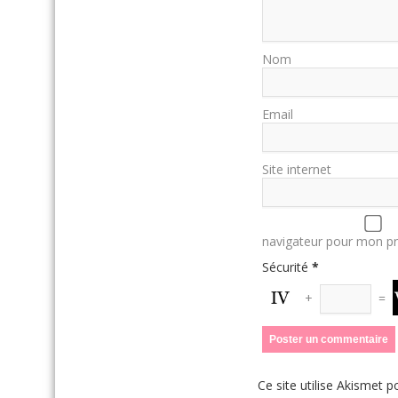
Nom
Email
Site internet
navigateur pour mon p
Sécurité
*
+
=
Ce site utilise Akismet p