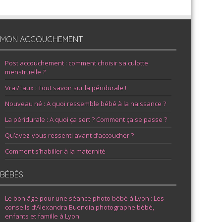
MON ACCOUCHEMENT
Post accouchement : comment choisir sa culotte
menstruelle ?
Vrai/Faux : Tout savoir sur la péridurale !
Nouveau né : A quoi ressemble bébé à la naissance ?
La péridurale : A quoi ça sert ? Comment ça se passe ?
Qu’avez-vous ressenti avant d’accoucher ?
Comment s’habiller à la maternité
BÉBÉS
Le bon âge pour une séance photo bébé à Lyon : Les
conseils d’Alexandra Buendia photographe bébé,
enfants et famille à Lyon