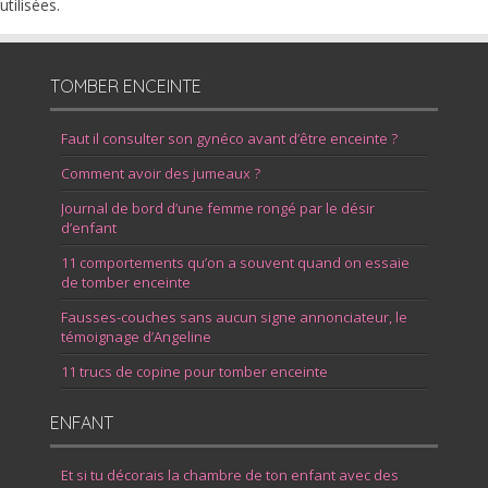
tilisées
.
TOMBER ENCEINTE
Faut il consulter son gynéco avant d’être enceinte ?
Comment avoir des jumeaux ?
Journal de bord d’une femme rongé par le désir
d’enfant
11 comportements qu’on a souvent quand on essaie
de tomber enceinte
Fausses-couches sans aucun signe annonciateur, le
témoignage d’Angeline
11 trucs de copine pour tomber enceinte
ENFANT
Et si tu décorais la chambre de ton enfant avec des