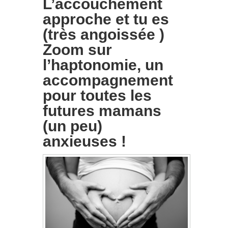
L’accouchement
approche et tu es
(très angoissée )
Zoom sur
l’haptonomie, un
accompagnement
pour toutes les
futures mamans
(un peu)
anxieuses !