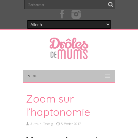
MENU
Zoom sur
l’haptonomie
Auteur :
Tessa.g
5 février 2017