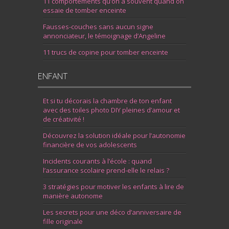
11 comportements qu’on a souvent quand on
essaie de tomber enceinte
Fausses-couches sans aucun signe
annonciateur, le témoignage d’Angeline
11 trucs de copine pour tomber enceinte
ENFANT
Et si tu décorais la chambre de ton enfant
avec des toiles photo DIY pleines d’amour et
de créativité !
Découvrez la solution idéale pour l’autonomie
financière de vos adolescents
Incidents courants à l’école : quand
l’assurance scolaire prend-elle le relais ?
3 stratégies pour motiver les enfants à lire de
manière autonome
Les secrets pour une déco d’anniversaire de
fille originale