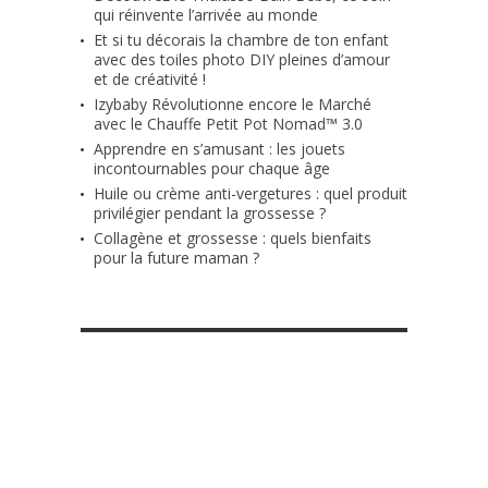
qui réinvente l’arrivée au monde
Et si tu décorais la chambre de ton enfant
avec des toiles photo DIY pleines d’amour
et de créativité !
Izybaby Révolutionne encore le Marché
avec le Chauffe Petit Pot Nomad™ 3.0
Apprendre en s’amusant : les jouets
incontournables pour chaque âge
Huile ou crème anti-vergetures : quel produit
privilégier pendant la grossesse ?
Collagène et grossesse : quels bienfaits
pour la future maman ?
RETROUVE-NOUS SUR FACEBOOK