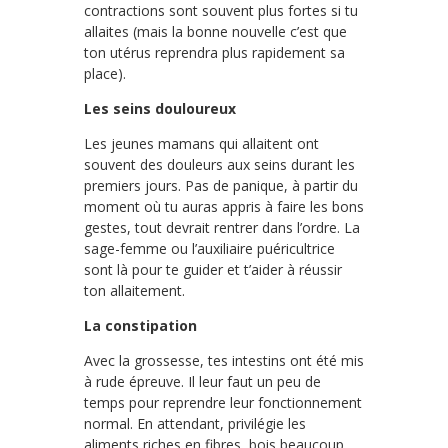
contractions sont souvent plus fortes si tu
allaites (mais la bonne nouvelle c’est que
ton utérus reprendra plus rapidement sa
place).
Les seins douloureux
Les jeunes mamans qui allaitent ont
souvent des douleurs aux seins durant les
premiers jours. Pas de panique, à partir du
moment où tu auras appris à faire les bons
gestes, tout devrait rentrer dans l’ordre. La
sage-femme ou l’auxiliaire puéricultrice
sont là pour te guider et t’aider à réussir
ton allaitement.
La constipation
Avec la grossesse, tes intestins ont été mis
à rude épreuve. Il leur faut un peu de
temps pour reprendre leur fonctionnement
normal. En attendant, privilégie les
aliments riches en fibres, bois beaucoup