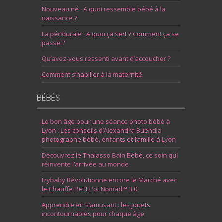
Nouveau né : A quoi ressemble bébé à la
naissance ?
La péridurale : A quoi ça sert ? Comment ça se
passe ?
Qu’avez-vous ressenti avant d’accoucher ?
Comment s’habiller à la maternité
BÉBÉS
Le bon âge pour une séance photo bébé à
Lyon : Les conseils d’Alexandra Buendia
photographe bébé, enfants et famille à Lyon
Découvrez le Thalasso Bain Bébé, ce soin qui
réinvente l’arrivée au monde
Izybaby Révolutionne encore le Marché avec
le Chauffe Petit Pot Nomad™ 3.0
Apprendre en s’amusant : les jouets
incontournables pour chaque âge