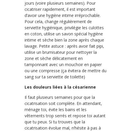
jours (voire plusieurs semaines). Pour
cicatriser rapidement, il est important
d’avoir une hygiène intime irréprochable.
Pour cela, change régulièrement de
serviette hygiénique, privilégie les culottes
en coton, utilise un savon spécial hygiène
intime et sèche bien la zone après chaque
lavage. Petite astuce : après avoir fait pipi,
utilise un brumisateur pour nettoyer la
zone et sèche délicatement en
tamponnant avec un mouchoir en papier
ou une compresse (ça évitera de mettre du
sang sur ta serviette de toilette)
Les douleurs liées à la césarienne
Il faut plusieurs semaines pour que la
cicatrisation soit complète. En attendant,
ménage toi, évite les bains et les
vêtements trop serrés et repose toi autant
que tu peux. Si tu trouves que la
cicatrisation évolue mal, n’hésite à pas à