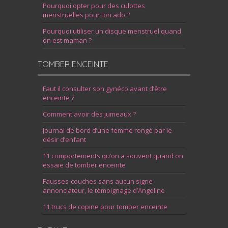
Pourquoi opter pour des culottes
menstruelles pour ton ado ?
Pourquoi utiliser un disque menstruel quand
on est maman ?
TOMBER ENCEINTE
Faut il consulter son gynéco avant d’être
enceinte ?
Comment avoir des jumeaux ?
Journal de bord d’une femme rongé par le
désir d’enfant
11 comportements qu’on a souvent quand on
essaie de tomber enceinte
Fausses-couches sans aucun signe
annonciateur, le témoignage d’Angeline
11 trucs de copine pour tomber enceinte