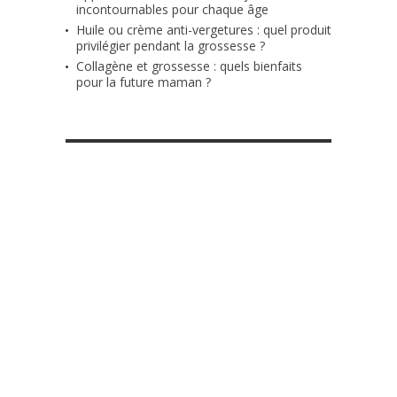
incontournables pour chaque âge
Huile ou crème anti-vergetures : quel produit
privilégier pendant la grossesse ?
Collagène et grossesse : quels bienfaits
pour la future maman ?
RETROUVE-NOUS SUR FACEBOOK