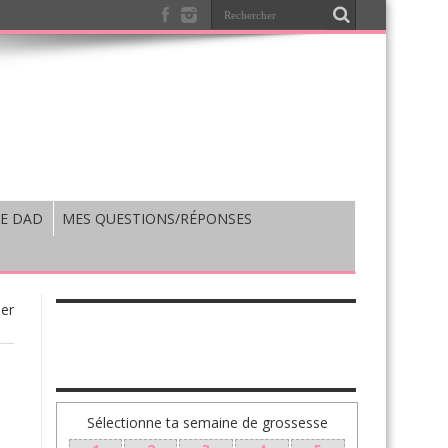
E DAD
MES QUESTIONS/RÉPONSES
ser
TA GROSSESSE SEMAINE PAR SEMAINE
Sélectionne ta semaine de grossesse