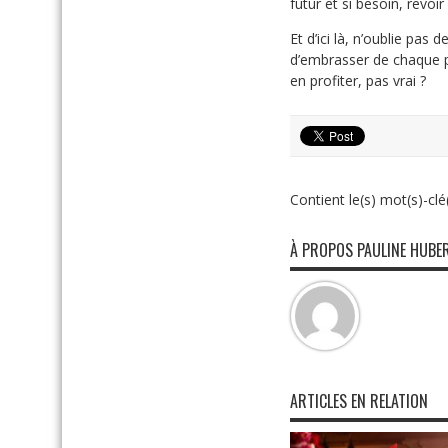
futur et si besoin, revoi
Et d’ici là, n’oublie pas
d’embrasser de chaque pe
en profiter, pas vrai ?
Contient le(s) mot(s)-clé(
À PROPOS PAULINE HUBE
ARTICLES EN RELATION