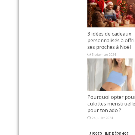
3 idées de cadeaux
personnalisés à offri
ses proches à Noël
5 décembre 2024
Pourquoi opter pou
culottes menstruell
pour ton ado ?
24 juillet 2024
LAISSER UNE RÉPONSE