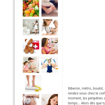
Biberon, métro, boulot,
rendez-vous chez le coi
moment, les péripéties 
temps… Alors dès que tu 