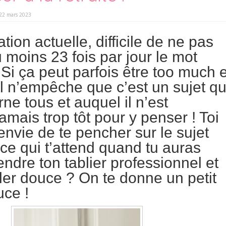
22 mars 2023
ation actuelle, difficile de ne pas
 moins 23 fois par jour le mot
. Si ça peut parfois être too much e
il n’empêche que c’est un sujet qu
ne tous et auquel il n’est
amais trop tôt pour y penser ! Toi
envie de te pencher sur le sujet
 ce qui t’attend quand tu auras
ndre ton tablier professionnel et
uler douce ? On te donne un petit
ce !