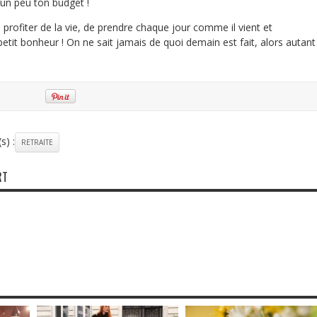
r un peu ton budget !
 de profiter de la vie, de prendre chaque jour comme il vient et
tit bonheur ! On ne sait jamais de quoi demain est fait, alors autant
s) :
RETRAITE
RT