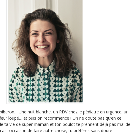
 biberon… Une nuit blanche, un RDV chez le pédiatre en urgence, un
ffeur loupé… et puis on recommence ! On ne doute pas qu’en ce
de ta vie de super maman et ton boulot te prennent déjà pas mal de
as l’occasion de faire autre chose, tu préfères sans doute