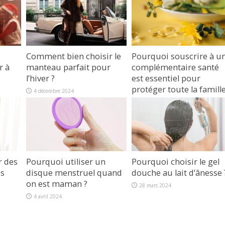
Comment bien choisir le
Pourquoi souscrire à u
r à
manteau parfait pour
complémentaire santé
l’hiver ?
est essentiel pour
protéger toute la famille
4 décembre 2024
1 octobre 2024
r des
Pourquoi utiliser un
Pourquoi choisir le gel
es
disque menstruel quand
douche au lait d’ânesse 
on est maman ?
28 mars 2024
4 avril 2024