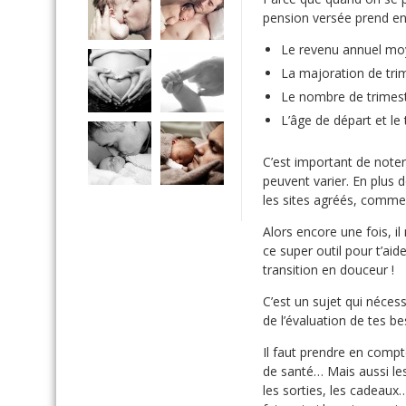
pension versée prend en
Le revenu annuel m
La majoration de tri
Le nombre de trimestr
L’âge de départ et le 
C’est important de noter 
peuvent varier. En plus 
les sites agréés, comme 
Alors encore une fois, i
ce super outil pour t’aide
transition en douceur !
C’est un sujet qui néces
de l’évaluation de tes be
Il faut prendre en compt
de santé… Mais aussi le
les sorties, les cadeau