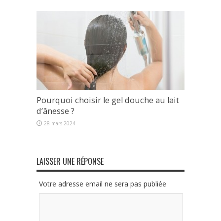
Pourquoi choisir le gel douche au lait
d’ânesse ?
28 mars 2024
LAISSER UNE RÉPONSE
Votre adresse email ne sera pas publiée