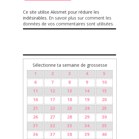
Ce site utilise Akismet pour réduire les
indésirables.
En savoir plus sur comment les
données de vos commentaires sont utilisées
.
TA GROSSESSE SEMAINE PAR SEMAINE
Sélectionne ta semaine de grossesse
1
2
3
4
5
6
7
8
9
10
11
12
13
14
15
16
17
18
19
20
21
22
23
24
25
26
27
28
29
30
31
32
33
34
35
36
37
38
39
40