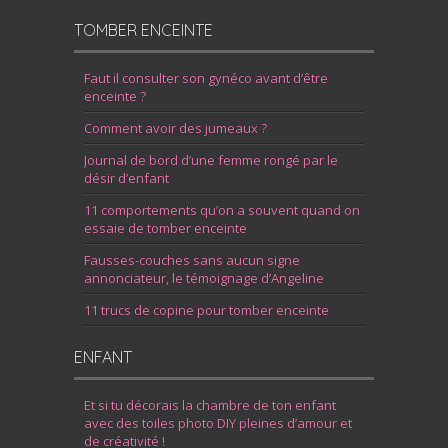
TOMBER ENCEINTE
Faut il consulter son gynéco avant d’être
enceinte ?
Comment avoir des jumeaux ?
Journal de bord d’une femme rongé par le
désir d’enfant
11 comportements qu’on a souvent quand on
essaie de tomber enceinte
Fausses-couches sans aucun signe
annonciateur, le témoignage d’Angeline
11 trucs de copine pour tomber enceinte
ENFANT
Et si tu décorais la chambre de ton enfant
avec des toiles photo DIY pleines d’amour et
de créativité !