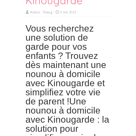
Kinougarde
Auteur :
Tessa.g
5 mai 2023
Vous recherchez
une solution de
garde pour vos
enfants ? Trouvez
dès maintenant une
nounou à domicile
avec Kinougarde et
simplifiez votre vie
de parent !Une
nounou à domicile
avec Kinougarde : la
solution pour