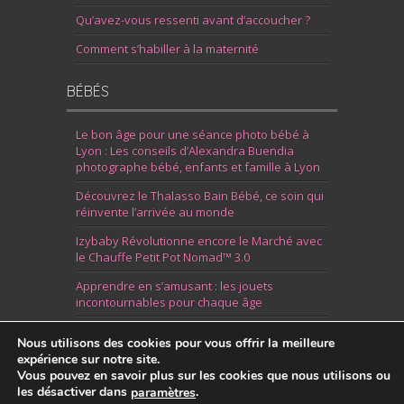
Qu’avez-vous ressenti avant d’accoucher ?
Comment s’habiller à la maternité
BÉBÉS
Le bon âge pour une séance photo bébé à
Lyon : Les conseils d’Alexandra Buendia
photographe bébé, enfants et famille à Lyon
Découvrez le Thalasso Bain Bébé, ce soin qui
réinvente l’arrivée au monde
Izybaby Révolutionne encore le Marché avec
le Chauffe Petit Pot Nomad™ 3.0
Apprendre en s’amusant : les jouets
incontournables pour chaque âge
7 Idées pour Fêter la Naissance d’un Garçon
Nous utilisons des cookies pour vous offrir la meilleure
expérience sur notre site.
Vous pouvez en savoir plus sur les cookies que nous utilisons ou
les désactiver dans
.
paramètres