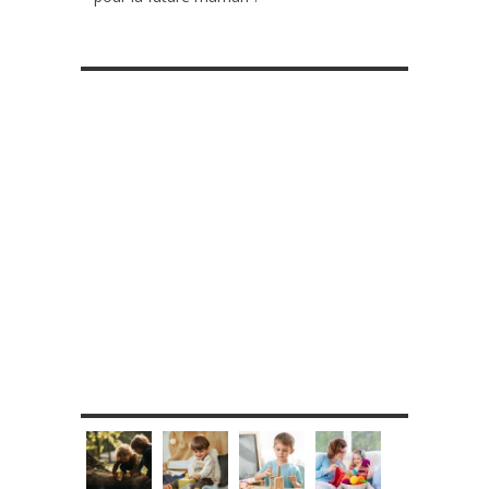
RETROUVE-NOUS SUR FACEBOOK
MES DIY