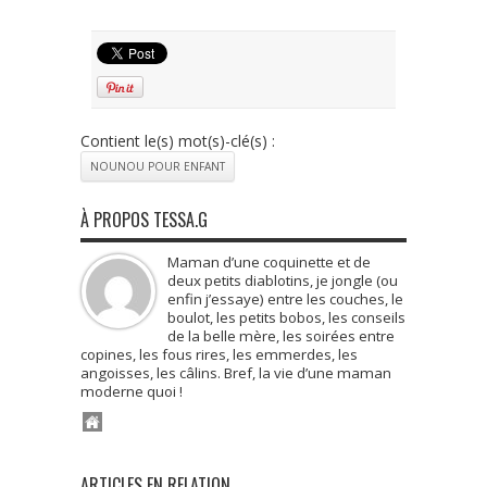
Contient le(s) mot(s)-clé(s) :
NOUNOU POUR ENFANT
À PROPOS TESSA.G
Maman d’une coquinette et de
deux petits diablotins, je jongle (ou
enfin j’essaye) entre les couches, le
boulot, les petits bobos, les conseils
de la belle mère, les soirées entre
copines, les fous rires, les emmerdes, les
angoisses, les câlins. Bref, la vie d’une maman
moderne quoi !
ARTICLES EN RELATION