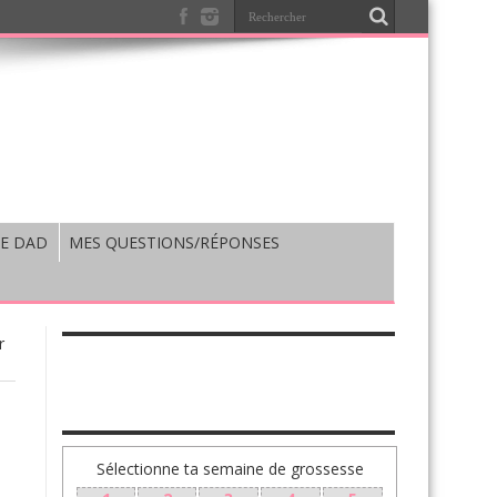
E DAD
MES QUESTIONS/RÉPONSES
r
TA GROSSESSE SEMAINE PAR SEMAINE
Sélectionne ta semaine de grossesse