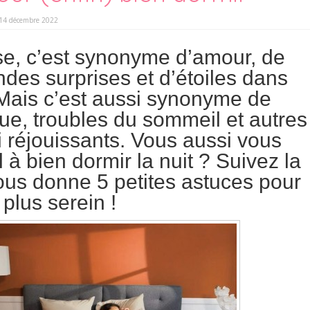
14 décembre 2022
e, c’est synonyme d’amour, de
ndes surprises et d’étoiles dans
Mais c’est aussi synonyme de
gue, troubles du sommeil et autres
 réjouissants. Vous aussi vous
 à bien dormir la nuit ? Suivez la
ous donne 5 petites astuces pour
plus serein !