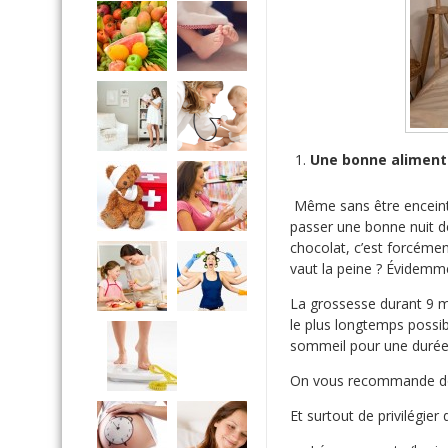
Une bonne aliment
Même sans être enceinte
passer une bonne nuit d
chocolat, c’est forcémen
vaut la peine ? Évidemm
La grossesse durant 9 m
le plus longtemps possib
sommeil pour une durée
On vous recommande don
Et surtout de privilégier