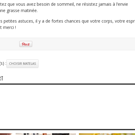
ntez que vous avez besoin de sommeil, ne résistez jamais à l’envie
’une grasse matinée.
 petites astuces, il y a de fortes chances que votre corps, votre espr
t merci !
s) :
CHOISIR MATELAS
RT