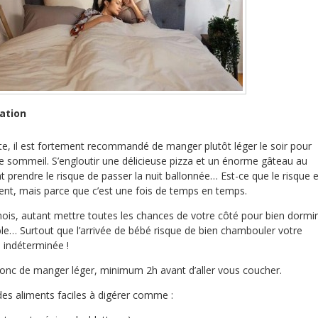
ation
, il est fortement recommandé de manger plutôt léger le soir pour
e sommeil. S’engloutir une délicieuse pizza et un énorme gâteau au
t prendre le risque de passer la nuit ballonnée… Est-ce que le risque 
ent, mais parce que c’est une fois de temps en temps.
ois, autant mettre toutes les chances de votre côté pour bien dormir
le… Surtout que l’arrivée de bébé risque de bien chambouler votre
 indéterminée !
c de manger léger, minimum 2h avant d’aller vous coucher.
 des aliments faciles à digérer comme :