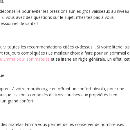
us.
 déconseillé pour éviter les pressions sur les gros vaisseaux au niveau
. Si vous avez des questions sur le sujet, n’hésitez pas à vous
essionnel de santé !
ivi toutes les recommandations citées ci-dessus… Si votre literie lai
ont toujours compliquées ! Le meilleur choix à faire pour un sommeil d
que Emma pour son matelas
et sa literie en règle générale. En effet, cet
que
tent à votre morphologie en offrant un confort absolu, pour une
nique. Ils sont composés de trois couches aux propriétés bien
r un grand confort.
ion des matelas Emma vous permet de les conserver de nombreuses