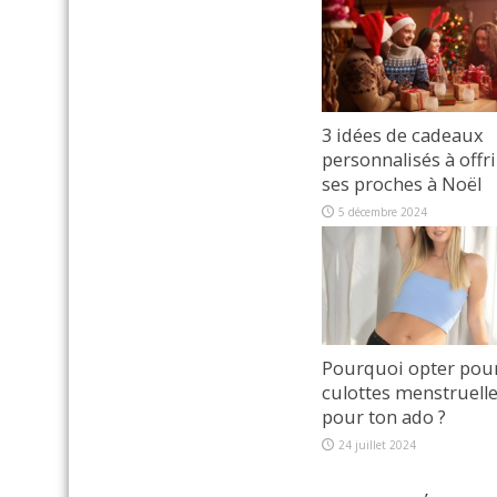
3 idées de cadeaux
personnalisés à offri
ses proches à Noël
5 décembre 2024
Pourquoi opter pou
culottes menstruell
pour ton ado ?
24 juillet 2024