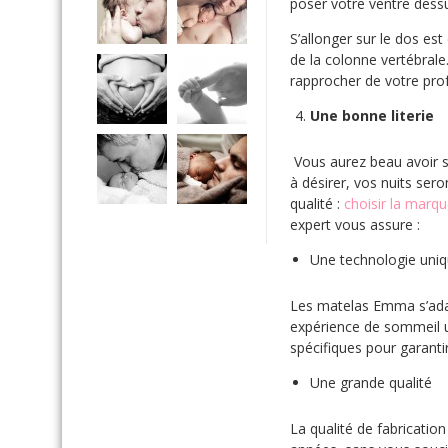
poser votre ventre dess
S’allonger sur le dos est
de la colonne vertébrale
rapprocher de votre prof
Une bonne literie
Vous aurez beau avoir su
à désirer, vos nuits ser
qualité :
choisir la mar
expert vous assure :
Une technologie uni
Les matelas Emma s’adap
expérience de sommeil u
spécifiques pour garanti
Une grande qualité
La qualité de fabricat