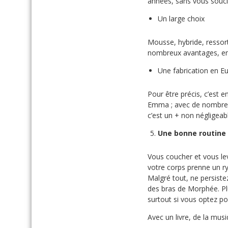
années, sans vous soucie
Un large choix
Mousse, hybride, ressor
nombreux avantages, en 
Une fabrication en E
Pour être précis, c’est 
Emma ; avec de nombreux
c’est un + non négligeabl
Une bonne routine
Vous coucher et vous le
votre corps prenne un r
Malgré tout, ne persistez
des bras de Morphée. Plu
surtout si vous optez po
Avec un livre, de la musi