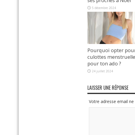
ses proches à Noël
5 décembre 2024
Pourquoi opter pou
culottes menstruell
pour ton ado ?
24 juillet 2024
LAISSER UNE RÉPONSE
Votre adresse email ne 