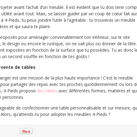
rojeter avant l’achat d’un meuble. Il est évident que tu dois tenir comp
utilité avant tout. Mais, se laisser guider par un coup de cœur fait au
 à 4-Pieds, tu peux joindre l’utile à l’agréable : tu trouveras un meuble
ères et qui saura te plaire.
 proposés pour aménager convenablement ton intérieur, sur le site
el, le design ou encore le rustique, on ne sait plus où donner de la tête.
nt exposées en fonction de la surface que tu possèdes. Tu as donc l
on un second souffle en fonction de tes goûts !
a vente de tables
anger est une mission de la plus haute importance ! C’est le meuble
, pour partager des repas avec tes proches quotidiennement ou lors d
s, 4-Pieds propose
des tables
avec différentes formes, matières et qu
e personnes.
ageable de confectionner une table personnalisable et sur mesure, qu
 Alors, qu’attends-tu pour adopter les meubles 4-Pieds ?