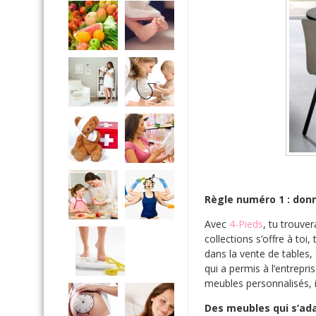
Règle numéro 1 : donn
Avec
4-Pieds
, tu trouve
collections s’offre à toi
dans la vente de tables, 
qui a permis à l’entrepr
meubles personnalisés, i
Des meubles qui s’ada