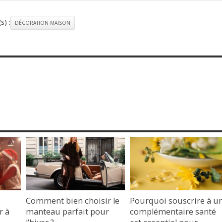
s) :
DÉCORATION MAISON
Comment bien choisir le
Pourquoi souscrire à u
r à
manteau parfait pour
complémentaire santé