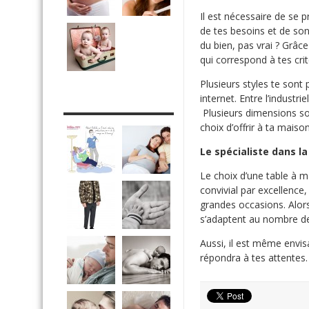
Il est nécessaire de se p
de tes besoins et de son 
du bien, pas vrai ? Grâce
qui correspond à tes crit
Plusieurs styles te sont
internet. Entre l’industri
DRÔLE DE DAD
Plusieurs dimensions so
choix d’offrir à ta mais
Le spécialiste dans l
Le choix d’une table à m
convivial par excellence
grandes occasions. Alor
s’adaptent au nombre d
Aussi, il est même envis
répondra à tes attentes.