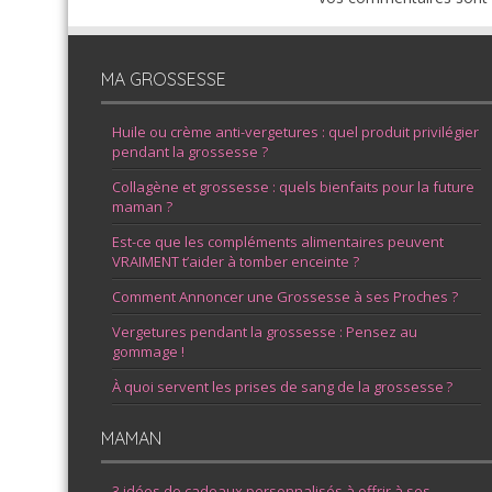
MA GROSSESSE
Huile ou crème anti-vergetures : quel produit privilégier
pendant la grossesse ?
Collagène et grossesse : quels bienfaits pour la future
maman ?
Est-ce que les compléments alimentaires peuvent
VRAIMENT t’aider à tomber enceinte ?
Comment Annoncer une Grossesse à ses Proches ?
Vergetures pendant la grossesse : Pensez au
gommage !
À quoi servent les prises de sang de la grossesse ?
MAMAN
3 idées de cadeaux personnalisés à offrir à ses