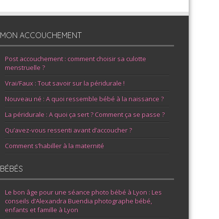
MON ACCOUCHEMENT
Post accouchement : comment choisir sa culotte
menstruelle ?
Vrai/Faux : Tout savoir sur la péridurale !
Nouveau né : A quoi ressemble bébé à la naissance ?
La péridurale : A quoi ça sert ? Comment ça se passe ?
Qu’avez-vous ressenti avant d’accoucher ?
Comment s’habiller à la maternité
BÉBÉS
Le bon âge pour une séance photo bébé à Lyon : Les
conseils d’Alexandra Buendia photographe bébé,
enfants et famille à Lyon