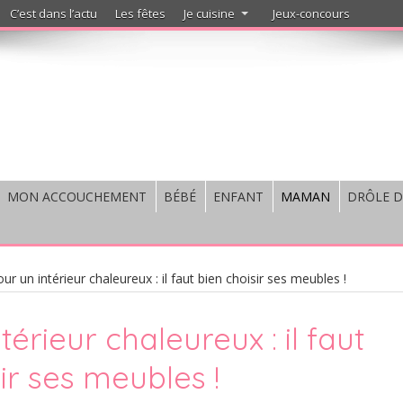
C’est dans l’actu
Les fêtes
Je cuisine
Jeux-concours
MON ACCOUCHEMENT
BÉBÉ
ENFANT
MAMAN
DRÔLE D
ur un intérieur chaleureux : il faut bien choisir ses meubles !
térieur chaleureux : il faut
ir ses meubles !