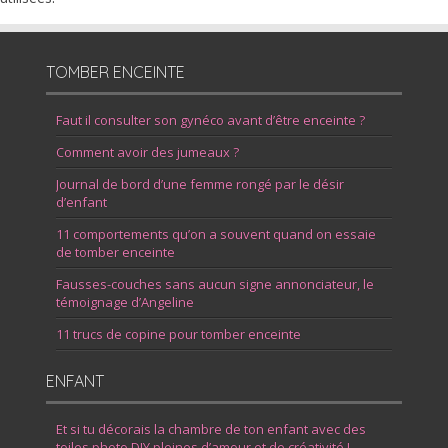
TOMBER ENCEINTE
Faut il consulter son gynéco avant d’être enceinte ?
Comment avoir des jumeaux ?
Journal de bord d’une femme rongé par le désir
d’enfant
11 comportements qu’on a souvent quand on essaie
de tomber enceinte
Fausses-couches sans aucun signe annonciateur, le
témoignage d’Angeline
11 trucs de copine pour tomber enceinte
ENFANT
Et si tu décorais la chambre de ton enfant avec des
toiles photo DIY pleines d’amour et de créativité !