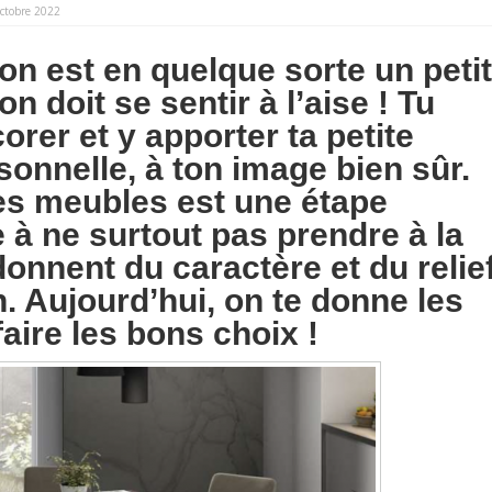
ctobre 2022
on est en quelque sorte un petit
on doit se sentir à l’aise ! Tu
orer et y apporter ta petite
onnelle, à ton image bien sûr.
es meubles est une étape
 à ne surtout pas prendre à la
 donnent du caractère et du relie
. Aujourd’hui, on te donne les
faire les bons choix !