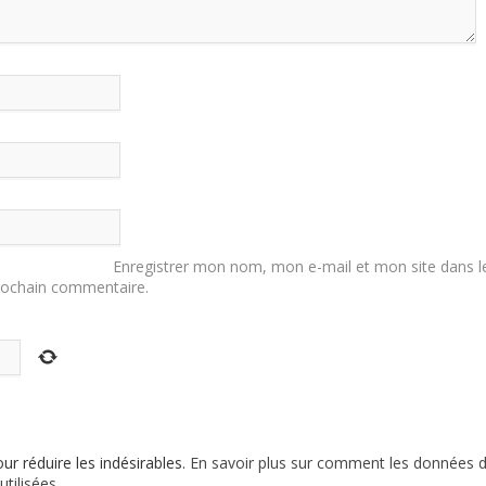
Enregistrer mon nom, mon e-mail et mon site dans l
rochain commentaire.
our réduire les indésirables.
En savoir plus sur comment les données 
tilisées
.