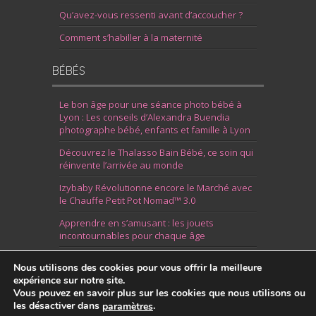
Qu’avez-vous ressenti avant d’accoucher ?
Comment s’habiller à la maternité
BÉBÉS
Le bon âge pour une séance photo bébé à
Lyon : Les conseils d’Alexandra Buendia
photographe bébé, enfants et famille à Lyon
Découvrez le Thalasso Bain Bébé, ce soin qui
réinvente l’arrivée au monde
Izybaby Révolutionne encore le Marché avec
le Chauffe Petit Pot Nomad™ 3.0
Apprendre en s’amusant : les jouets
incontournables pour chaque âge
7 Idées pour Fêter la Naissance d’un Garçon
Nous utilisons des cookies pour vous offrir la meilleure
expérience sur notre site.
Vous pouvez en savoir plus sur les cookies que nous utilisons ou
les désactiver dans
.
paramètres