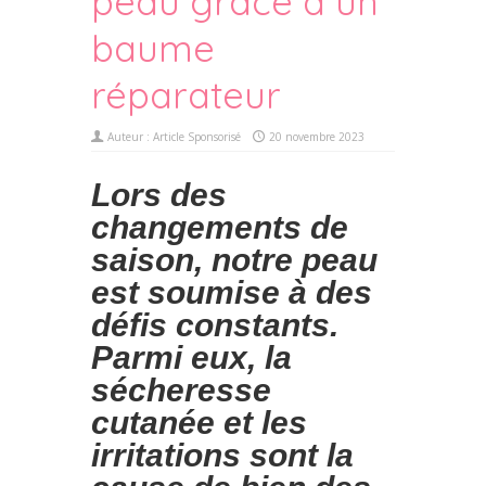
peau grâce à un
baume
réparateur
Auteur :
Article Sponsorisé
20 novembre 2023
Lors des
changements de
saison, notre peau
est soumise à des
défis constants.
Parmi eux, la
sécheresse
cutanée et les
irritations sont la