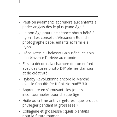
LES + RÉCENTS
Peut-on (vraiment) apprendre aux enfants à
parler anglais dès le plus jeune âge ?
Le bon âge pour une séance photo bébé à
Lyon : Les conseils d’Alexandra Buendia
photographe bébé, enfants et famille à
Lyon
Découvrez le Thalasso Bain Bébé, ce soin
qui réinvente l’arrivée au monde
Et si tu décorais la chambre de ton enfant
avec des toiles photo DIY pleines d’amour
et de créativité !
Izybaby Révolutionne encore le Marché
avec le Chauffe Petit Pot Nomad™ 3.0
Apprendre en s’amusant : les jouets
incontournables pour chaque âge
Huile ou crème anti-vergetures : quel produit
privilégier pendant la grossesse ?
Collagène et grossesse : quels bienfaits
pour la future maman ?