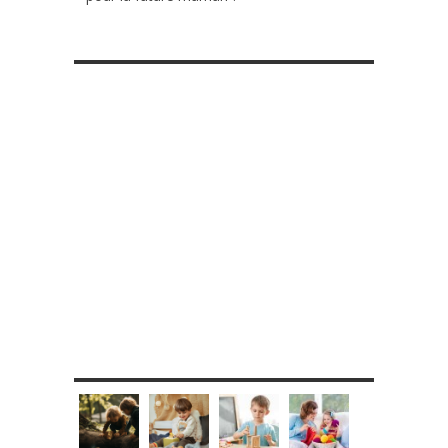
RETROUVE-NOUS SUR FACEBOOK
MES DIY