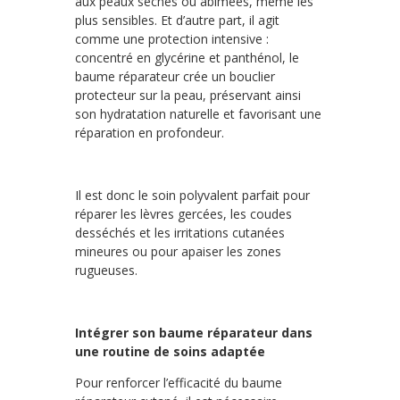
aux peaux sèches ou abîmées, même les
plus sensibles. Et d’autre part, il agit
comme une protection intensive :
concentré en glycérine et panthénol, le
baume réparateur crée un bouclier
protecteur sur la peau, préservant ainsi
son hydratation naturelle et favorisant une
réparation en profondeur.
Il est donc le soin polyvalent parfait pour
réparer les lèvres gercées, les coudes
desséchés et les irritations cutanées
mineures ou pour apaiser les zones
rugueuses.
Intégrer son baume réparateur dans
une routine de soins adaptée
Pour renforcer l’efficacité du baume