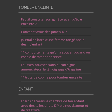
TOMBER ENCEINTE
Faut il consulter son gynéco avant d’être
enceinte ?
Comment avoir des jumeaux ?
Journal de bord d’une femme rongé par le
désir d’enfant
11 comportements qu’on a souvent quand on
essaie de tomber enceinte
Fausses-couches sans aucun signe
annonciateur, le témoignage d’Angeline
11 trucs de copine pour tomber enceinte
ENFANT
Et si tu décorais la chambre de ton enfant
avec des toiles photo DIY pleines d’amour et
de créativité !