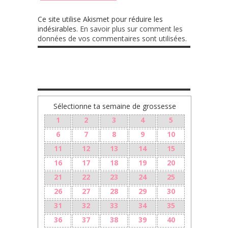
Ce site utilise Akismet pour réduire les
indésirables.
En savoir plus sur comment les
données de vos commentaires sont utilisées
.
TA GROSSESSE SEMAINE PAR SEMAINE
Sélectionne ta semaine de grossesse
1
2
3
4
5
6
7
8
9
10
11
12
13
14
15
16
17
18
19
20
21
22
23
24
25
26
27
28
29
30
31
32
33
34
35
36
37
38
39
40